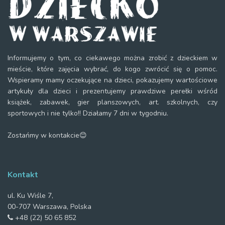
Informujemy o tym, co ciekawego można zrobić z dzieckiem w
mieście, które zajęcia wybrać, do kogo zwrócić się o pomoc.
Wspieramy mamy oczekujące na dzieci, pokazujemy wartościowe
artykuły dla dzieci i prezentujemy prawdziwe perełki wśród
książek, zabawek, gier planszowych, art. szkolnych, czy
sportowych i nie tylko!! Działamy 7 dni w tygodniu.
Zostańmy w kontakcie😊
Kontakt
ul. Ku Wiśle 7,
00-707 Warszawa, Polska
+48 (22) 50 65 852