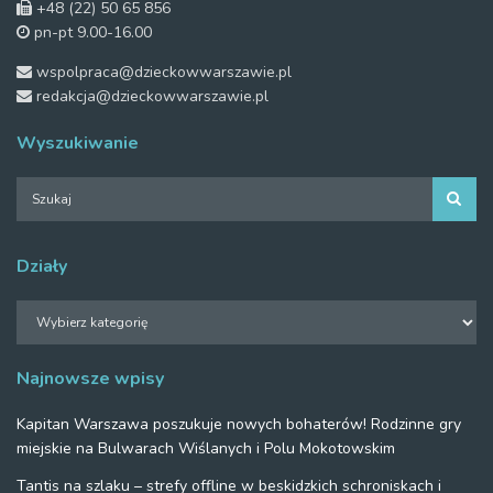
+48 (22) 50 65 856
pn-pt 9.00-16.00
wspolpraca@dzieckowwarszawie.pl
redakcja@dzieckowwarszawie.pl
Wyszukiwanie
Działy
Działy
Najnowsze wpisy
Kapitan Warszawa poszukuje nowych bohaterów! Rodzinne gry
miejskie na Bulwarach Wiślanych i Polu Mokotowskim
Tantis na szlaku – strefy offline w beskidzkich schroniskach i