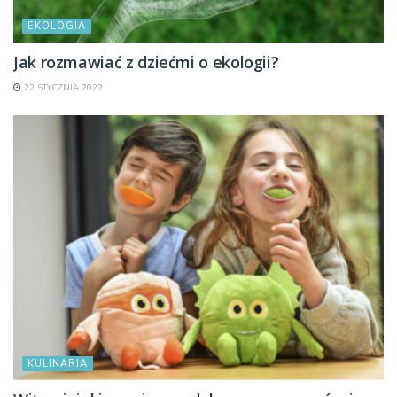
EKOLOGIA
Jak rozmawiać z dziećmi o ekologii?
22 STYCZNIA 2022
KULINARIA