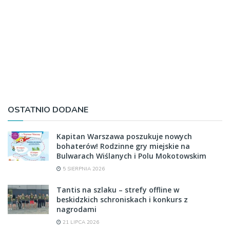
OSTATNIO DODANE
Kapitan Warszawa poszukuje nowych
bohaterów! Rodzinne gry miejskie na
Bulwarach Wiślanych i Polu Mokotowskim
5 SIERPNIA 2026
Tantis na szlaku – strefy offline w
beskidzkich schroniskach i konkurs z
nagrodami
21 LIPCA 2026