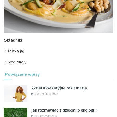
Składniki
2 żółtka jaj
2 łyżki oliwy
Powiązane wpisy
Akcja! #Wakacyjna reklamacja
2 WRZEŚNIA 2022
Jak rozmawiać z dziećmi o ekologii?
22 STYCZNIA 2022