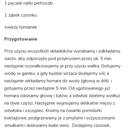
1 pęczek natki pietruszki
1 ząbek czosnku
świeży tymianek
Przygotowanie
Przy użyciu wszystkich składników wyrabiamy i odkładamy
ciasto, aby odpoczęło pod przykryciem przez ok. 5 min,
następnie rozwałkowujemy je przy użyciu wałka. Gotujemy
wodę w garnku, a gdy będzie wrząca dodajemy sól, a
następnie wkładamy homara do wody (głową w dół) i
gotujemy przez następne 5 min. Od ugotowanego już
homara odcinamy głowę i tułów, a odwłok dzielimy wzdłuż
na dwie części. Następnie wyjmujemy delikatne mięso z
odwłoka i szczypiec. Kroimy na ćwiartki pomidorki
koktajlowe, podgrzewamy je z umytymi i oczyszczonymi
omułkami i dolewamy białe wino. Dodajemy czosnek,