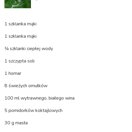
1 szklanka mąki
1 szklanka mąki
¼ szklanki ciepłej wody
1 szczypta soli
1 homar
8 świeżych omułków
100 ml wytrawnego, białego wina
5 pomidorków koktajlowych
30 g masła