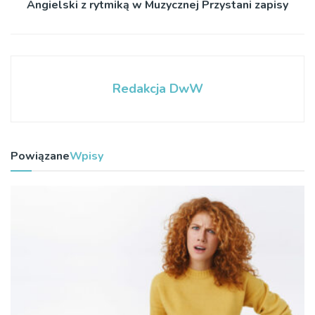
Angielski z rytmiką w Muzycznej Przystani zapisy
Redakcja DwW
Powiązane
Wpisy