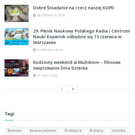
Dobre Śniadanie na rzecz naszej KOPD
28 CZERWCA 2026
29. Piknik Naukowy Polskiego Radia i Centrum
Nauki Kopernik odbędzie się 13 czerwca w
Warszawie
4 CZERWCA 2026
Rodzinny weekend w Multikinie – filmowe
świętowanie Dnia Dziecka
29 MAJA 2026
Tagi
Bemowo
bezpieczeństwo
Białołęka
Bielany
choroba