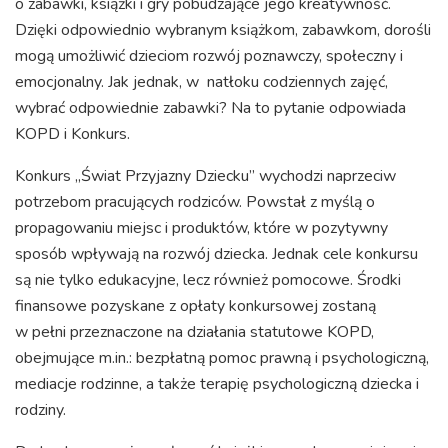
o zabawki, książki i gry pobudzające jego kreatywność.
Dzięki odpowiednio wybranym książkom, zabawkom, dorośli
mogą umożliwić dzieciom rozwój poznawczy, społeczny i
emocjonalny. Jak jednak, w natłoku codziennych zajęć,
wybrać odpowiednie zabawki? Na to pytanie odpowiada
KOPD i Konkurs.
Konkurs „Świat Przyjazny Dziecku” wychodzi naprzeciw
potrzebom pracujących rodziców. Powstał z myślą o
propagowaniu miejsc i produktów, które w pozytywny
sposób wpływają na rozwój dziecka. Jednak cele konkursu
są nie tylko edukacyjne, lecz również pomocowe. Środki
finansowe pozyskane z opłaty konkursowej zostaną
w pełni przeznaczone na działania statutowe KOPD,
obejmujące m.in.: bezpłatną pomoc prawną i psychologiczną,
mediacje rodzinne, a także terapię psychologiczną dziecka i
rodziny.