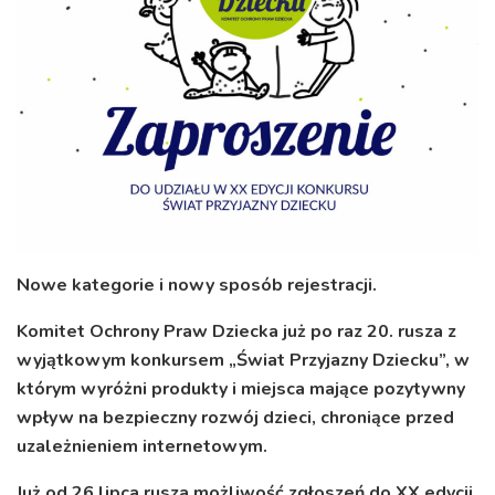
Nowe kategorie i nowy sposób rejestracji.
Komitet Ochrony Praw Dziecka już po raz 20. rusza z
wyjątkowym konkursem „Świat Przyjazny Dziecku”, w
którym wyróżni produkty i miejsca mające pozytywny
wpływ na bezpieczny rozwój dzieci, chroniące przed
uzależnieniem internetowym.
Już od 26 lipca rusza możliwość zgłoszeń do XX edycji