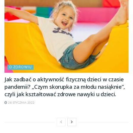
O ZDROWIU
Jak zadbać o aktywność fizyczną dzieci w czasie
pandemii? „Czym skorupka za młodu nasiąknie”,
czyli jak kształtować zdrowe nawyki u dzieci.
26 STYCZNIA 2022