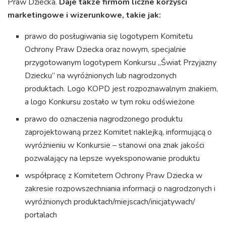
Praw Dziecka.
Daje także firmom liczne korzyści
marketingowe i wizerunkowe, takie jak:
prawo do posługiwania się logotypem Komitetu
Ochrony Praw Dziecka oraz nowym, specjalnie
przygotowanym logotypem Konkursu „Świat Przyjazny
Dziecku” na wyróżnionych lub nagrodzonych
produktach. Logo KOPD jest rozpoznawalnym znakiem,
a logo Konkursu zostało w tym roku odświeżone
prawo do oznaczenia nagrodzonego produktu
zaprojektowaną przez Komitet naklejką, informującą o
wyróżnieniu w Konkursie – stanowi ona znak jakości
pozwalający na lepsze wyeksponowanie produktu
współpracę z Komitetem Ochrony Praw Dziecka w
zakresie rozpowszechniania informacji o nagrodzonych i
wyróżnionych produktach/miejscach/inicjatywach/
portalach