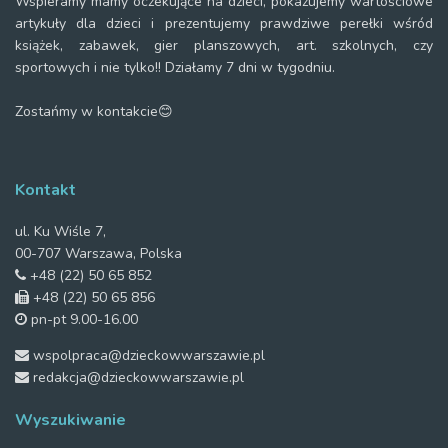
Wspieramy mamy oczekujące na dzieci, pokazujemy wartościowe
artykuły dla dzieci i prezentujemy prawdziwe perełki wśród
książek, zabawek, gier planszowych, art. szkolnych, czy
sportowych i nie tylko!! Działamy 7 dni w tygodniu.
Zostańmy w kontakcie😊
Kontakt
ul. Ku Wiśle 7,
00-707 Warszawa, Polska
+48 (22) 50 65 852
+48 (22) 50 65 856
pn-pt 9.00-16.00
wspolpraca@dzieckowwarszawie.pl
redakcja@dzieckowwarszawie.pl
Wyszukiwanie