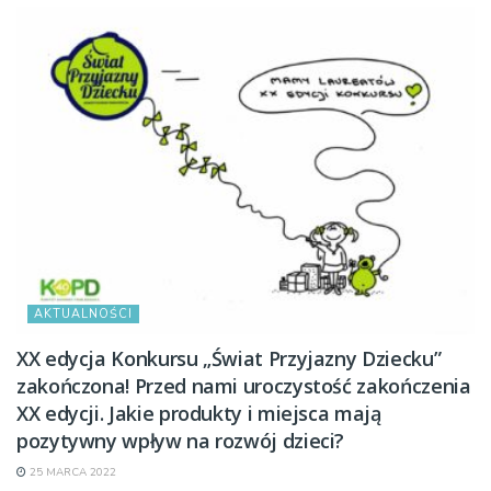
AKTUALNOŚCI
XX edycja Konkursu „Świat Przyjazny Dziecku”
zakończona! Przed nami uroczystość zakończenia
XX edycji. Jakie produkty i miejsca mają
pozytywny wpływ na rozwój dzieci?
25 MARCA 2022