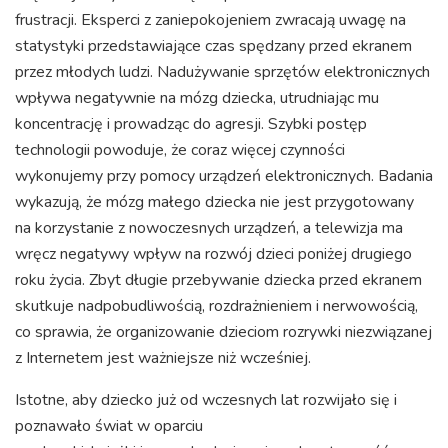
frustracji. Eksperci z zaniepokojeniem zwracają uwagę na
statystyki przedstawiające czas spędzany przed ekranem
przez młodych ludzi. Nadużywanie sprzętów elektronicznych
wpływa negatywnie na mózg dziecka, utrudniając mu
koncentrację i prowadząc do agresji. Szybki postęp
technologii powoduje, że coraz więcej czynności
wykonujemy przy pomocy urządzeń elektronicznych. Badania
wykazują, że mózg małego dziecka nie jest przygotowany
na korzystanie z nowoczesnych urządzeń, a telewizja ma
wręcz negatywy wpływ na rozwój dzieci poniżej drugiego
roku życia. Zbyt długie przebywanie dziecka przed ekranem
skutkuje nadpobudliwością, rozdrażnieniem i nerwowością,
co sprawia, że organizowanie dzieciom rozrywki niezwiązanej
z Internetem jest ważniejsze niż wcześniej.
Istotne, aby dziecko już od wczesnych lat rozwijało się i
poznawało świat w oparciu