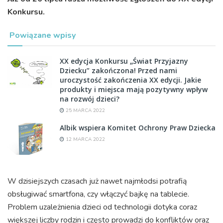
Konkursu.
Powiązane wpisy
XX edycja Konkursu „Świat Przyjazny
Dziecku” zakończona! Przed nami
uroczystość zakończenia XX edycji. Jakie
produkty i miejsca mają pozytywny wpływ
na rozwój dzieci?
25 MARCA 2022
Albik wspiera Komitet Ochrony Praw Dziecka
12 MARCA 2022
W dzisiejszych czasach już nawet najmłodsi potrafią
obsługiwać smartfona, czy włączyć bajkę na tablecie.
Problem uzależnienia dzieci od technologii dotyka coraz
większej liczby rodzin i często prowadzi do konfliktów oraz