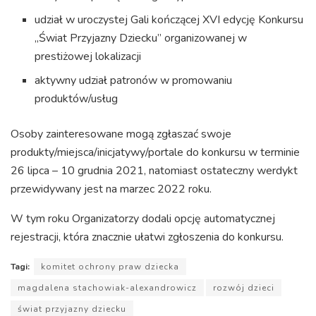
udział w uroczystej Gali kończącej XVI edycję Konkursu
„Świat Przyjazny Dziecku” organizowanej w
prestiżowej lokalizacji
aktywny udział patronów w promowaniu
produktów/usług
Osoby zainteresowane mogą zgłaszać swoje
produkty/miejsca/inicjatywy/portale do konkursu w terminie
26 lipca – 10 grudnia 2021, natomiast ostateczny werdykt
przewidywany jest na marzec 2022 roku.
W tym roku Organizatorzy dodali opcję automatycznej
rejestracji, która znacznie ułatwi zgłoszenia do konkursu.
Tagi:
komitet ochrony praw dziecka
magdalena stachowiak-alexandrowicz
rozwój dzieci
świat przyjazny dziecku