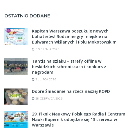
OSTATNIO DODANE
Kapitan Warszawa poszukuje nowych
bohaterów! Rodzinne gry miejskie na
Bulwarach Wiślanych i Polu Mokotowskim
5 SIERPNIA 2026
Tantis na szlaku – strefy offline w
beskidzkich schroniskach i konkurs z
nagrodami
21 LIPCA 2026
Dobre Śniadanie na rzecz naszej KOPD
28 CZERWCA 2026
29. Piknik Naukowy Polskiego Radia i Centrum
Nauki Kopernik odbędzie się 13 czerwca w
Warszawie