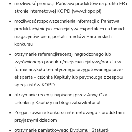
możliwość promocji Państwa produktów na profilu FB i
stronie internetowej KOPD (www.kopd.pl)
możliwość rozpowszechnienia informacji o Państwa
produktach/miejscach/inicjatywach/portalach na łamach
magazynów, pism, portali i mediów Partnerskich
konkursu
otrzymanie referencji/recenzji nagrodzonego lub
wyróżnionego produktu/miejsca/inicjatywy/portalu w
formie artykułu tematycznego przygotowanego przez
eksperta – członka Kapituły lub psychologa z zespołu
specjalistów KOPD
otrzymanie recenzji napisanej przez Annę Oka –
członkinię Kapituły na blogu zabawkator.pl
Zorganizowanie konkursu internetowego z produktami
przyjaznymi dzieciom
otrzymanie pamiątkowego Dyplomu i Statuetki