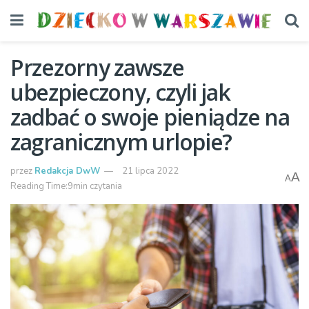
Przezorny zawsze
ubezpieczony, czyli jak
zadbać o swoje pieniądze na
zagranicznym urlopie?
przez
Redakcja DwW
21 lipca 2022
A
A
Reading Time:9min czytania