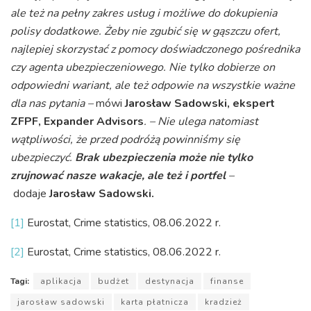
ale też na pełny zakres usług i możliwe do dokupienia
polisy dodatkowe. Żeby nie zgubić się w gąszczu ofert,
najlepiej skorzystać z pomocy doświadczonego pośrednika
czy agenta ubezpieczeniowego. Nie tylko dobierze on
odpowiedni wariant, ale też odpowie na wszystkie ważne
dla nas pytania –
mówi
Jarosław Sadowski, ekspert
ZFPF, Expander Advisors
. – Nie ulega natomiast
wątpliwości, że przed podróżą powinniśmy się
ubezpieczyć.
Brak ubezpieczenia może nie tylko
zrujnować nasze wakacje, ale też i portfel
–
dodaje
Jarosław Sadowski.
[1]
Eurostat, Crime statistics, 08.06.2022 r.
[2]
Eurostat, Crime statistics, 08.06.2022 r.
Tagi:
aplikacja
budżet
destynacja
finanse
jarosław sadowski
karta płatnicza
kradzież