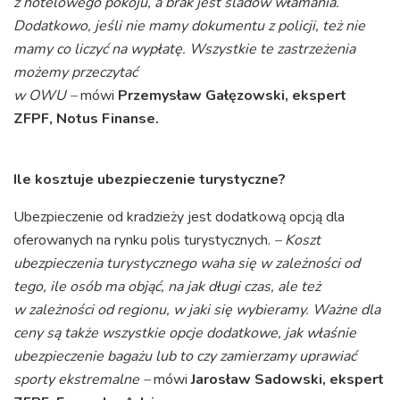
z hotelowego pokoju, a brak jest śladów włamania.
Dodatkowo, jeśli nie mamy dokumentu z policji, też nie
mamy co liczyć na wypłatę. Wszystkie te zastrzeżenia
możemy przeczytać
w OWU –
mówi
Przemysław Gałęzowski, ekspert
ZFPF, Notus Finanse.
Ile kosztuje ubezpieczenie turystyczne?
Ubezpieczenie od kradzieży jest dodatkową opcją dla
oferowanych na rynku polis turystycznych.
– Koszt
ubezpieczenia turystycznego waha się w zależności od
tego, ile osób ma objąć, na jak długi czas, ale też
w zależności od regionu, w jaki się wybieramy. Ważne dla
ceny są także wszystkie opcje dodatkowe, jak właśnie
ubezpieczenie bagażu lub to czy zamierzamy uprawiać
sporty ekstremalne –
mówi
Jarosław Sadowski, ekspert