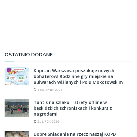
OSTATNIO DODANE
Kapitan Warszawa poszukuje nowych
bohaterów! Rodzinne gry miejskie na
Bulwarach Wiślanych i Polu Mokotowskim
5 SIERPNIA 2026
Tantis na szlaku – strefy offline w
beskidzkich schroniskach i konkurs z
nagrodami
21 LIPCA 2026
Dobre Śniadanie na rzecz naszej KOPD