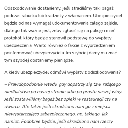
Odszkodowanie dostaniemy, jeśli straciliśmy taki bagaż
podczas rabunku lub kradzieży z włamaniem. Ubezpieczyciel
będzie od nas wymagał udokumentowania całego zajścia,
dlatego tak ważne jest, żeby zgłosić się na policję i mieć
protokół, który będzie stanowił podstawę do wypłaty
ubezpieczenia. Warto również o fakcie z wyprzedzeniem
poinformować ubezpieczyciela. Im szybciej damy mu znać,
tym szybciej dostaniemy pieniądze.
A kiedy ubezpieczyciel odmówi wypłaty z odszkodowania?
– Prawdopodobnie wtedy, gdy dopatrzy się tzw. rażącego
niedbalstwa po naszej stronie albo po prostu naszej winy.
Jeśli zostawiliśmy bagaż bez opieki w restauracji czy na
dworcu. Ale także jeśli skradziono nam go z miejsca
niewystarczająco zabezpieczonego, np. takiego, jak
namiot. Podobnie będzie, jeśli skradziono nam rzeczy