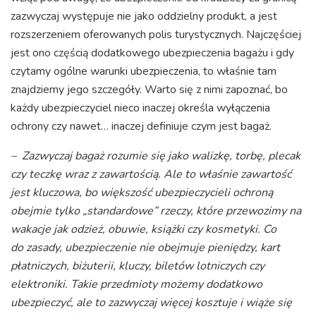
zazwyczaj występuje nie jako oddzielny produkt, a jest
rozszerzeniem oferowanych polis turystycznych. Najczęściej
jest ono częścią dodatkowego ubezpieczenia bagażu i gdy
czytamy ogólne warunki ubezpieczenia, to właśnie tam
znajdziemy jego szczegóły. Warto się z nimi zapoznać, bo
każdy ubezpieczyciel nieco inaczej określa wyłączenia
ochrony czy nawet… inaczej definiuje czym jest bagaż.
– Zazwyczaj bagaż rozumie się jako walizkę, torbę, plecak
czy teczkę wraz z zawartością. Ale to właśnie zawartość
jest kluczowa, bo większość ubezpieczycieli ochroną
obejmie tylko „standardowe” rzeczy, które przewozimy na
wakacje jak odzież, obuwie, książki czy kosmetyki. Co
do zasady, ubezpieczenie nie obejmuje pieniędzy, kart
płatniczych, biżuterii, kluczy, biletów lotniczych czy
elektroniki. Takie przedmioty możemy dodatkowo
ubezpieczyć, ale to zazwyczaj więcej kosztuje i wiąże się