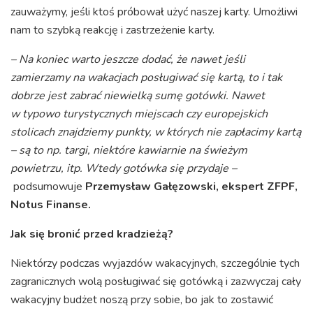
zauważymy, jeśli ktoś próbował użyć naszej karty. Umożliwi
nam to szybką reakcję i zastrzeżenie karty.
– Na koniec warto jeszcze dodać, że nawet jeśli
zamierzamy na wakacjach posługiwać się kartą, to i tak
dobrze jest zabrać niewielką sumę gotówki. Nawet
w typowo turystycznych miejscach czy europejskich
stolicach znajdziemy punkty, w których nie zapłacimy kartą
– są to np. targi, niektóre kawiarnie na świeżym
powietrzu, itp. Wtedy gotówka się przydaje –
podsumowuje
Przemysław Gałęzowski, ekspert ZFPF,
Notus Finanse.
Jak się bronić przed kradzieżą?
Niektórzy podczas wyjazdów wakacyjnych, szczególnie tych
zagranicznych wolą posługiwać się gotówką i zazwyczaj cały
wakacyjny budżet noszą przy sobie, bo jak to zostawić