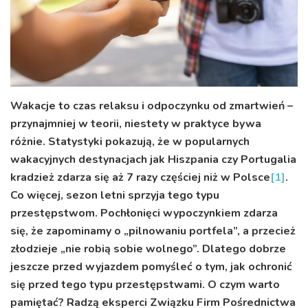
Wakacje to czas relaksu i odpoczynku od zmartwień –
przynajmniej w teorii, niestety w praktyce bywa
różnie. Statystyki pokazują, że w popularnych
wakacyjnych destynacjach jak Hiszpania czy Portugalia
kradzież zdarza się aż 7 razy częściej niż w Polsce
[1]
.
Co więcej, sezon letni sprzyja tego typu
przestępstwom. Pochłonięci wypoczynkiem zdarza
się, że zapominamy o „pilnowaniu portfela”, a przecież
złodzieje „nie robią sobie wolnego”. Dlatego dobrze
jeszcze przed wyjazdem pomyśleć o tym, jak ochronić
się przed tego typu przestępstwami. O czym warto
pamiętać? Radzą eksperci Związku Firm Pośrednictwa