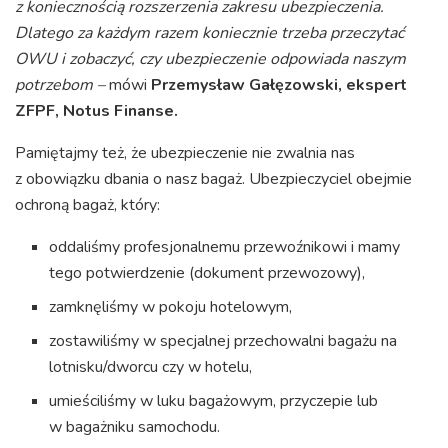
z koniecznością rozszerzenia zakresu ubezpieczenia.
Dlatego za każdym razem koniecznie trzeba przeczytać
OWU i zobaczyć, czy ubezpieczenie odpowiada naszym
potrzebom –
mówi
Przemysław Gałęzowski, ekspert
ZFPF, Notus Finanse.
Pamiętajmy też, że ubezpieczenie nie zwalnia nas
z obowiązku dbania o nasz bagaż. Ubezpieczyciel obejmie
ochroną bagaż, który:
oddaliśmy profesjonalnemu przewoźnikowi i mamy
tego potwierdzenie (dokument przewozowy),
zamknęliśmy w pokoju hotelowym,
zostawiliśmy w specjalnej przechowalni bagażu na
lotnisku/dworcu czy w hotelu,
umieściliśmy w luku bagażowym, przyczepie lub
w bagażniku samochodu.