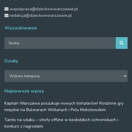
wspolpraca@dzieckowwarszawie.pl
redakcja@dzieckowwarszawie.pl
Wyszukiwanie
Działy
Działy
Najnowsze wpisy
Kapitan Warszawa poszukuje nowych bohaterów! Rodzinne gry
miejskie na Bulwarach Wiślanych i Polu Mokotowskim
Tantis na szlaku – strefy offline w beskidzkich schroniskach i
konkurs z nagrodami