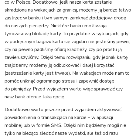
co w Polsce. Dodatkowo, jeśli nasza karta zostanie
skradziona na wakacjach za granicą, możemy ją bardzo łatwo
zastrzec w banku i tym samym zamknąć złodziejowi drogę
do naszych pieniędzy. Niektóre banki umożliwiają
tymczasową blokadę karty. To przydatne w sytuacjach, gdy
w podręcznym bagażu karta się zagubi i nie jesteśmy pewni,
czy na pewno padliśmy ofiarą kradzieży, czy po prostu ją
zawieruszyliśmy. Dzięki temu rozwiązaniu, gdy jednak kartę
znajdziemy, możemy ją odblokować i dalej korzystać
(zastrzeżenie karty jest trwałe). Na wakacjach może nam to
pomóc uniknąć ogromnego stresu i zapewnić dostęp
do pieniędzy. Przed wyjazdem warto więc sprawdzić czy
nasz bank oferuje taką opcję.
Dodatkowo warto jeszcze przed wyjazdem aktywować
powiadomienia o transakcjach na karcie – w aplikacji
mobilnej lub w formie SMS. Dzięki nim będziemy mogli nie
tylko na bieżąco śledzić nasze wydatki, ale też od razu