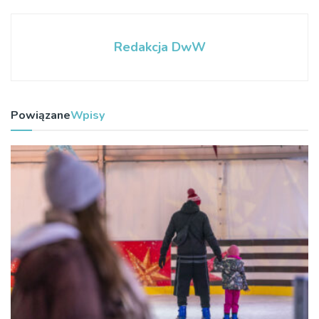
Redakcja DwW
Powiązane
Wpisy