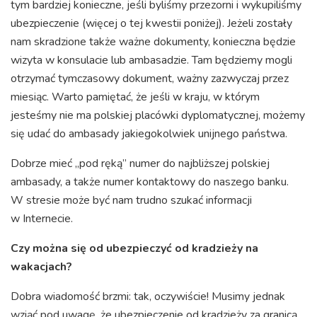
tym bardziej konieczne, jeśli byliśmy przezorni i wykupiliśmy
ubezpieczenie (więcej o tej kwestii poniżej). Jeżeli zostały
nam skradzione także ważne dokumenty, konieczna będzie
wizyta w konsulacie lub ambasadzie. Tam będziemy mogli
otrzymać tymczasowy dokument, ważny zazwyczaj przez
miesiąc. Warto pamiętać, że jeśli w kraju, w którym
jesteśmy nie ma polskiej placówki dyplomatycznej, możemy
się udać do ambasady jakiegokolwiek unijnego państwa.
Dobrze mieć „pod ręką” numer do najbliższej polskiej
ambasady, a także numer kontaktowy do naszego banku.
W stresie może być nam trudno szukać informacji
w Internecie.
Czy można się od ubezpieczyć od kradzieży na
wakacjach?
Dobra wiadomość brzmi: tak, oczywiście! Musimy jednak
wziąć pod uwagę, że ubezpieczenie od kradzieży za granicą