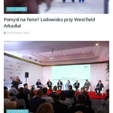
CO I GDZIE
Pomysł na ferie? Lodowisko przy Westfield
Arkadia!
15 STYCZNIA 2024
O EDUKACJI