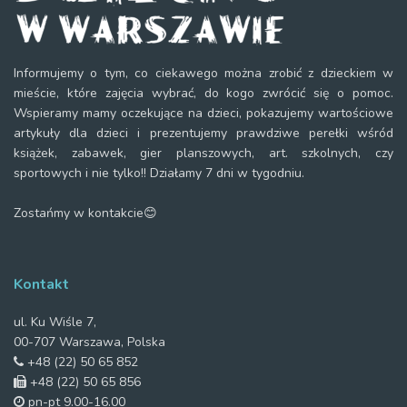
Informujemy o tym, co ciekawego można zrobić z dzieckiem w
mieście, które zajęcia wybrać, do kogo zwrócić się o pomoc.
Wspieramy mamy oczekujące na dzieci, pokazujemy wartościowe
artykuły dla dzieci i prezentujemy prawdziwe perełki wśród
książek, zabawek, gier planszowych, art. szkolnych, czy
sportowych i nie tylko!! Działamy 7 dni w tygodniu.
Zostańmy w kontakcie😊
Kontakt
ul. Ku Wiśle 7,
00-707 Warszawa, Polska
+48 (22) 50 65 852
+48 (22) 50 65 856
pn-pt 9.00-16.00