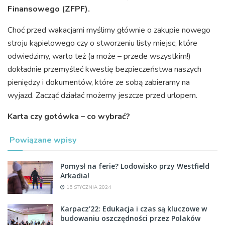
Finansowego (ZFPF).
Choć przed wakacjami myślimy głównie o zakupie nowego
stroju kąpielowego czy o stworzeniu listy miejsc, które
odwiedzimy, warto też (a może – przede wszystkim!)
dokładnie przemyśleć kwestię bezpieczeństwa naszych
pieniędzy i dokumentów, które ze sobą zabieramy na
wyjazd. Zacząć działać możemy jeszcze przed urlopem.
Karta czy gotówka – co wybrać?
Powiązane wpisy
Pomysł na ferie? Lodowisko przy Westfield
Arkadia!
15 STYCZNIA 2024
Karpacz’22: Edukacja i czas są kluczowe w
budowaniu oszczędności przez Polaków