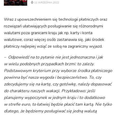
11 WRZEŚNIA 2022
Wraz z upowszechnieniem się technologii płatniczych oraz
rozwiązań ułatwiających posługiwanie się różnorodnymi
walutami poza granicami kraju jak np. karty i konta
walutowe, coraz więcej osób zastanawia się, jaki środek
płatniczy najlepiej wziąć ze sobą na zagraniczny wyjazd.
– Odpowiedź na to pytanie nie jest jednoznaczna i jak
w wielu podobnych przypadkach brzmi: to zależy.
Podstawowym kryterium przy wyborze środka płatniczego
powinna być nasza wygoda i bezpieczeństwo. To, czy
zdecydujemy się na kartę, czy gotówkę, należy dopasować
do charakteru naszych wakacji. Przykładowo: jeśli
planujemy wypoczynek w jednym kraju i to dodatkowo
w strefie euro, to łatwiej będzie płacić tam kartą. Nie tylko
dlatego, że będziemy posługiwać się jedną walutą