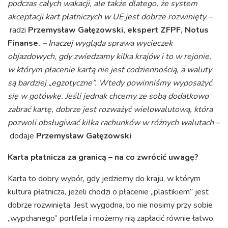
podczas całych wakacji, ale także dlatego, że system
akceptacji kart płatniczych w UE jest dobrze rozwinięty –
radzi
Przemysław Gałęzowski, ekspert ZFPF, Notus
Finanse
. – Inaczej wygląda sprawa wycieczek
objazdowych, gdy zwiedzamy kilka krajów i to w rejonie,
w którym płacenie kartą nie jest codziennością, a waluty
są bardziej „egzotyczne”. Wtedy powinniśmy wyposażyć
się w gotówkę. Jeśli jednak chcemy ze sobą dodatkowo
zabrać kartę, dobrze jest rozważyć wielowalutową, która
pozwoli obsługiwać kilka rachunków w różnych walutach –
dodaje
Przemysław Gałęzowski
.
Karta płatnicza za granicą – na co zwrócić uwagę?
Karta to dobry wybór, gdy jedziemy do kraju, w którym
kultura płatnicza, jeżeli chodzi o płacenie „plastikiem” jest
dobrze rozwinięta. Jest wygodna, bo nie nosimy przy sobie
„wypchanego” portfela i możemy nią zapłacić równie łatwo,