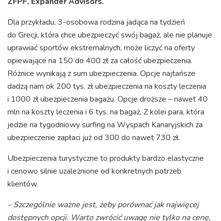
ZFPF, Expander Advisors.
Dla przykładu, 3-osobowa rodzina jadąca na tydzień
do Grecji, która chce ubezpieczyć swój bagaż, ale nie planuje
uprawiać sportów ekstremalnych, może liczyć na oferty
opiewające na 150 do 400 zł za całość ubezpieczenia.
Różnice wynikają z sum ubezpieczenia. Opcje najtańsze
dadzą nam ok 200 tys. zł ubezpieczenia na koszty leczenia
i 1000 zł ubezpieczenia bagażu. Opcje droższe – nawet 40
mln na koszty leczenia i 6 tys. na bagaż. Z kolei para, która
jedzie na tygodniowy surfing na Wyspach Kanaryjskich za
ubezpieczenie zapłaci już od 300 do nawet 730 zł.
Ubezpieczenia turystyczne to produkty bardzo elastyczne
i cenowo silnie uzależnione od konkretnych potrzeb
klientów.
– Szczególnie ważne jest, żeby porównać jak najwięcej
dostępnych opcji. Warto zwrócić uwagę nie tylko na cenę,