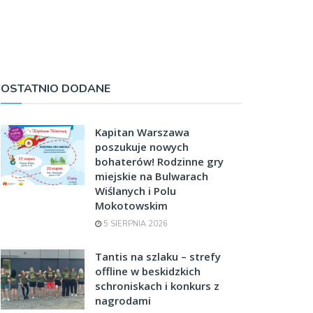
OSTATNIO DODANE
Kapitan Warszawa
poszukuje nowych
bohaterów! Rodzinne gry
miejskie na Bulwarach
Wiślanych i Polu
Mokotowskim
5 SIERPNIA 2026
Tantis na szlaku – strefy
offline w beskidzkich
schroniskach i konkurs z
nagrodami