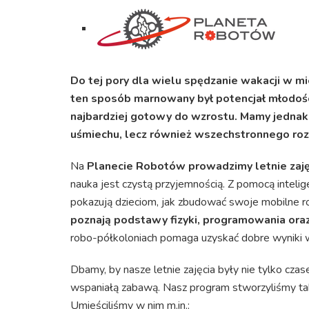
Do tej pory dla wielu spędzanie wakacji w mi
ten sposób marnowany był potencjał młodości
najbardziej gotowy do wzrostu. Mamy jednak 
uśmiechu, lecz również wszechstronnego roz
Na
Planecie Robotów prowadzimy letnie zaję
nauka jest czystą przyjemnością. Z pomocą intel
pokazują dzieciom, jak zbudować swoje mobilne 
poznają podstawy fizyki, programowania ora
robo-półkoloniach pomaga uzyskać dobre wyniki 
Dbamy, by nasze letnie zajęcia były nie tylko cz
wspaniałą zabawą. Nasz program stworzyliśmy ta
Umieściliśmy w nim m.in.: