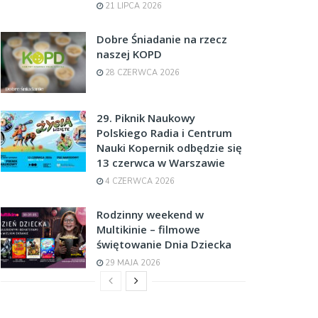
21 LIPCA 2026
Dobre Śniadanie na rzecz
naszej KOPD
28 CZERWCA 2026
29. Piknik Naukowy
Polskiego Radia i Centrum
Nauki Kopernik odbędzie się
13 czerwca w Warszawie
4 CZERWCA 2026
Rodzinny weekend w
Multikinie – filmowe
świętowanie Dnia Dziecka
29 MAJA 2026