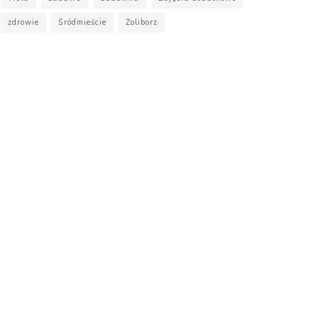
zdrowie
Śródmieście
Żoliborz