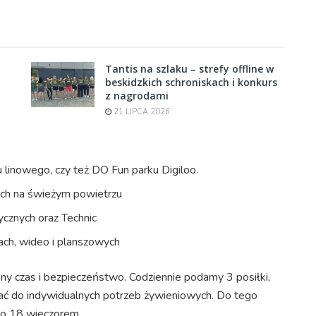
Tantis na szlaku – strefy offline w
beskidzkich schroniskach i konkurs
z nagrodami
21 LIPCA 2026
 linowego, czy też DO Fun parku Digiloo.
ch na świeżym powietrzu
cznych oraz Technic
ch, wideo i planszowych
y czas i bezpieczeństwo. Codziennie podamy 3 posiłki,
 do indywidualnych potrzeb żywieniowych. Do tego
do 18 wieczorem.