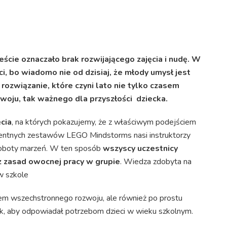
eście oznaczało brak rozwijającego zajęcia i nudę. W
, bo wiadomo nie od dzisiaj, że młody umysł jest
rozwiązanie, które czyni lato nie tylko czasem
woju, tak ważnego dla przyszłości dziecka.
cia
, na których pokazujemy, że z właściwym podejściem
igentnych zestawów LEGO Mindstorms nasi instruktorzy
roboty marzeń. W ten sposób
wszyscy uczestnicy
z zasad owocnej pracy w grupie
. Wiedza zdobyta na
w szkole
asem wszechstronnego rozwoju, ale również po prostu
k, aby odpowiadał potrzebom dzieci w wieku szkolnym.