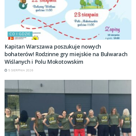
CO I GDZIE
Kapitan Warszawa poszukuje nowych
bohaterów! Rodzinne gry miejskie na Bulwarach
Wiślanych i Polu Mokotowskim
5 SIERPNIA 2026