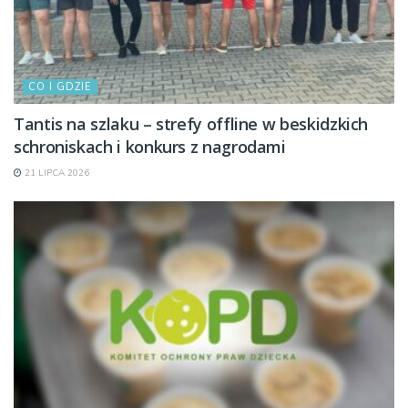
CO I GDZIE
Tantis na szlaku – strefy offline w beskidzkich
schroniskach i konkurs z nagrodami
21 LIPCA 2026