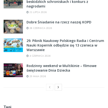
beskidzkich schroniskach i konkurs z
nagrodami
21 LIPCA 2026
Dobre Śniadanie na rzecz naszej KOPD
28 CZERWCA 2026
29. Piknik Naukowy Polskiego Radia i Centrum
Nauki Kopernik odbędzie się 13 czerwca w
Warszawie
4 CZERWCA 2026
Rodzinny weekend w Multikinie – filmowe
świętowanie Dnia Dziecka
29 MAJA 2026
Tagi