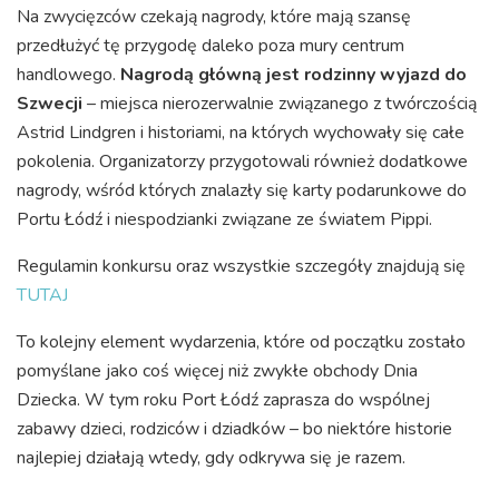
Na zwycięzców czekają nagrody, które mają szansę
przedłużyć tę przygodę daleko poza mury centrum
handlowego.
Nagrodą główną jest rodzinny wyjazd do
Szwecji
– miejsca nierozerwalnie związanego z twórczością
Astrid Lindgren i historiami, na których wychowały się całe
pokolenia. Organizatorzy przygotowali również dodatkowe
nagrody, wśród których znalazły się karty podarunkowe do
Portu Łódź i niespodzianki związane ze światem Pippi.
Regulamin konkursu oraz wszystkie szczegóły znajdują się
TUTAJ
To kolejny element wydarzenia, które od początku zostało
pomyślane jako coś więcej niż zwykłe obchody Dnia
Dziecka. W tym roku Port Łódź zaprasza do wspólnej
zabawy dzieci, rodziców i dziadków – bo niektóre historie
najlepiej działają wtedy, gdy odkrywa się je razem.