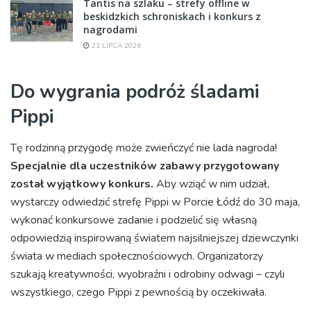
Tantis na szlaku – strefy offline w
beskidzkich schroniskach i konkurs z
nagrodami
21 LIPCA 2026
Do wygrania podróż śladami
Pippi
Tę rodzinną przygodę może zwieńczyć nie lada nagroda!
Specjalnie dla uczestników zabawy przygotowany
został wyjątkowy konkurs.
Aby wziąć w nim udział,
wystarczy odwiedzić strefę Pippi w Porcie Łódź do 30 maja,
wykonać konkursowe zadanie i podzielić się własną
odpowiedzią inspirowaną światem najsilniejszej dziewczynki
świata w mediach społecznościowych. Organizatorzy
szukają kreatywności, wyobraźni i odrobiny odwagi – czyli
wszystkiego, czego Pippi z pewnością by oczekiwała.