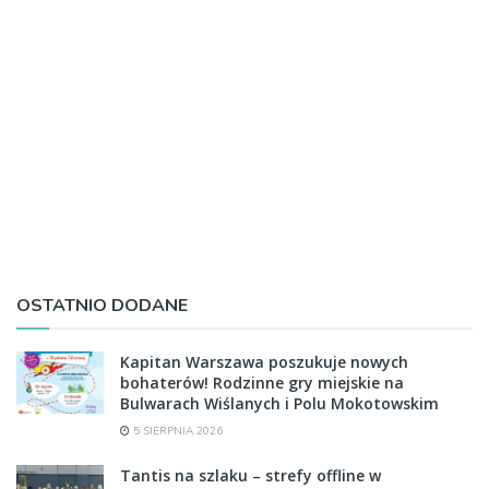
OSTATNIO DODANE
Kapitan Warszawa poszukuje nowych
bohaterów! Rodzinne gry miejskie na
Bulwarach Wiślanych i Polu Mokotowskim
5 SIERPNIA 2026
Tantis na szlaku – strefy offline w