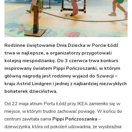
Rodzinne świętowanie Dnia Dziecka w Porcie Łódź
trwa w najlepsze, a organizatorzy przygotowali
kolejną niespodziankę. Do 3 czerwca trwa konkurs
inspirowany światem Pippi Pończoszanki, w którym
główną nagrodą jest rodzinny wyjazd do Szwecji –
kraju Astrid Lindgren i jednej z najbardziej niezwykłych
bohaterek dzieciństwa.
Od 22 maja atrium Portu Łódź przy IKEA zamieniło się w
miejsce, w którym trudno zachować powagę. W końcu do
centrum zawitała sama
Pippi Pończoszanka
–
dziewczynka, która od pokoleń udowadnia, że wyobraźnia