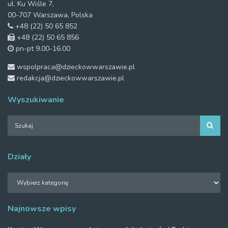
ul. Ku Wiśle 7,
00-707 Warszawa, Polska
+48 (22) 50 65 852
+48 (22) 50 65 856
pn-pt 9.00-16.00
wspolpraca@dzieckowwarszawie.pl
redakcja@dzieckowwarszawie.pl
Wyszukiwanie
Działy
Działy
Najnowsze wpisy