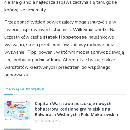
nie zna granic, a najlepsza zabawa zaczyna się tam, gdzie
kończą się schematy.
Przez ponad tydzień odwiedzający mogą zanurzyć się w
świecie inspirowanym historiami z Willi Śmiesznotki. Na
uczestników czeka
statek Hoppetossa
, naleśnikowe
wyzwania, strefa przebierańców, zabawy ruchowe oraz
wyzwanie „Pippi power!”, w którym można sprawdzić swoją
siłę, próbując podnieść konia Alfredo. Nie brakuje także
warsztatów kreatywnych i przestrzeni do wspólnego
odpoczynku.
Powiązane wpisy
Kapitan Warszawa poszukuje nowych
bohaterów! Rodzinne gry miejskie na
Bulwarach Wiślanych i Polu Mokotowskim
5 SIERPNIA 2026