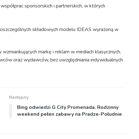
współprac sponsorskich i partnerskich, w których
poszczególnych składowych modelu IDEAS wyrażoną w
 wzmiankujących markę i reklam w mediach klasycznych,
dawców oraz wydawców, bez uwzględniania indywidualnych
Następny
Bing odwiedzi G City Promenada. Rodzinny
weekend pełen zabawy na Pradze-Południe