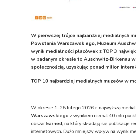
W pierwszej trójce najbardziej medialnych 
Powstania Warszawskiego, Muzeum Auschwi
wynik medialności placówek z TOP 3 najwięk
w badanym okresie to Auschwitz-Birkenau wy
społecznością, uzyskując ponad milion interak
TOP 10 najbardziej medialnych muzeów w m
W okresie 1–28 lutego 2026 r. najwyższą medi
Warszawskiego
z wynikiem niemal 40 mln pun
obszar
Earned
, na który składają się publikacje re
internetowych. Dużo mniejszy wpływ na wynik medi