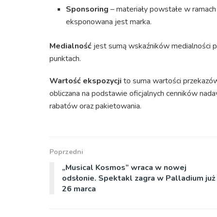
Sponsoring
– materiały powstałe w ramach 
eksponowana jest marka.
Medialność
jest sumą wskaźników medialności 
punktach.
Wartość ekspozycji
to suma wartości przekazów
obliczana na podstawie oficjalnych cenników na
rabatów oraz pakietowania.
Poprzedni
„Musical Kosmos” wraca w nowej
odsłonie. Spektakl zagra w Palladium już
26 marca