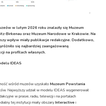
muzeów w lutym 2026 roku znalazły się Muzeum
tz-Birkenau oraz Muzeum Narodowe w Krakowie. Na
szy wpływ miały publikacje redakcyjne. Dodatkowo,
różniło się najbardziej zaangażowaną
cji na profilach własnych.
odelu IDEAS
alność wśród muzeów uzyskało
Muzeum Powstania
któw. Najwyższy udział w modelu IDEAS wygenerował
dakcyjne w prasie, radiu, telewizji i na portalach
alny tej instytucji miały obszary
Interactive
i