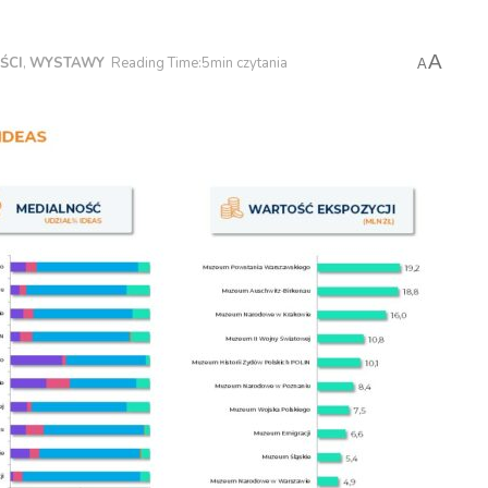
A
ŚCI
,
WYSTAWY
Reading Time:5min czytania
A