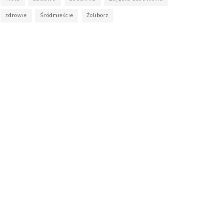
zdrowie
Śródmieście
Żoliborz