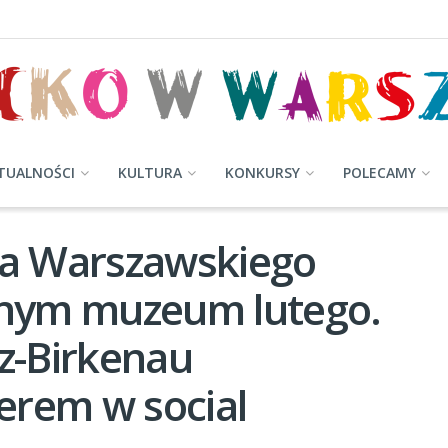
TUALNOŚCI
KULTURA
KONKURSY
POLECAMY
a Warszawskiego
lnym muzeum lutego.
-Birkenau
erem w social