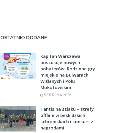
OSTATNIO DODANE
Kapitan Warszawa
poszukuje nowych
bohaterów! Rodzinne gry
miejskie na Bulwarach
Wiślanych i Polu
Mokotowskim
5 SIERPNIA 2026
Tantis na szlaku – strefy
offline w beskidzkich
schroniskach i konkurs z
nagrodami