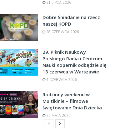
21 LIPCA 2026
Dobre Śniadanie na rzecz
naszej KOPD
28 CZERWCA 2026
29. Piknik Naukowy
Polskiego Radia i Centrum
Nauki Kopernik odbędzie się
13 czerwca w Warszawie
4 CZERWCA 2026
Rodzinny weekend w
Multikinie – filmowe
świętowanie Dnia Dziecka
29 MAJA 2026