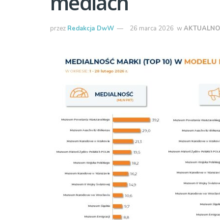
mediach
przez
Redakcja DwW
26 marca 2026
w
AKTUALNO