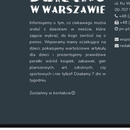
ul. Ku W
00-707 
+48 (2
+48 (
Informujemy o tym, co ciekawego można
pn-pt
zrobić z dzieckiem w mieście, które
zajęcia wybrać, do kogo zwrócić się o
wspol
pomoc. Wspieramy mamy oczekujące na
redak
dzieci, pokazujemy wartościowe artykuły
dla dzieci i prezentujemy prawdziwe
perełki wśród książek, zabawek, gier
planszowych, art. szkolnych, czy
sportowych i nie tylko!! Działamy 7 dni w
tygodniu.
Zostańmy w kontakcie😊