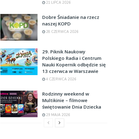
21 LIPCA 2026
Dobre Śniadanie na rzecz
naszej KOPD
28 CZERWCA 2026
29. Piknik Naukowy
Polskiego Radia i Centrum
Nauki Kopernik odbędzie się
13 czerwca w Warszawie
4 CZERWCA 2026
Rodzinny weekend w
Multikinie – filmowe
świętowanie Dnia Dziecka
29 MAJA 2026