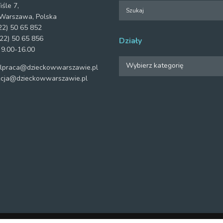
iśle 7,
Warszawa, Polska
2) 50 65 852
22) 50 65 856
Działy
 9.00-16.00
Działy
Wybierz kategorię
praca@dzieckowwarszawie.pl
cja@dzieckowwarszawie.pl