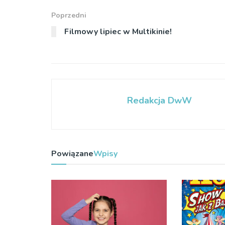
Poprzedni
Filmowy lipiec w Multikinie!
Redakcja DwW
Powiązane
Wpisy