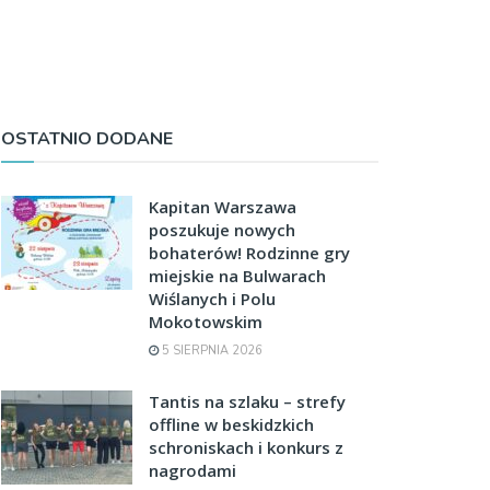
OSTATNIO DODANE
Kapitan Warszawa
poszukuje nowych
bohaterów! Rodzinne gry
miejskie na Bulwarach
Wiślanych i Polu
Mokotowskim
5 SIERPNIA 2026
Tantis na szlaku – strefy
offline w beskidzkich
schroniskach i konkurs z
nagrodami