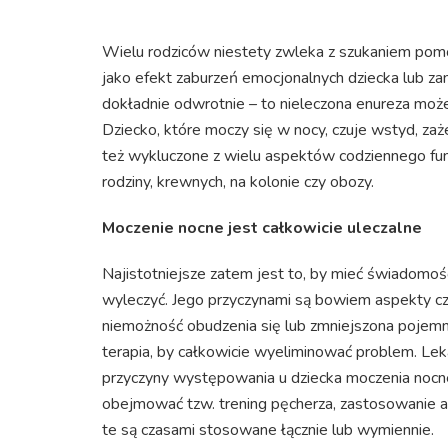
Wielu rodziców niestety zwleka z szukaniem pomo
jako efekt zaburzeń emocjonalnych dziecka lub z
dokładnie odwrotnie – to nieleczona enureza mo
Dziecko, które moczy się w nocy, czuje wstyd, zaż
też wykluczone z wielu aspektów codziennego fun
rodziny, krewnych, na kolonie czy obozy.
Moczenie nocne jest całkowicie uleczalne
Najistotniejsze zatem jest to, by mieć świadomoś
wyleczyć. Jego przyczynami są bowiem aspekty cz
niemożność obudzenia się lub zmniejszona poje
terapia, by całkowicie wyeliminować problem. Leka
przyczyny występowania u dziecka moczenia nocneg
obejmować tzw. trening pęcherza, zastosowanie
te są czasami stosowane łącznie lub wymiennie.