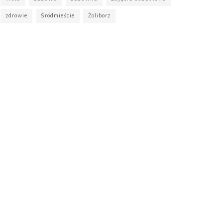
zdrowie
Śródmieście
Żoliborz