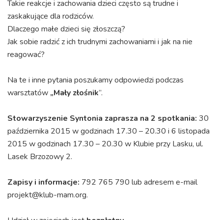
Takie reakcje i zachowania dzieci często są trudne i
zaskakujące dla rodziców.
Dlaczego małe dzieci się złoszczą?
Jak sobie radzić z ich trudnymi zachowaniami i jak na nie
reagować?
Na te i inne pytania poszukamy odpowiedzi podczas
warsztatów
„Mały złośnik
”.
Stowarzyszenie Syntonia zaprasza na 2 spotkania:
30
października 2015 w godzinach 17.30 – 20.30 i 6 listopada
2015 w godzinach 17.30 – 20.30 w Klubie przy Lasku, ul.
Lasek Brzozowy 2.
Zapisy i informacje:
792 765 790 lub adresem e-mail
projekt@klub-mam.org.