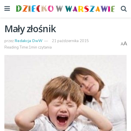
Mały złośnik
przez
Redakcja DwW
21 października 2015
A
A
Reading Time:1min czytania