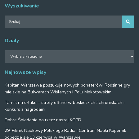
Wyszukiwanie
Działy
Działy
Najnowsze wpisy
Kapitan Warszawa poszukuje nowych bohaterów! Rodzinne gry
miejskie na Bulwarach Wiślanych i Polu Mokotowskim
Tantis na szlaku – strefy offline w beskidzkich schroniskach i
konkurs z nagrodami
Dobre Śniadanie na rzecz naszej KOPD
29. Piknik Naukowy Polskiego Radia i Centrum Nauki Kopernik
odbędzie się 13 czerwca w Warszawie