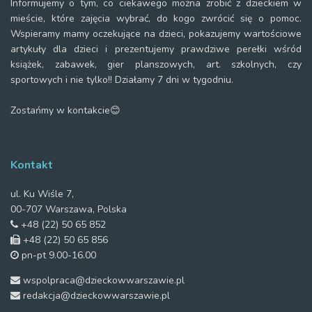
Informujemy o tym, co ciekawego można zrobić z dzieckiem w
mieście, które zajęcia wybrać, do kogo zwrócić się o pomoc.
Wspieramy mamy oczekujące na dzieci, pokazujemy wartościowe
artykuły dla dzieci i prezentujemy prawdziwe perełki wśród
książek, zabawek, gier planszowych, art. szkolnych, czy
sportowych i nie tylko!! Działamy 7 dni w tygodniu.
Zostańmy w kontakcie😊
Kontakt
ul. Ku Wiśle 7,
00-707 Warszawa, Polska
+48 (22) 50 65 852
+48 (22) 50 65 856
pn-pt 9.00-16.00
wspolpraca@dzieckowwarszawie.pl
redakcja@dzieckowwarszawie.pl