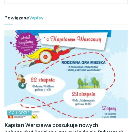
Powiązane
Wpisy
CO I GDZIE
Kapitan Warszawa poszukuje nowych