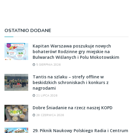
OSTATNIO DODANE
Kapitan Warszawa poszukuje nowych
bohaterów! Rodzinne gry miejskie na
Bulwarach Wiślanych i Polu Mokotowskim
5 SIERPNIA 2026
Tantis na szlaku – strefy offline w
beskidzkich schroniskach i konkurs z
nagrodami
21 LIPCA 2026
Dobre Śniadanie na rzecz naszej KOPD
28 CZERWCA 2026
29. Piknik Naukowy Polskiego Radia i Centrum