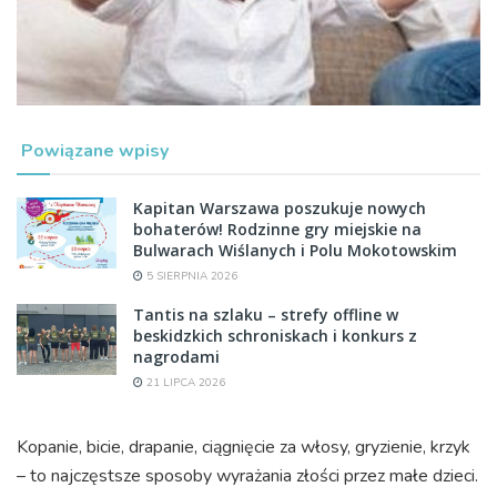
Powiązane wpisy
Kapitan Warszawa poszukuje nowych
bohaterów! Rodzinne gry miejskie na
Bulwarach Wiślanych i Polu Mokotowskim
5 SIERPNIA 2026
Tantis na szlaku – strefy offline w
beskidzkich schroniskach i konkurs z
nagrodami
21 LIPCA 2026
Kopanie, bicie, drapanie, ciągnięcie za włosy, gryzienie, krzyk
– to najczęstsze sposoby wyrażania złości przez małe dzieci.