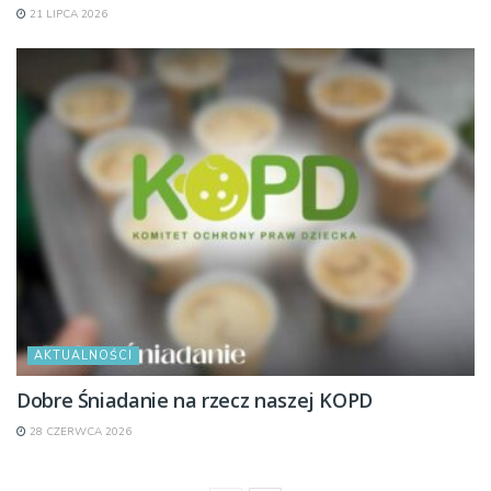
21 LIPCA 2026
AKTUALNOŚCI
Dobre Śniadanie na rzecz naszej KOPD
28 CZERWCA 2026