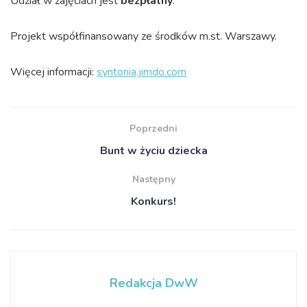
Udział w zajęciach jest
bezpłatny
.
Projekt współfinansowany ze środków m.st. Warszawy.
Więcej informacji:
syntonia.jimdo.com
Poprzedni
Bunt w życiu dziecka
Następny
Konkurs!
Redakcja DwW