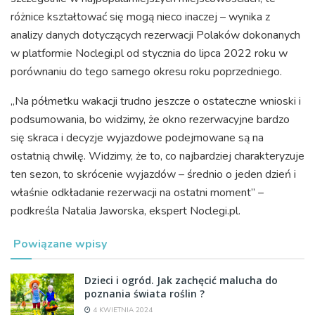
różnice kształtować się mogą nieco inaczej – wynika z
analizy danych dotyczących rezerwacji Polaków dokonanych
w platformie Noclegi.pl od stycznia do lipca 2022 roku w
porównaniu do tego samego okresu roku poprzedniego.
„Na półmetku wakacji trudno jeszcze o ostateczne wnioski i
podsumowania, bo widzimy, że okno rezerwacyjne bardzo
się skraca i decyzje wyjazdowe podejmowane są na
ostatnią chwilę. Widzimy, że to, co najbardziej charakteryzuje
ten sezon, to skrócenie wyjazdów – średnio o jeden dzień i
właśnie odkładanie rezerwacji na ostatni moment” –
podkreśla Natalia Jaworska, ekspert Noclegi.pl.
Powiązane wpisy
Dzieci i ogród. Jak zachęcić malucha do
poznania świata roślin ?
4 KWIETNIA 2024