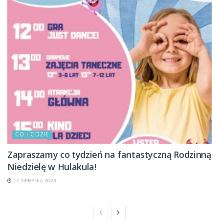
CO I GDZIE
Zapraszamy co tydzień na fantastyczną Rodzinną
Niedzielę w Hulakula!
17 SIERPNIA 2023