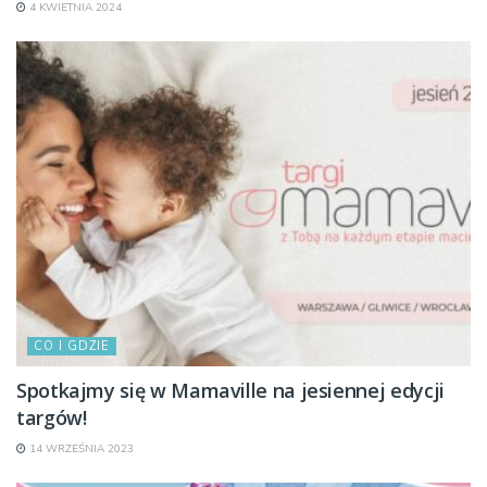
4 KWIETNIA 2024
CO I GDZIE
Spotkajmy się w Mamaville na jesiennej edycji
targów!
14 WRZEŚNIA 2023