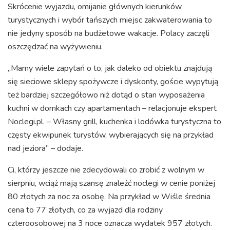
Skrócenie wyjazdu, omijanie głównych kierunków
turystycznych i wybór tańszych miejsc zakwaterowania to
nie jedyny sposób na budżetowe wakacje. Polacy zaczęli
oszczędzać na wyżywieniu.
„Mamy wiele zapytań o to, jak daleko od obiektu znajdują
się sieciowe sklepy spożywcze i dyskonty, goście wypytują
też bardziej szczegółowo niż dotąd o stan wyposażenia
kuchni w domkach czy apartamentach – relacjonuje ekspert
Noclegi.pl. – Własny grill, kuchenka i lodówka turystyczna to
częsty ekwipunek turystów, wybierających się na przykład
nad jeziora” – dodaje.
Ci, którzy jeszcze nie zdecydowali co zrobić z wolnym w
sierpniu, wciąż mają szansę znaleźć noclegi w cenie poniżej
80 złotych za noc za osobę. Na przykład w Wiśle średnia
cena to 77 złotych, co za wyjazd dla rodziny
czteroosobowej na 3 noce oznacza wydatek 957 złotych.