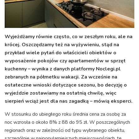
Wyjeżdżamy równie często, co w zeszłym roku, ale na
krócej. Oszczędzamy też na wyżywieniu, stąd na
przykład wiele pytań do właścicieli obiektów o
wyposażenie pokojów czy apartamentów w sprzęt
kuchenny – wynika z danych platformy Noclegi.pl
zebranych na półmetku wakacji. Za wcześnie na
ostateczne wnioski dotyczące sezonu, bo decyzję o
wyjeździe zostawiamy na ostatnią chwilę, więc
sierpień wciąż jest dla nas zagadką – mówią eksperci.
W stosunku do ubiegłego roku średnia cena za osobę za
noc wzrosła o około 8% z 88 do 95 zł. W poszczególnych
regionach oraz w zależności od typu wybranego obiektu,
szczególnie w najpopularniejszych miejscowościach, te