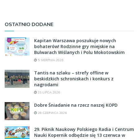
OSTATNIO DODANE
Kapitan Warszawa poszukuje nowych
bohaterów! Rodzinne gry miejskie na
Bulwarach Wiślanych i Polu Mokotowskim
5 SIERPNIA 2026
Tantis na szlaku – strefy offline w
beskidzkich schroniskach i konkurs z
nagrodami
21 LIPCA 2026
Dobre Śniadanie na rzecz naszej KOPD
28 CZERWCA 2026
29. Piknik Naukowy Polskiego Radia i Centrum
Nauki Kopernik odbędzie się 13 czerwca w