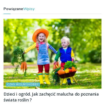
Powiązane
Wpisy
CZAS WOLNY/HOBBY
Dzieci i ogród. Jak zachęcić malucha do poznania
świata roślin ?