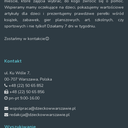
mieście, które zajęcia wybrać, do kogo zwrócić się o pomoc.
Wspieramy mamy oczekujące na dzieci, pokazujemy wartościowe
artykuły dla dzieci i prezentujemy prawdziwe perełki wśród
książek, zabawek, gier planszowych, art. szkolnych, czy
sportowych i nie tylko!! Działamy 7 dni w tygodniu.
Zostańmy w kontakcie😊
Kontakt
ul. Ku Wiśle 7,
00-707 Warszawa, Polska
+48 (22) 50 65 852
+48 (22) 50 65 856
pn-pt 9.00-16.00
wspolpraca@dzieckowwarszawie.pl
redakcja@dzieckowwarszawie.pl
Wyszukiwanie