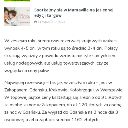
Spotkajmy się w Mamaville na jesiennej
edycji targów!
14 WRZEŚNIA 2023
W zeszłym roku średni czas rezerwacji krajowych wakacji
wynosił 4-5 dni, w tym roku są to średnio 3-4 dni. Polacy
skracają wyjazdy z powodu wzrostu nie tyle samych cen
usług noclegowych, ale usług towarzyszących, czy ze
względu na ceny paliw.
Najwięcej rezerwacji – tak jak w zeszłym roku – jest w
Zakopanem, Gdańsku, Krakowie, Kołobrzegu i w Warszawie.
W topowej piątce ceny kształtują się średnio od 91 złotych
za osobę za noc w Zakopanem, do aż 120 złotych za osobę
za noc w Gdańsku. Za wyjazd do Gdańska na 3 noce dla 3
osobowej trzeba zapłacić średnio 1162 złotych.