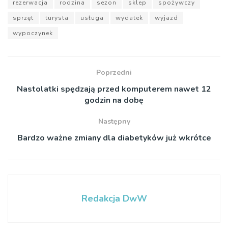
rezerwacja
rodzina
sezon
sklep
spożywczy
sprzęt
turysta
usługa
wydatek
wyjazd
wypoczynek
Poprzedni
Nastolatki spędzają przed komputerem nawet 12
godzin na dobę
Następny
Bardzo ważne zmiany dla diabetyków już wkrótce
Redakcja DwW