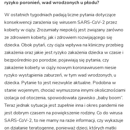
ryzyko poronień, wad wrodzonych u płodu?
W ostatnich tygodniach padają liczne pytania dotyczące
konsekwencji zarażenia się wirusem SARS-CoV-2 przez
kobiety w ciąży. Zrozumiały niepokój jest związany zarówno
ze zdrowiem kobiety, jak i zdrowiem rozwijającego się
dziecka. Obok pytań, czy ciąża wpływa na kliniczny przebieg
zakażenia oraz jakie jest ryzyko zakażenia dziecka w czasie i
bezpośrednio po porodzie, pojawiają się pytania, czy
zakażenie kobiety w ciąży nowym koronawirusem niesie
ryzyko wystąpienia zaburzeń, w tym wad wrodzonych, u
dziecka. Pytanie to jest niezwykle aktualne. Podobna w
stanie wojennym, chociaż wymuszona innymi okolicznościami
izolacja od otoczenia, spowodowała zjawisko „baby boom”.
Teraz jednak sytuacja jest zupełnie inna i okres pandemii nie
jest dobrym czasem na powiększenie rodziny. Co do wirusa
SARS-CoV-2, to nie mamy na razie informacji, czy wykazuje
on działanie teratogenne, ponieważ dzieci, których matki