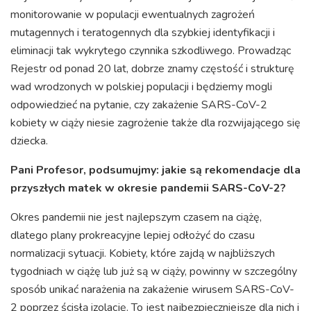
monitorowanie w populacji ewentualnych zagrożeń
mutagennych i teratogennych dla szybkiej identyfikacji i
eliminacji tak wykrytego czynnika szkodliwego. Prowadząc
Rejestr od ponad 20 lat, dobrze znamy częstość i strukturę
wad wrodzonych w polskiej populacji i będziemy mogli
odpowiedzieć na pytanie, czy zakażenie SARS-CoV-2
kobiety w ciąży niesie zagrożenie także dla rozwijającego się
dziecka.
Pani Profesor, podsumujmy: jakie są rekomendacje dla
przyszłych matek w okresie pandemii SARS-CoV-2?
Okres pandemii nie jest najlepszym czasem na ciążę,
dlatego plany prokreacyjne lepiej odłożyć do czasu
normalizacji sytuacji. Kobiety, które zajdą w najbliższych
tygodniach w ciążę lub już są w ciąży, powinny w szczególny
sposób unikać narażenia na zakażenie wirusem SARS-CoV-
2 poprzez ścisłą izolację. To jest najbezpieczniejsze dla nich i