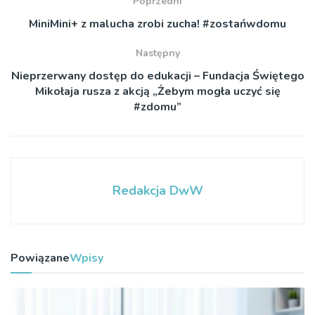
Poprzedni
MiniMini+ z malucha zrobi zucha! #zostańwdomu
Następny
Nieprzerwany dostęp do edukacji – Fundacja Świętego
Mikołaja rusza z akcją „Żebym mogła uczyć się
#zdomu”
Redakcja DwW
Powiązane
Wpisy