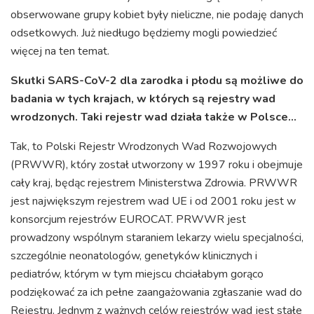
obserwowane grupy kobiet były nieliczne, nie podaję danych
odsetkowych. Już niedługo będziemy mogli powiedzieć
więcej na ten temat.
Skutki SARS-CoV-2 dla zarodka i płodu są możliwe do
badania w tych krajach, w których są rejestry wad
wrodzonych. Taki rejestr wad działa także w Polsce…
Tak, to Polski Rejestr Wrodzonych Wad Rozwojowych
(PRWWR), który został utworzony w 1997 roku i obejmuje
cały kraj, będąc rejestrem Ministerstwa Zdrowia. PRWWR
jest największym rejestrem wad UE i od 2001 roku jest w
konsorcjum rejestrów EUROCAT. PRWWR jest
prowadzony wspólnym staraniem lekarzy wielu specjalności,
szczególnie neonatologów, genetyków klinicznych i
pediatrów, którym w tym miejscu chciałabym gorąco
podziękować za ich pełne zaangażowania zgłaszanie wad do
Rejestru. Jednym z ważnych celów rejestrów wad jest stałe