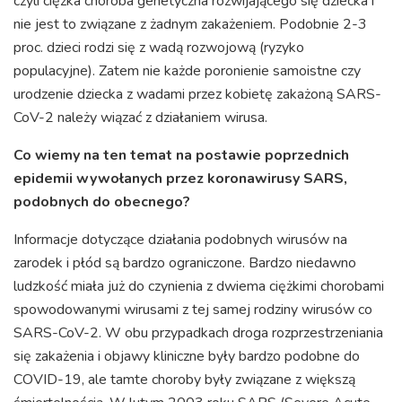
czyli ciężka choroba genetyczna rozwijającego się dziecka i
nie jest to związane z żadnym zakażeniem. Podobnie 2-3
proc. dzieci rodzi się z wadą rozwojową (ryzyko
populacyjne). Zatem nie każde poronienie samoistne czy
urodzenie dziecka z wadami przez kobietę zakażoną SARS-
CoV-2 należy wiązać z działaniem wirusa.
Co wiemy na ten temat na postawie poprzednich
epidemii wywołanych przez koronawirusy SARS,
podobnych do obecnego?
Informacje dotyczące działania podobnych wirusów na
zarodek i płód są bardzo ograniczone. Bardzo niedawno
ludzkość miała już do czynienia z dwiema ciężkimi chorobami
spowodowanymi wirusami z tej samej rodziny wirusów co
SARS-CoV-2. W obu przypadkach droga rozprzestrzeniania
się zakażenia i objawy kliniczne były bardzo podobne do
COVID-19, ale tamte choroby były związane z większą