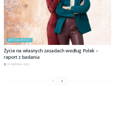
AKTUALNOŚCI
Życie na własnych zasadach według Polek –
raport z badania
29 SIERPNIA 2022