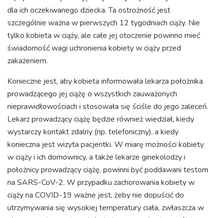
dla ich oczekiwanego dziecka. Ta ostrożność jest
szczególnie ważna w pierwszych 12 tygodniach ciąży. Nie
tylko kobieta w ciąży, ale całe jej otoczenie powinno mieć
świadomość wagi uchronienia kobiety w ciąży przed
zakażeniem.
Konieczne jest, aby kobieta informowała lekarza położnika
prowadzącego jej ciążę o wszystkich zauważonych
nieprawidłowościach i stosowała się ściśle do jego zaleceń.
Lekarz prowadzący ciążę będzie również wiedział, kiedy
wystarczy kontakt zdalny (np. telefoniczny), a kiedy
konieczna jest wizyta pacjentki. W miarę możności kobiety
w ciąży i ich domownicy, a także lekarze ginekolodzy i
położnicy prowadzący ciążę, powinni być poddawani testom
na SARS-CoV-2. W przypadku zachorowania kobiety w
ciąży na COVID-19 ważne jest, żeby nie dopuścić do
utrzymywania się wysokiej temperatury ciała, zwłaszcza w