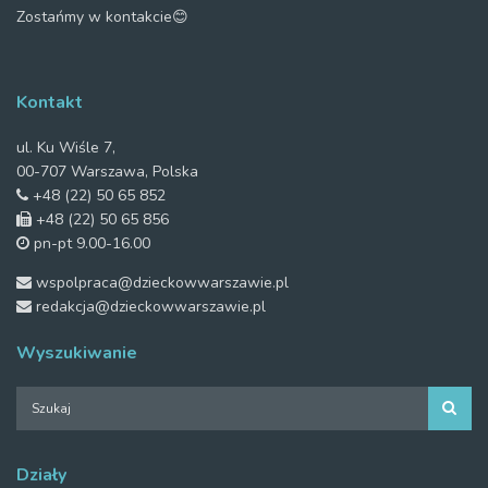
Zostańmy w kontakcie😊
Kontakt
ul. Ku Wiśle 7,
00-707 Warszawa, Polska
+48 (22) 50 65 852
+48 (22) 50 65 856
pn-pt 9.00-16.00
wspolpraca@dzieckowwarszawie.pl
redakcja@dzieckowwarszawie.pl
Wyszukiwanie
Działy