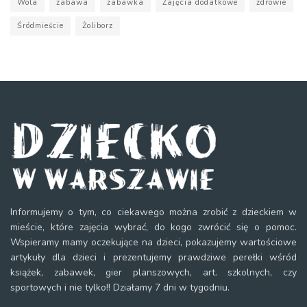
Wola
zabawa
zabawka
Zajęcia dodatkowe
zdrowie
Śródmieście
Żoliborz
Informujemy o tym, co ciekawego można zrobić z dzieckiem w
mieście, które zajęcia wybrać, do kogo zwrócić się o pomoc.
Wspieramy mamy oczekujące na dzieci, pokazujemy wartościowe
artykuły dla dzieci i prezentujemy prawdziwe perełki wśród
książek, zabawek, gier planszowych, art. szkolnych, czy
sportowych i nie tylko!! Działamy 7 dni w tygodniu.