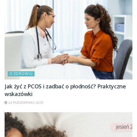
O ZDROWIU
Jak żyć z PCOS i zadbać o płodność? Praktyczne
wskazówki
24 PAŹDZIERNIKA 2025