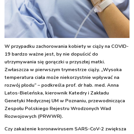
W przypadku zachorowania kobiety w ciąży na COVID-
19 bardzo ważne jest, by nie dopuścić do
utrzymywania się gorączki u przyszłej matki.
Zwłaszcza w pierwszym trymestrze ciąży. „Wysoka
temperatura ciała może niekorzystnie wpływać na
rozwój płodu” – podkreśla prof. dr hab. med. Anna
Latos-Bieleńska, kierownik Katedry i Zakładu
Genetyki Medycznej UM w Poznaniu, przewodnicząca
Zespołu Polskiego Rejestru Wrodzonych Wad
Rozwojowych (PRWWR).
Czy zakażenie koronawirusem SARS-CoV-2 zwiększa