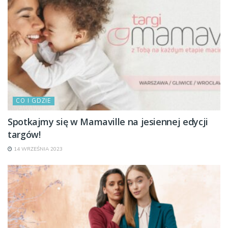
CO I GDZIE
Spotkajmy się w Mamaville na jesiennej edycji
targów!
14 WRZEŚNIA 2023