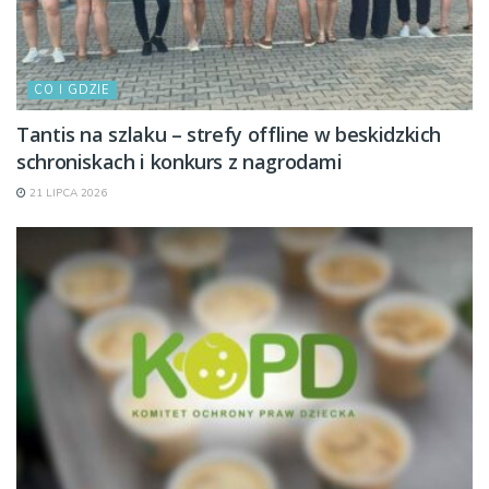
CO I GDZIE
Tantis na szlaku – strefy offline w beskidzkich
schroniskach i konkurs z nagrodami
21 LIPCA 2026