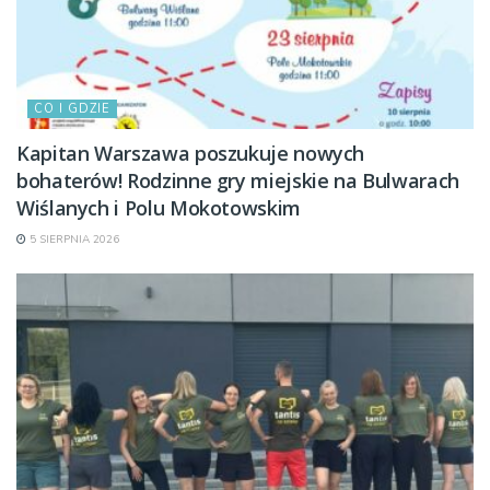
CO I GDZIE
Kapitan Warszawa poszukuje nowych
bohaterów! Rodzinne gry miejskie na Bulwarach
Wiślanych i Polu Mokotowskim
5 SIERPNIA 2026