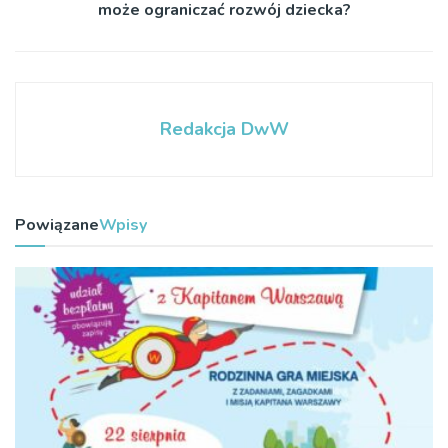
może ograniczać rozwój dziecka?
Redakcja DwW
Powiązane
Wpisy