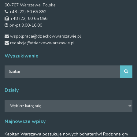
00-707 Warszawa, Polska
+48 (22) 50 65 852
+48 (22) 50 65 856
pn-pt 9.00-16.00
wspolpraca@dzieckowwarszawie.pl
redakcja@dzieckowwarszawie.pl
Wyszukiwanie
Działy
Działy
Najnowsze wpisy
Kapitan Warszawa poszukuje nowych bohaterów! Rodzinne gry