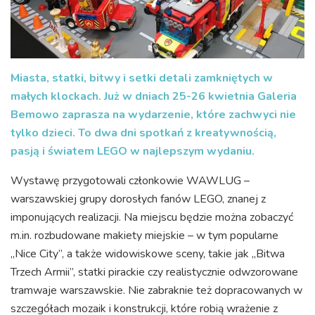
Miasta, statki, bitwy i setki detali zamkniętych w
małych klockach. Już w dniach 25-26 kwietnia Galeria
Bemowo zaprasza na wydarzenie, które zachwyci nie
tylko dzieci. To dwa dni spotkań z kreatywnością,
pasją i światem LEGO w najlepszym wydaniu.
Wystawę przygotowali członkowie WAWLUG –
warszawskiej grupy dorosłych fanów LEGO, znanej z
imponujących realizacji. Na miejscu będzie można zobaczyć
m.in. rozbudowane makiety miejskie – w tym popularne
„Nice City”, a także widowiskowe sceny, takie jak „Bitwa
Trzech Armii”, statki pirackie czy realistycznie odwzorowane
tramwaje warszawskie. Nie zabraknie też dopracowanych w
szczegółach mozaik i konstrukcji, które robią wrażenie z