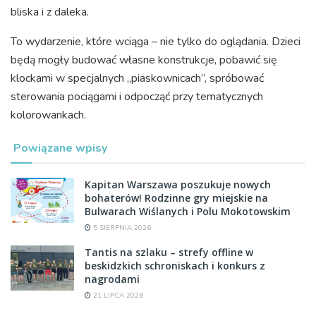
bliska i z daleka.
To wydarzenie, które wciąga – nie tylko do oglądania. Dzieci
będą mogły budować własne konstrukcje, pobawić się
klockami w specjalnych „piaskownicach”, spróbować
sterowania pociągami i odpocząć przy tematycznych
kolorowankach.
Powiązane wpisy
Kapitan Warszawa poszukuje nowych
bohaterów! Rodzinne gry miejskie na
Bulwarach Wiślanych i Polu Mokotowskim
5 SIERPNIA 2026
Tantis na szlaku – strefy offline w
beskidzkich schroniskach i konkurs z
nagrodami
21 LIPCA 2026