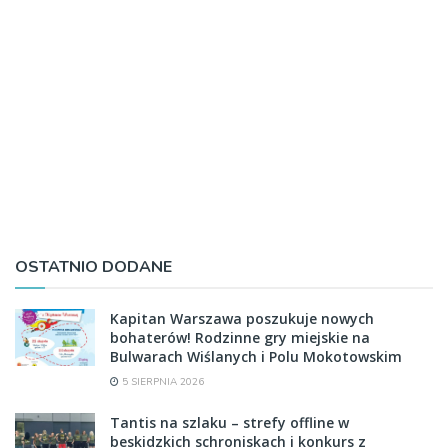
OSTATNIO DODANE
Kapitan Warszawa poszukuje nowych
bohaterów! Rodzinne gry miejskie na
Bulwarach Wiślanych i Polu Mokotowskim
5 SIERPNIA 2026
Tantis na szlaku – strefy offline w
beskidzkich schroniskach i konkurs z