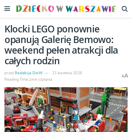
Klocki LEGO ponownie
opanują Galerię Bemowo:
weekend pełen atrakcji dla
całych rodzin
przez
Redakcja DwW
21 kwietnia 2026
A
A
Reading Time:1min czytania