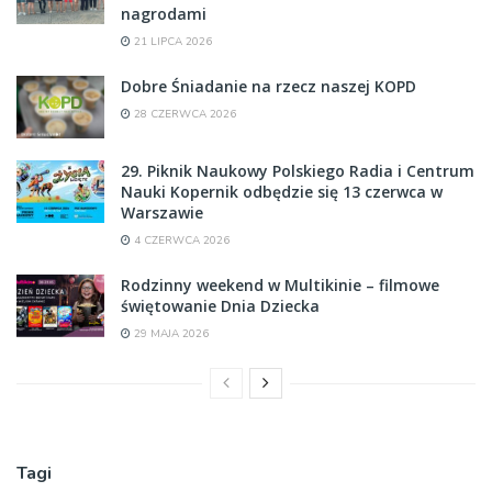
nagrodami
21 LIPCA 2026
Dobre Śniadanie na rzecz naszej KOPD
28 CZERWCA 2026
29. Piknik Naukowy Polskiego Radia i Centrum
Nauki Kopernik odbędzie się 13 czerwca w
Warszawie
4 CZERWCA 2026
Rodzinny weekend w Multikinie – filmowe
świętowanie Dnia Dziecka
29 MAJA 2026
Tagi