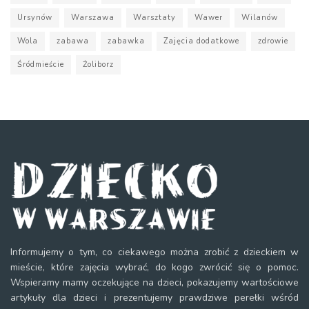
Ursynów
Warszawa
Warsztaty
Wawer
Wilanów
Wola
zabawa
zabawka
Zajęcia dodatkowe
zdrowie
Śródmieście
Żoliborz
Informujemy o tym, co ciekawego można zrobić z dzieckiem w
mieście, które zajęcia wybrać, do kogo zwrócić się o pomoc.
Wspieramy mamy oczekujące na dzieci, pokazujemy wartościowe
artykuły dla dzieci i prezentujemy prawdziwe perełki wśród