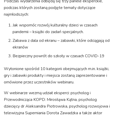
Podczas wydarzenia odbędą się trzy panele eksperckie,
podczas których zostaną podjęte tematy dotyczące
najmłodszych:
Jak wspomóc rozwój kulturalny dzieci w czasach
pandemii – książki do zadań specjalnych.
Zabawa z dala od ekranu – zabawki, które odciągają od
ekranów
Bezpieczny powrót do szkoły w czasach COVID-19
Wyłonione spośród 10 kategorii obejmujących m.in. książki,
gry i zabawki produkty i miejsca zostaną zaprezentowane i
omówione przez uczestników webinaru.
W webinarze wezmą udział eksperci: psycholog i
Przewodnicząca KOPD: Mirosłąwa Kątna, psycholog
dziecięcy dr Aleksandra Piotrowska, psycholog rozwojowa i
telewizyjna Superniania Dorota Zawadzka a także aktor