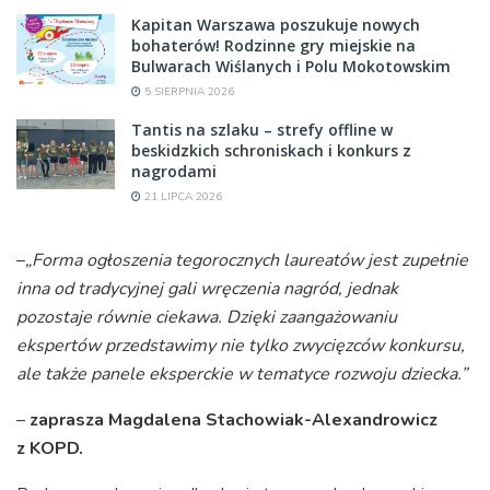
Kapitan Warszawa poszukuje nowych
bohaterów! Rodzinne gry miejskie na
Bulwarach Wiślanych i Polu Mokotowskim
5 SIERPNIA 2026
Tantis na szlaku – strefy offline w
beskidzkich schroniskach i konkurs z
nagrodami
21 LIPCA 2026
–
„Forma ogłoszenia tegorocznych laureatów jest zupełnie
inna od tradycyjnej gali wręczenia nagród, jednak
pozostaje równie ciekawa. Dzięki zaangażowaniu
ekspertów przedstawimy nie tylko zwycięzców konkursu,
ale także panele eksperckie w tematyce rozwoju dziecka.”
–
zaprasza Magdalena Stachowiak-Alexandrowicz
z KOPD.