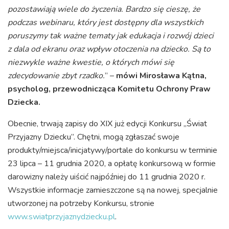
pozostawiają wiele do życzenia.
Bardzo się cieszę, że
podczas webinaru, który jest dostępny dla wszystkich
poruszymy tak ważne tematy jak edukacja i rozwój dzieci
z dala od ekranu oraz wpływ otoczenia na dziecko. Są to
niezwykle ważne kwestie, o których mówi się
zdecydowanie zbyt rzadko.
” –
mówi Mirosława Kątna,
psycholog, przewodnicząca Komitetu Ochrony Praw
Dziecka.
Obecnie, trwają zapisy do XIX już edycji Konkursu „Świat
Przyjazny Dziecku”. Chętni, mogą zgłaszać swoje
produkty/miejsca/inicjatywy/portale do konkursu w terminie
23 lipca – 11 grudnia 2020, a opłatę konkursową w formie
darowizny należy uiścić najpóźniej do 11 grudnia 2020 r.
Wszystkie informacje zamieszczone są na nowej, specjalnie
utworzonej na potrzeby Konkursu, stronie
www.swiatprzyjaznydziecku.pl
.