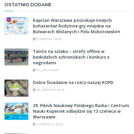
OSTATNIO DODANE
Kapitan Warszawa poszukuje nowych
bohaterów! Rodzinne gry miejskie na
Bulwarach Wiślanych i Polu Mokotowskim
5 SIERPNIA 2026
Tantis na szlaku – strefy offline w
beskidzkich schroniskach i konkurs z
nagrodami
21 LIPCA 2026
Dobre Śniadanie na rzecz naszej KOPD
28 CZERWCA 2026
29. Piknik Naukowy Polskiego Radia i Centrum
Nauki Kopernik odbędzie się 13 czerwca w
Warszawie
4 CZERWCA 2026