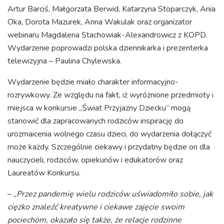
Artur Barciś, Małgorzata Berwid, Katarzyna Stoparczyk, Ania
Oka, Dorota Mazurek, Anna Wakulak oraz organizator
webinaru Magdalena Stachowiak-Alexandrowicz z KOPD.
Wydarzenie poprowadzi polska dziennikarka i prezenterka
telewizyjna – Paulina Chylewska.
Wydarzenie będzie miało charakter informacyjno-
rozrywkowy. Ze względu na fakt, iż wyróżnione przedmioty i
miejsca w konkursie „Świat Przyjazny Dziecku” mogą
stanowić dla zapracowanych rodziców inspirację do
urozmaicenia wolnego czasu dzieci, do wydarzenia dołączyć
może każdy. Szczególnie ciekawy i przydatny będzie on dla
nauczycieli, rodziców, opiekunów i edukatorów oraz
Laureatów Konkursu.
– „
Przez pandemię wielu rodziców uświadomiło sobie, jak
ciężko znaleźć kreatywne i ciekawe zajęcie
swoim
pociechom, okazało się także, że relacje rodzinne