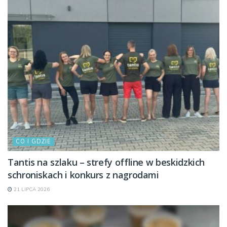
CO I GDZIE
Tantis na szlaku – strefy offline w beskidzkich
schroniskach i konkurs z nagrodami
21 LIPCA 2026