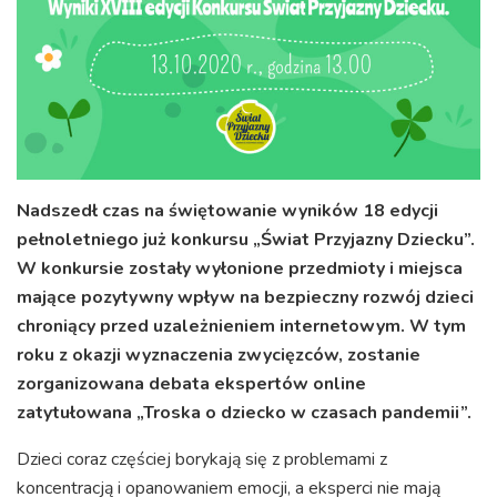
Nadszedł czas na świętowanie wyników 18 edycji
pełnoletniego już konkursu „Świat Przyjazny Dziecku”.
W konkursie zostały wyłonione przedmioty i miejsca
mające pozytywny wpływ na bezpieczny rozwój dzieci
chroniący przed uzależnieniem internetowym. W tym
roku z okazji wyznaczenia zwycięzców, zostanie
zorganizowana debata ekspertów online
zatytułowana „Troska o dziecko w czasach pandemii”.
Dzieci coraz częściej borykają się z problemami z
koncentracją i opanowaniem emocji, a eksperci nie mają