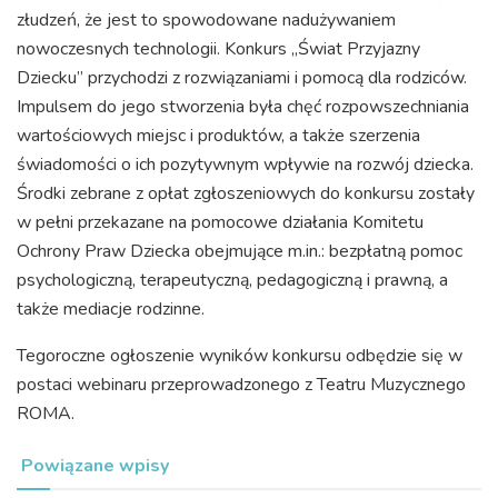
złudzeń, że jest to spowodowane nadużywaniem
nowoczesnych technologii. Konkurs „Świat Przyjazny
Dziecku” przychodzi z rozwiązaniami i pomocą dla rodziców.
Impulsem do jego stworzenia była chęć rozpowszechniania
wartościowych miejsc i produktów, a także szerzenia
świadomości o ich pozytywnym wpływie na rozwój dziecka.
Środki zebrane z opłat zgłoszeniowych do konkursu zostały
w pełni przekazane na pomocowe działania Komitetu
Ochrony Praw Dziecka obejmujące m.in.: bezpłatną pomoc
psychologiczną, terapeutyczną, pedagogiczną i prawną, a
także mediacje rodzinne.
Tegoroczne ogłoszenie wyników konkursu odbędzie się w
postaci webinaru przeprowadzonego z Teatru Muzycznego
ROMA.
Powiązane wpisy