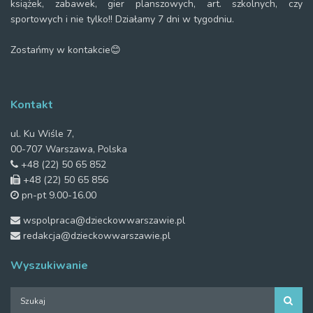
książek, zabawek, gier planszowych, art. szkolnych, czy
sportowych i nie tylko!! Działamy 7 dni w tygodniu.
Zostańmy w kontakcie😊
Kontakt
ul. Ku Wiśle 7,
00-707 Warszawa, Polska
+48 (22) 50 65 852
+48 (22) 50 65 856
pn-pt 9.00-16.00
wspolpraca@dzieckowwarszawie.pl
redakcja@dzieckowwarszawie.pl
Wyszukiwanie