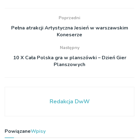
Poprzedni
Pełna atrakcji Artystyczna Jesień w warszawskim
Koneserze
Następny
10 X Cała Polska gra w planszówki – Dzień Gier
Planszowych
Redakcja DwW
Powiązane
Wpisy