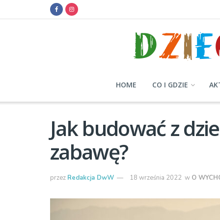
HOME
CO I GDZIE
AK
Jak budować z dzie
zabawę?
przez
Redakcja DwW
18 września 2022
w
O WYCH