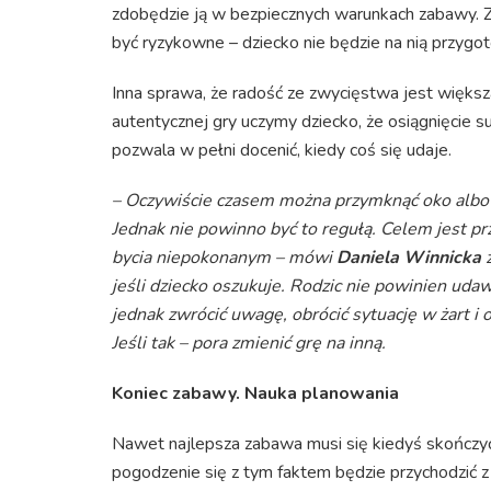
zdobędzie ją w bezpiecznych warunkach zabawy. Z
być ryzykowne – dziecko nie będzie na nią przygot
Inna sprawa, że radość ze zwycięstwa jest większa
autentycznej gry uczymy dziecko, że osiągnięcie 
pozwala w pełni docenić, kiedy coś się udaje.
– Oczywiście czasem można przymknąć oko albo
Jednak nie powinno być to regułą. Celem jest prz
bycia niepokonanym – mówi
Daniela Winnicka
z
jeśli dziecko oszukuje. Rodzic nie powinien udaw
jednak zwrócić uwagę, obrócić sytuację w żart i o
Jeśli tak – pora zmienić grę na inną.
Koniec zabawy. Nauka planowania
Nawet najlepsza zabawa musi się kiedyś skończyć
pogodzenie się z tym faktem będzie przychodzić z 