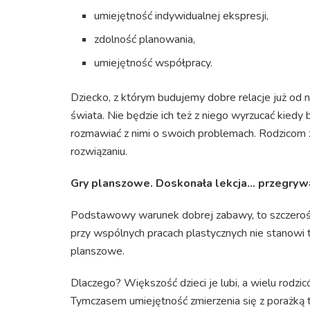
umiejętność indywidualnej ekspresji,
zdolność planowania,
umiejętność współpracy.
Dziecko, z którym budujemy dobre relacje już od 
świata. Nie będzie ich też z niego wyrzucać kiedy 
rozmawiać z nimi o swoich problemach. Rodzicom z
rozwiązaniu.
Gry planszowe. Doskonała lekcja… przegryw
Podstawowy warunek dobrej zabawy, to szczerość i
przy wspólnych pracach plastycznych nie stanow
planszowe.
Dlaczego? Większość dzieci je lubi, a wielu rodzi
Tymczasem umiejętność zmierzenia się z porażką to 