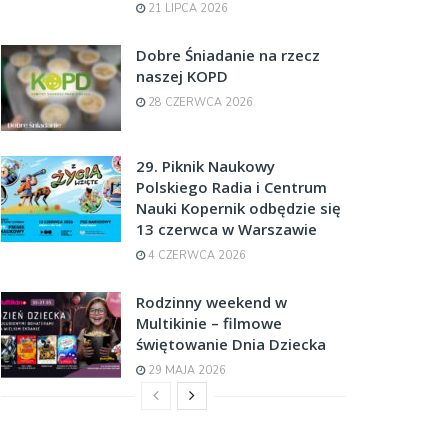
21 LIPCA 2026
Dobre Śniadanie na rzecz
naszej KOPD
28 CZERWCA 2026
29. Piknik Naukowy
Polskiego Radia i Centrum
Nauki Kopernik odbędzie się
13 czerwca w Warszawie
4 CZERWCA 2026
Rodzinny weekend w
Multikinie – filmowe
świętowanie Dnia Dziecka
29 MAJA 2026