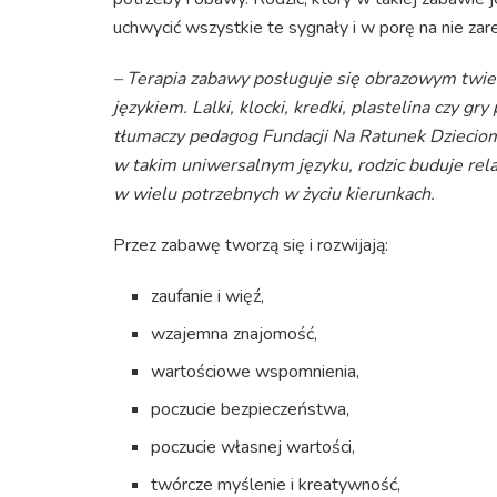
uchwycić wszystkie te sygnały i w porę na nie za
– Terapia zabawy posługuje się obrazowym twie
językiem. Lalki, klocki, kredki, plastelina czy 
tłumaczy pedagog Fundacji Na Ratunek Dziecio
w takim uniwersalnym języku, rodzic buduje rela
w wielu potrzebnych w życiu kierunkach.
Przez zabawę tworzą się i rozwijają:
zaufanie i więź,
wzajemna znajomość,
wartościowe wspomnienia,
poczucie bezpieczeństwa,
poczucie własnej wartości,
twórcze myślenie i kreatywność,