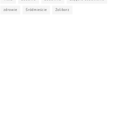
zdrowie
Śródmieście
Żoliborz