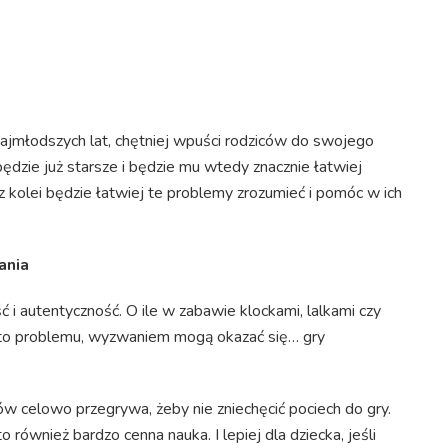
najmłodszych lat, chętniej wpuści rodziców do swojego
będzie już starsze i będzie mu wtedy znacznie łatwiej
 kolei będzie łatwiej te problemy zrozumieć i pomóc w ich
ania
 autentyczność. O ile w zabawie klockami, lalkami czy
i to problemu, wyzwaniem mogą okazać się… gry
ców celowo przegrywa, żeby nie zniechęcić pociech do gry.
również bardzo cenna nauka. I lepiej dla dziecka, jeśli