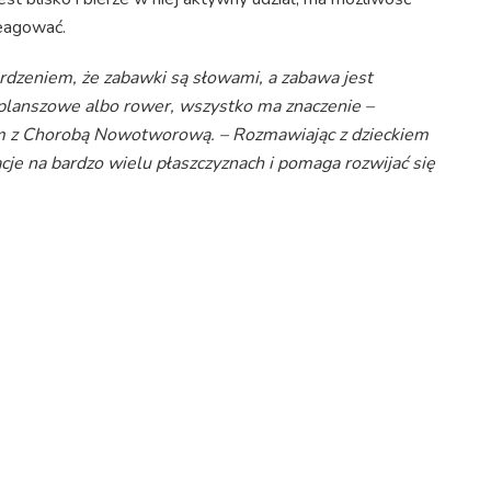
reagować.
rdzeniem, że zabawki są słowami, a zabawa jest
gry planszowe albo rower, wszystko ma znaczenie –
m z Chorobą Nowotworową. – Rozmawiając z dzieckiem
cje na bardzo wielu płaszczyznach i pomaga rozwijać się