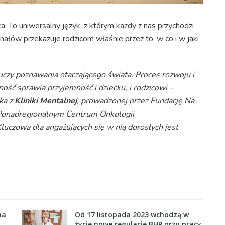
. To uniwersalny język, z którym każdy z nas przychodzi
gnałów przekazuje rodzicom właśnie przez to, w co i w jaki
uczy poznawania otaczającego świata. Proces rozwoju i
ność sprawia przyjemność i dziecku, i rodzicowi –
ka z
Kliniki Mentalnej
, prowadzonej przez Fundację Na
onadregionalnym Centrum Onkologii
uczowa dla angażujących się w nią dorosłych jest
ha
Od 17 listopada 2023 wchodzą w
życie nowe regulacje BHP przy pracy