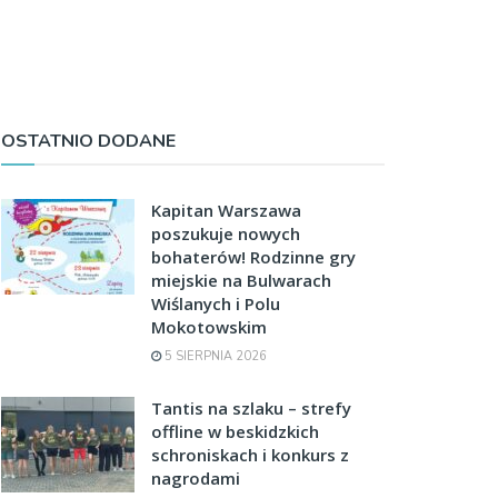
OSTATNIO DODANE
Kapitan Warszawa
poszukuje nowych
bohaterów! Rodzinne gry
miejskie na Bulwarach
Wiślanych i Polu
Mokotowskim
5 SIERPNIA 2026
Tantis na szlaku – strefy
offline w beskidzkich
schroniskach i konkurs z
nagrodami