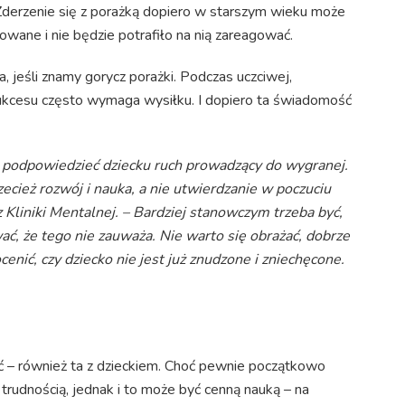
derzenie się z porażką dopiero w starszym wieku może
owane i nie będzie potrafiło na nią zareagować.
, jeśli znamy gorycz porażki. Podczas uczciwej,
sukcesu często wymaga wysiłku. I dopiero ta świadomość
 podpowiedzieć dziecku ruch prowadzący do wygranej.
ecież rozwój i nauka, a nie utwierdzanie w poczuciu
 Kliniki Mentalnej. – Bardziej stanowczym trzeba być,
ać, że tego nie zauważa. Nie warto się obrażać, dobrze
cenić, czy dziecko nie jest już znudzone i zniechęcone.
 – również ta z dzieckiem. Choć pewnie początkowo
trudnością, jednak i to może być cenną nauką – na