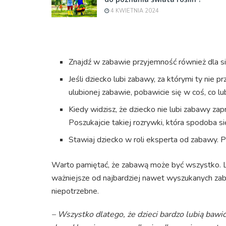
4 KWIETNIA 2024
Znajdź w zabawie przyjemność również dla si
Jeśli dziecko lubi zabawy, za którymi ty nie
ulubionej zabawie, pobawicie się w coś, co lub
Kiedy widzisz, że dziecko nie lubi zabawy zap
Poszukajcie takiej rozrywki, która spodoba s
Stawiaj dziecko w roli eksperta od zabawy. P
Warto pamiętać, że zabawą może być wszystko. Lic
ważniejsze od najbardziej nawet wyszukanych z
niepotrzebne.
– Wszystko dlatego, że dzieci bardzo lubią baw