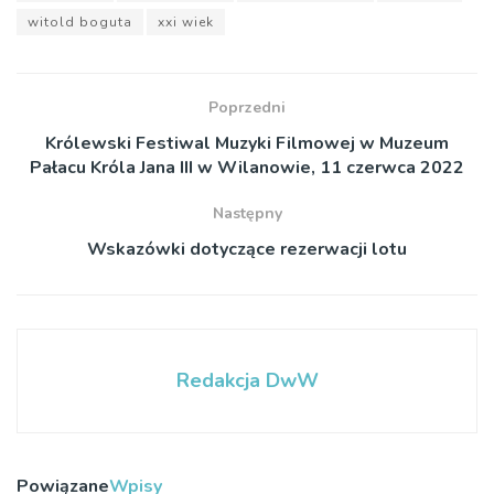
witold boguta
xxi wiek
Poprzedni
Królewski Festiwal Muzyki Filmowej w Muzeum
Pałacu Króla Jana III w Wilanowie, 11 czerwca 2022
Następny
Wskazówki dotyczące rezerwacji lotu
Redakcja DwW
Powiązane
Wpisy