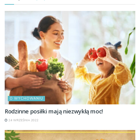
O WYCHOWANIU
Rodzinne posiłki mają niezwykłą moc!
24 WRZEŚNIA 2022