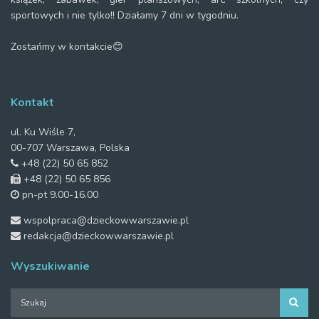
sportowych i nie tylko!! Działamy 7 dni w tygodniu.
Zostańmy w kontakcie😊
Kontakt
ul. Ku Wiśle 7,
00-707 Warszawa, Polska
+48 (22) 50 65 852
+48 (22) 50 65 856
pn-pt 9.00-16.00
wspolpraca@dzieckowwarszawie.pl
redakcja@dzieckowwarszawie.pl
Wyszukiwanie