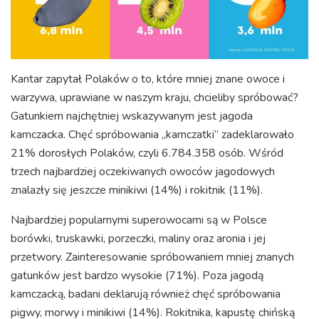
Kantar zapytał Polaków o to, które mniej znane owoce i
warzywa, uprawiane w naszym kraju, chcieliby spróbować?
Gatunkiem najchętniej wskazywanym jest jagoda
kamczacka. Chęć spróbowania „kamczatki” zadeklarowało
21% dorosłych Polaków, czyli 6.784.358 osób. Wśród
trzech najbardziej oczekiwanych owoców jagodowych
znalazły się jeszcze minikiwi (14%) i rokitnik (11%).
Najbardziej popularnymi superowocami są w Polsce
borówki, truskawki, porzeczki, maliny oraz aronia i jej
przetwory. Zainteresowanie spróbowaniem mniej znanych
gatunków jest bardzo wysokie (71%). Poza jagodą
kamczacką, badani deklarują również chęć spróbowania
pigwy, morwy i minikiwi (14%). Rokitnika, kapustę chińską