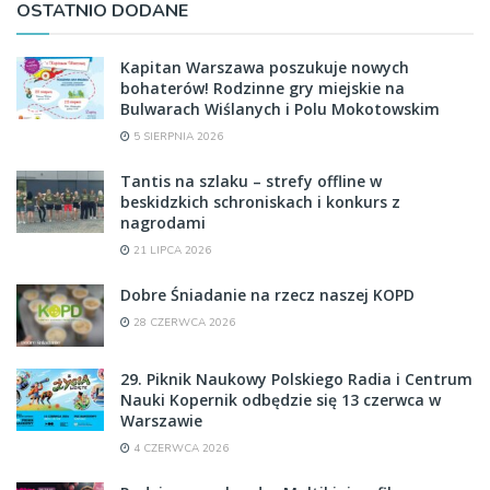
OSTATNIO DODANE
Kapitan Warszawa poszukuje nowych
bohaterów! Rodzinne gry miejskie na
Bulwarach Wiślanych i Polu Mokotowskim
5 SIERPNIA 2026
Tantis na szlaku – strefy offline w
beskidzkich schroniskach i konkurs z
nagrodami
21 LIPCA 2026
Dobre Śniadanie na rzecz naszej KOPD
28 CZERWCA 2026
29. Piknik Naukowy Polskiego Radia i Centrum
Nauki Kopernik odbędzie się 13 czerwca w
Warszawie
4 CZERWCA 2026