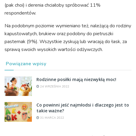
(pak choi) i derenia chciałoby spróbować 11%
respondentów.
Na podobnym poziomie wymieniano też, należącą do rodziny
kapustowatych, brukiew oraz podobny do pietruszki
pasternak (9%). Wszystkie zyskują lub wracają do łask, za
sprawą swoich wysokich wartości odżywczych.
Powiązane wpisy
Rodzinne posiłki mają niezwykłą moc!
24 WRZEŚNIA 2022
Co powinni jeść najmłodsi i dlaczego jest to
takie ważne?
31 MARCA 2022