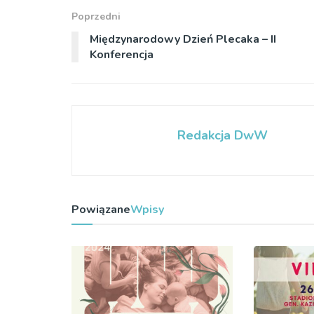
Poprzedni
Międzynarodowy Dzień Plecaka – II
Konferencja
Redakcja DwW
Powiązane
Wpisy