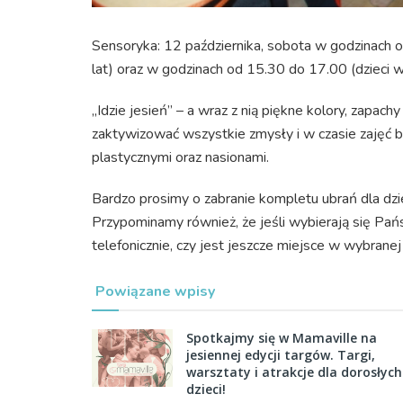
Sensoryka: 12 października, sobota w godzinach 
lat) oraz w godzinach od 15.30 do 17.00 (dzieci w
„Idzie jesień” – a wraz z nią piękne kolory, zapach
zaktywizować wszystkie zmysły i w czasie zajęć b
plastycznymi oraz nasionami.
Bardzo prosimy o zabranie kompletu ubrań dla dzi
Przypominamy również, że jeśli wybierają się Pań
telefonicznie, czy jest jeszcze miejsce w wybranej
Powiązane wpisy
Spotkajmy się w Mamaville na
jesiennej edycji targów. Targi,
warsztaty i atrakcje dla dorosłych
dzieci!