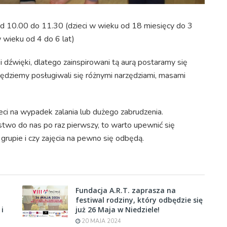
od 10.00 do 11.30 (dzieci w wieku od 18 miesięcy do 3
 wieku od 4 do 6 lat)
y i dźwięki, dlatego zainspirowani tą aurą postaramy się
ędziemy posługiwali się różnymi narzędziami, masami
eci na wypadek zalania lub dużego zabrudzenia.
stwo do nas po raz pierwszy, to warto upewnić się
 grupie i czy zajęcia na pewno się odbędą.
Fundacja A.R.T. zaprasza na
festiwal rodziny, który odbędzie się
 i
już 26 Maja w Niedziele!
20 MAJA 2024