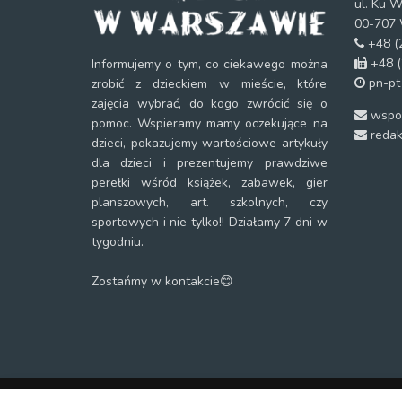
ul. Ku W
00-707 
+48 (2
+48 (
Informujemy o tym, co ciekawego można
pn-pt
zrobić z dzieckiem w mieście, które
zajęcia wybrać, do kogo zwrócić się o
wspol
pomoc. Wspieramy mamy oczekujące na
redak
dzieci, pokazujemy wartościowe artykuły
dla dzieci i prezentujemy prawdziwe
perełki wśród książek, zabawek, gier
planszowych, art. szkolnych, czy
sportowych i nie tylko!! Działamy 7 dni w
tygodniu.
Zostańmy w kontakcie😊