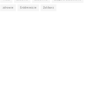
zdrowie
Śródmieście
Żoliborz