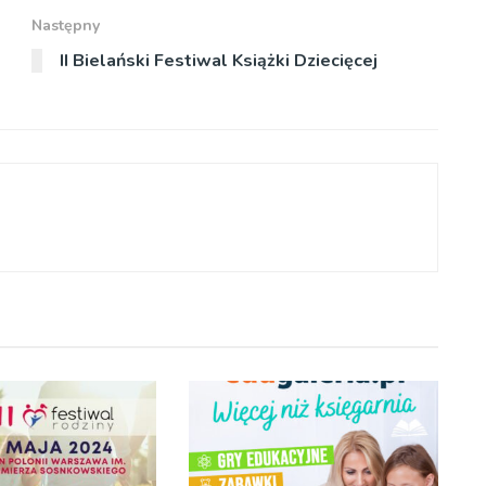
Następny
II Bielański Festiwal Książki Dziecięcej