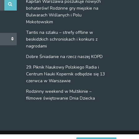
Kapitan Warszawa poszukuje nowych
bohaterów! Rodzinne gry miejskie na
Bulwarach Wiślanych i Polu
Mokotowskim
Tantis na szlaku – strefy offline w
beskidzkich schroniskach i konkurs z
nagrodami
Dobre Śniadanie na rzecz naszej KOPD
29. Piknik Naukowy Polskiego Radia i
Centrum Nauki Kopernik odbędzie się 13
czerwca w Warszawie
Rodzinny weekend w Multikinie –
filmowe świętowanie Dnia Dziecka