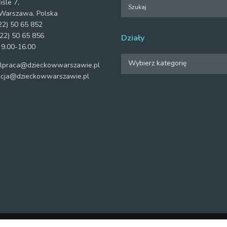
iśle 7,
Warszawa, Polska
2) 50 65 852
22) 50 65 856
Działy
 9.00-16.00
Działy
Wybierz kategorię
praca@dzieckowwarszawie.pl
cja@dzieckowwarszawie.pl