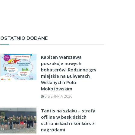
OSTATNIO DODANE
Kapitan Warszawa
poszukuje nowych
bohaterów! Rodzinne gry
miejskie na Bulwarach
Wiślanych i Polu
Mokotowskim
5 SIERPNIA 2026
Tantis na szlaku – strefy
offline w beskidzkich
schroniskach i konkurs z
nagrodami