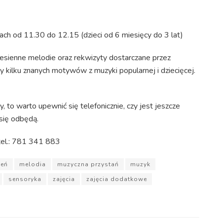
ach od 11.30 do 12.15 (dzieci od 6 miesięcy do 3 lat)
sienne melodie oraz rekwizyty dostarczane przez
y kilku znanych motywów z muzyki popularnej i dziecięcej.
, to warto upewnić się telefonicznie, czy jest jeszcze
 się odbędą.
tel.: 781 341 883
ień
melodia
muzyczna przystań
muzyk
sensoryka
zajęcia
zajęcia dodatkowe