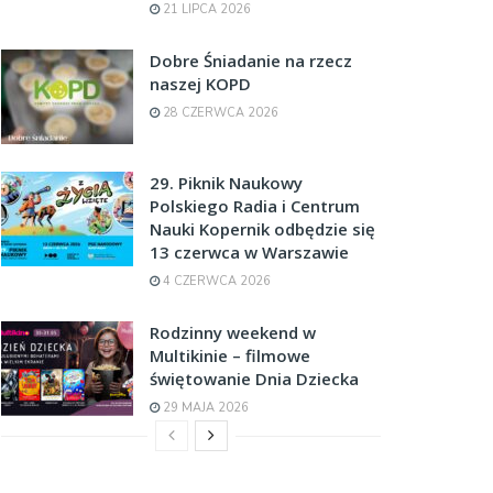
21 LIPCA 2026
Dobre Śniadanie na rzecz
naszej KOPD
28 CZERWCA 2026
29. Piknik Naukowy
Polskiego Radia i Centrum
Nauki Kopernik odbędzie się
13 czerwca w Warszawie
4 CZERWCA 2026
Rodzinny weekend w
Multikinie – filmowe
świętowanie Dnia Dziecka
29 MAJA 2026