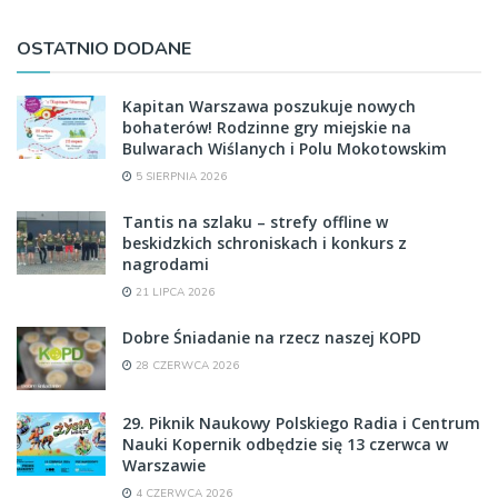
OSTATNIO DODANE
Kapitan Warszawa poszukuje nowych
bohaterów! Rodzinne gry miejskie na
Bulwarach Wiślanych i Polu Mokotowskim
5 SIERPNIA 2026
Tantis na szlaku – strefy offline w
beskidzkich schroniskach i konkurs z
nagrodami
21 LIPCA 2026
Dobre Śniadanie na rzecz naszej KOPD
28 CZERWCA 2026
29. Piknik Naukowy Polskiego Radia i Centrum
Nauki Kopernik odbędzie się 13 czerwca w
Warszawie
4 CZERWCA 2026