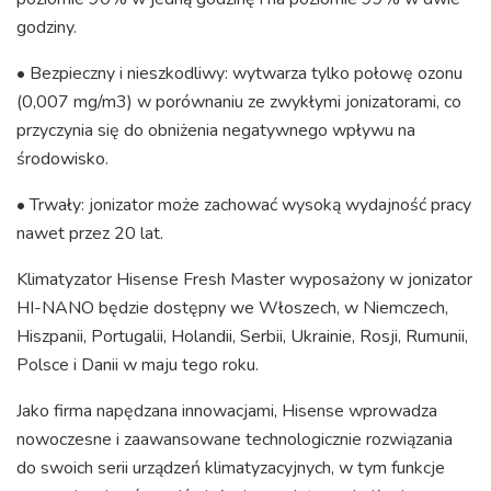
godziny.
• Bezpieczny i nieszkodliwy: wytwarza tylko połowę ozonu
(0,007 mg/m3) w porównaniu ze zwykłymi jonizatorami, co
przyczynia się do obniżenia negatywnego wpływu na
środowisko.
• Trwały: jonizator może zachować wysoką wydajność pracy
nawet przez 20 lat.
Klimatyzator Hisense Fresh Master wyposażony w jonizator
HI-NANO będzie dostępny we Włoszech, w Niemczech,
Hiszpanii, Portugalii, Holandii, Serbii, Ukrainie, Rosji, Rumunii,
Polsce i Danii w maju tego roku.
Jako firma napędzana innowacjami, Hisense wprowadza
nowoczesne i zaawansowane technologicznie rozwiązania
do swoich serii urządzeń klimatyzacyjnych, w tym funkcje