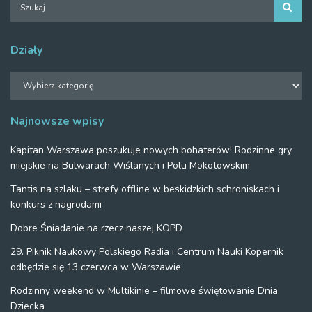
Działy
Działy
Najnowsze wpisy
Kapitan Warszawa poszukuje nowych bohaterów! Rodzinne gry
miejskie na Bulwarach Wiślanych i Polu Mokotowskim
Tantis na szlaku – strefy offline w beskidzkich schroniskach i
konkurs z nagrodami
Dobre Śniadanie na rzecz naszej KOPD
29. Piknik Naukowy Polskiego Radia i Centrum Nauki Kopernik
odbędzie się 13 czerwca w Warszawie
Rodzinny weekend w Multikinie – filmowe świętowanie Dnia
Dziecka