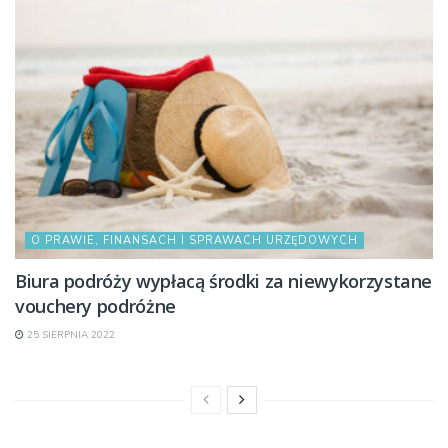
O PRAWIE, FINANSACH I SPRAWACH URZĘDOWYCH
Biura podróży wypłacą środki za niewykorzystane
vouchery podróżne
25 SIERPNIA 2022