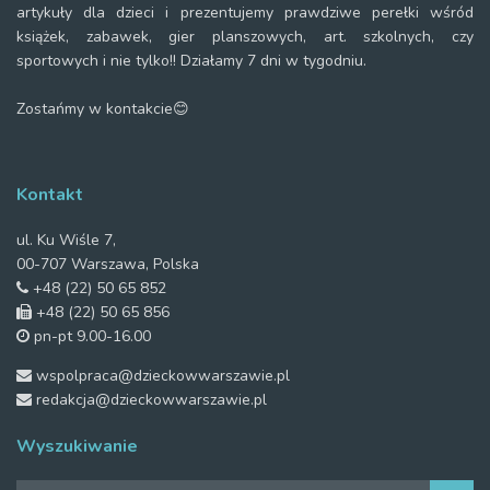
artykuły dla dzieci i prezentujemy prawdziwe perełki wśród
książek, zabawek, gier planszowych, art. szkolnych, czy
sportowych i nie tylko!! Działamy 7 dni w tygodniu.
Zostańmy w kontakcie😊
Kontakt
ul. Ku Wiśle 7,
00-707 Warszawa, Polska
+48 (22) 50 65 852
+48 (22) 50 65 856
pn-pt 9.00-16.00
wspolpraca@dzieckowwarszawie.pl
redakcja@dzieckowwarszawie.pl
Wyszukiwanie