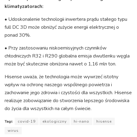
klimatyzatorach:
• Udoskonalenie technologii inwertera prądu stałego typu
full DC 3D może obniżyć zużycie energii elektrycznej o
ponad 30%.
• Przy zastosowaniu niskoemisyjnych czynników
chłodniczych R32 i R290 globalna emisja dwutlenku węgla
może być skutecznie obniżona nawet o 1,16 mln ton.
Hisense uważa, że technologia może wywrzeć istotny
wpływ na ochronę naszego wspólnego powietrza i
zachowanie jego zdrowia i czystości dla wszystkich. Hisense
realizuje zobowiązanie do stworzenia lepszego środowiska
do życia dla wszystkich na całym świecie.
Tagi:
covid-19
ekologiczny
hi-nano
hisense
wirus