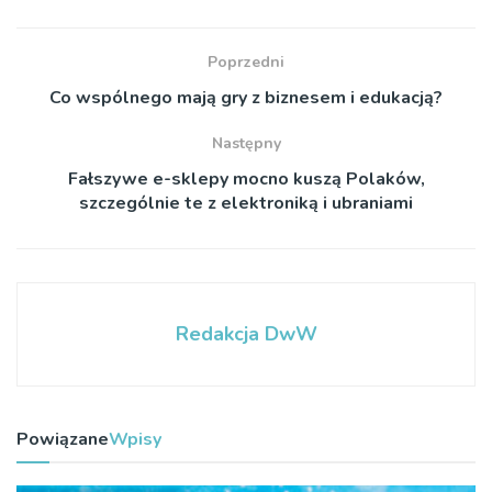
Poprzedni
Co wspólnego mają gry z biznesem i edukacją?
Następny
Fałszywe e-sklepy mocno kuszą Polaków,
szczególnie te z elektroniką i ubraniami
Redakcja DwW
Powiązane
Wpisy