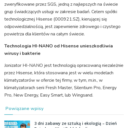
zweryfikowane przez SGS, jedną z najlepszych na świecie
grup świadczących usługi w zakresie badań. Celem spółki
technologicznej Hisense (000921.SZ), kierującej się
odpowiedzialnością, jest zapewnienie zdrowego i czystego
powietrza dla klientów na całym świecie.
Technologia HI-NANO od Hisense unieszkodliwia
wirusy i bakterie
Jonizator HI-NANO jest technologią opracowaną niezależnie
przez Hisense, która stosowana jest w wielu modelach
klimatyzatorów w ofercie tej firmy, w tym, m.in., w
klimatyzatorach serii Fresh Master, Silentium Pro, Energy
Pro, New Energy, Easy Smart, lub Wingsand.
Powiązane wpisy
3 dni zabawy ze sztuką i ekologią – Dzień