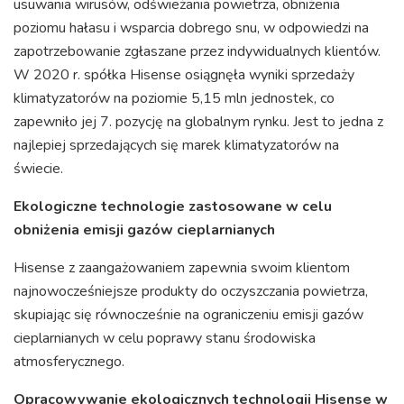
usuwania wirusów, odświeżania powietrza, obniżenia
poziomu hałasu i wsparcia dobrego snu, w odpowiedzi na
zapotrzebowanie zgłaszane przez indywidualnych klientów.
W 2020 r. spółka Hisense osiągnęła wyniki sprzedaży
klimatyzatorów na poziomie 5,15 mln jednostek, co
zapewniło jej 7. pozycję na globalnym rynku. Jest to jedna z
najlepiej sprzedających się marek klimatyzatorów na
świecie.
Ekologiczne technologie zastosowane w celu
obniżenia emisji gazów cieplarnianych
Hisense z zaangażowaniem zapewnia swoim klientom
najnowocześniejsze produkty do oczyszczania powietrza,
skupiając się równocześnie na ograniczeniu emisji gazów
cieplarnianych w celu poprawy stanu środowiska
atmosferycznego.
Opracowywanie ekologicznych technologii Hisense w