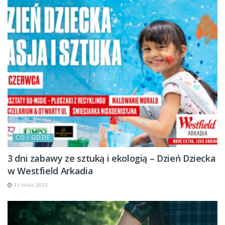
CO I GDZIE
3 dni zabawy ze sztuką i ekologią – Dzień Dziecka
w Westfield Arkadia
31 MAJA 2023