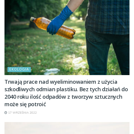
EKOLOGIA
Trwają prace nad wyeliminowaniem z użycia
szkodliwych odmian plastiku. Bez tych działań do
2040 roku ilość odpadów z tworzyw sztucznych
może się potroić
17 WRZEŚNIA 2022