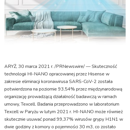
ARYŻ, 30 marca 2021 r. /PRNewswire/ — Skuteczność
technologii HI-NANO opracowanej przez Hisense w
zakresie eliminacji koronawirusa SARS-CoV-2 została
potwierdzona na poziomie 93,54% przez międzynarodową
organizację prowadzącą działalność badawczą w ramach
umowy, Texcell. Badania przeprowadzono w laboratorium
Texcell w Paryżu w lutym 2021 r. HI-NANO może również
skutecznie usuwać ponad 99,37% wirusów grypy H1N1 w
dwie godziny z komory o pojemności 30 m3, co zostało