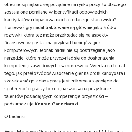
obecnie są najbardziej pożądane na rynku pracy, to dlaczego
zostają one pomijane w identyfikacji odpowiednich
kandydatów i dopasowaniu ich do danego stanowiska?
Ponieważ gry nadal traktowane są głównie jako źródło
rozrywki, która też może przekładać się na aspekty
finansowe w postaci na przykład turniejów gier
komputerowych. Jednak nadal nie są postrzegane jako
narzędzie, które może przyczyniać się do doskonalenia
kompetencji zawodowych i samorozwoju. Wiedza na temat
tego, jak przełożyć doświadczenie gier na profil kandydata i
skorelować go z daną pracą jest znikoma a sięgnięcie do
społeczności graczy to kolejna szansa na pozyskanie
talentów posiadających kompetencje przyszłości –
podsumowuje
Konrad Gandziarski
.
O badaniu:
Firma ManpowerGroup dokonała analizy ponad 11 tysięcy