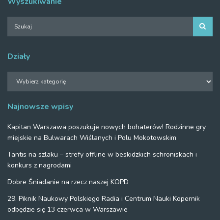
Wyszukiwanie
Działy
Działy
Najnowsze wpisy
Kapitan Warszawa poszukuje nowych bohaterów! Rodzinne gry
miejskie na Bulwarach Wiślanych i Polu Mokotowskim
Tantis na szlaku – strefy offline w beskidzkich schroniskach i
konkurs z nagrodami
Dobre Śniadanie na rzecz naszej KOPD
29. Piknik Naukowy Polskiego Radia i Centrum Nauki Kopernik
odbędzie się 13 czerwca w Warszawie