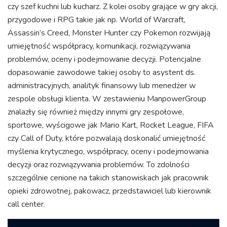
czy szef kuchni lub kucharz. Z kolei osoby grające w gry akcji,
przygodowe i RPG takie jak np. World of Warcraft,
Assassin’s Creed, Monster Hunter czy Pokemon rozwijają
umiejętność współpracy, komunikacji, rozwiązywania
problemów, oceny i podejmowanie decyzji. Potencjalne
dopasowanie zawodowe takiej osoby to asystent ds.
administracyjnych, analityk finansowy lub menedżer w
zespole obsługi klienta. W zestawieniu ManpowerGroup
znalazły się również między innymi gry zespołowe,
sportowe, wyścigowe jak Mario Kart, Rocket League, FIFA
czy Call of Duty, które pozwalają doskonalić umiejętność
myślenia krytycznego, współpracy, oceny i podejmowania
decyzji oraz rozwiązywania problemów. To zdolności
szczególnie cenione na takich stanowiskach jak pracownik
opieki zdrowotnej, pakowacz, przedstawiciel lub kierownik
call center.