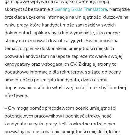
gamingowe wpływa na rozwój kompetencji, mogą
skorzystać bezpłatnie z
Gaming Skills Translatora
. Narzędzie
przekłada uzyskane informacje na umiejętności kluczowe na
rynku pracy, które kandydat może zamieścić w swoich
dokumentach aplikacyjnych lub wymienić je, jako mocne
strony na rozmowach kwalifikacyjnych. Świadomość na
temat roli gier w doskonaleniu umiejętności miękkich
pozwala kandydatom na lepsze zaprezentowanie swojej
kandydatury oraz wzbogaca ich CV. Z drugiej strony to
dodatkowe informacje dla rekruterów, służące do oceny
umiejętności i potencjału kandydata, dzięki czemu
dopasowanie osób do właściwej funkcji może być bardziej
efektywne.
– Gry mogą pomóc pracodawcom ocenić umiejętności
potencjalnych pracowników i podnieść atrakcyjność
kandydata na rynku pracy. Jeśli konkretne rodzaje gier
pozwalają na doskonalenie umiejętności miękkich, które