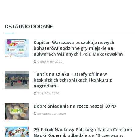
OSTATNIO DODANE
Kapitan Warszawa poszukuje nowych
bohaterów! Rodzinne gry miejskie na
Bulwarach Wiślanych i Polu Mokotowskim
5 SIERPNIA 2026
Tantis na szlaku – strefy offline w
beskidzkich schroniskach i konkurs z
nagrodami
21 LIPCA 2026
Dobre Śniadanie na rzecz naszej KOPD
28 CZERWCA 2026
29. Piknik Naukowy Polskiego Radia i Centrum
Nauki Kopernik odbędzie się 13 czerwca w