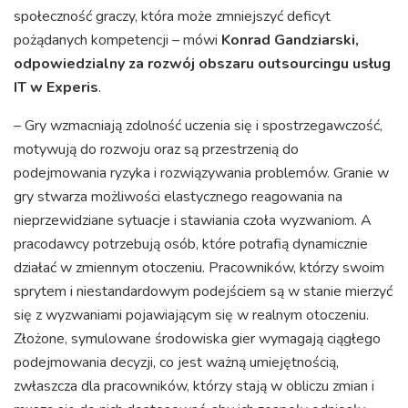
społeczność graczy, która może zmniejszyć deficyt
pożądanych kompetencji – mówi
Konrad Gandziarski,
odpowiedzialny za rozwój obszaru outsourcingu usług
IT w Experis
.
– Gry wzmacniają zdolność uczenia się i spostrzegawczość,
motywują do rozwoju oraz są przestrzenią do
podejmowania ryzyka i rozwiązywania problemów. Granie w
gry stwarza możliwości elastycznego reagowania na
nieprzewidziane sytuacje i stawiania czoła wyzwaniom. A
pracodawcy potrzebują osób, które potrafią dynamicznie
działać w zmiennym otoczeniu. Pracowników, którzy swoim
sprytem i niestandardowym podejściem są w stanie mierzyć
się z wyzwaniami pojawiającym się w realnym otoczeniu.
Złożone, symulowane środowiska gier wymagają ciągłego
podejmowania decyzji, co jest ważną umiejętnością,
zwłaszcza dla pracowników, którzy stają w obliczu zmian i