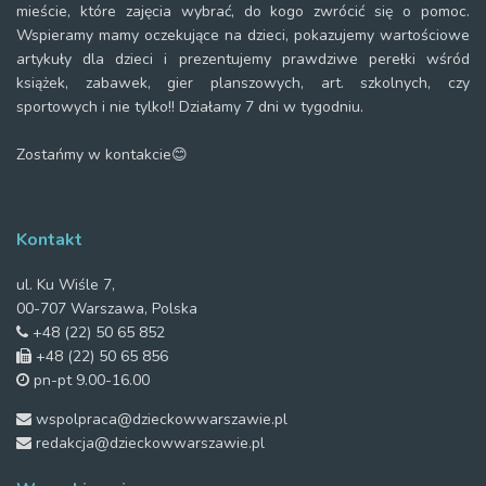
mieście, które zajęcia wybrać, do kogo zwrócić się o pomoc.
Wspieramy mamy oczekujące na dzieci, pokazujemy wartościowe
artykuły dla dzieci i prezentujemy prawdziwe perełki wśród
książek, zabawek, gier planszowych, art. szkolnych, czy
sportowych i nie tylko!! Działamy 7 dni w tygodniu.
Zostańmy w kontakcie😊
Kontakt
ul. Ku Wiśle 7,
00-707 Warszawa, Polska
+48 (22) 50 65 852
+48 (22) 50 65 856
pn-pt 9.00-16.00
wspolpraca@dzieckowwarszawie.pl
redakcja@dzieckowwarszawie.pl