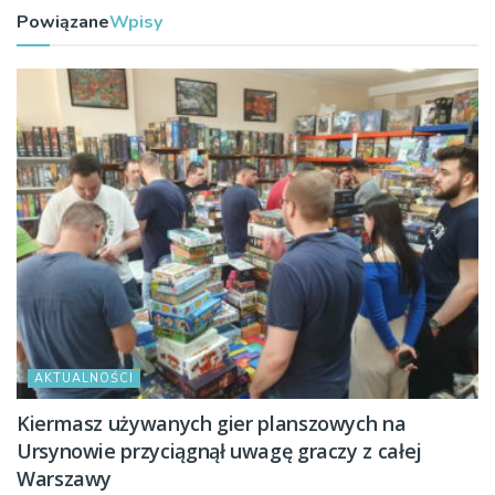
Powiązane
Wpisy
AKTUALNOŚCI
Kiermasz używanych gier planszowych na
Ursynowie przyciągnął uwagę graczy z całej
Warszawy