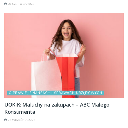
20 CZERWCA 2023
O PRAWIE, FINANSACH I SPRAWACH URZĘDOWYCH
UOKiK: Maluchy na zakupach – ABC Małego
Konsumenta
22 WRZEŚNIA 2022