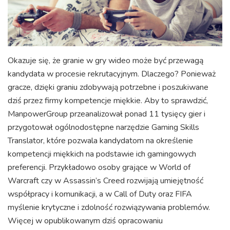
Okazuje się, że granie w gry wideo może być przewagą
kandydata w procesie rekrutacyjnym. Dlaczego? Ponieważ
gracze, dzięki graniu zdobywają potrzebne i poszukiwane
dziś przez firmy kompetencje miękkie. Aby to sprawdzić,
ManpowerGroup przeanalizował ponad 11 tysięcy gier i
przygotował ogólnodostępne narzędzie Gaming Skills
Translator, które pozwala kandydatom na określenie
kompetencji miękkich na podstawie ich gamingowych
preferencji. Przykładowo osoby grające w World of
Warcraft czy w Assassin’s Creed rozwijają umiejętność
współpracy i komunikacji, a w Call of Duty oraz FIFA
myślenie krytyczne i zdolność rozwiązywania problemów.
Więcej w opublikowanym dziś opracowaniu