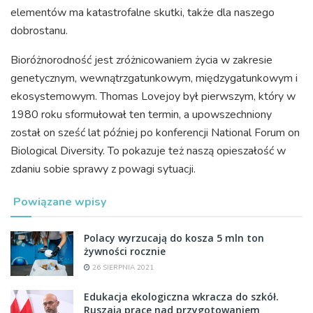
elementów ma katastrofalne skutki, także dla naszego
dobrostanu.
Bioróżnorodność jest zróżnicowaniem życia w zakresie
genetycznym, wewnątrzgatunkowym, międzygatunkowym i
ekosystemowym. Thomas Lovejoy był pierwszym, który w
1980 roku sformułował ten termin, a upowszechniony
został on sześć lat później po konferencji National Forum on
Biological Diversity. To pokazuje też naszą opieszałość w
zdaniu sobie sprawy z powagi sytuacji.
Powiązane wpisy
Polacy wyrzucają do kosza 5 mln ton
żywności rocznie
26 SIERPNIA 2021
Edukacja ekologiczna wkracza do szkół.
Ruszają prace nad przygotowaniem