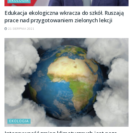
EKOLOGIA
Edukacja ekologiczna wkracza do szkół. Ruszają
prace nad przygotowaniem zielonych lekcji
21 SIERPNIA 2021
EKOLOGIA