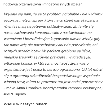
hodowla przemysłowa i mnóstwo innych działań.
Wydaje się nam, że są to problemy globalne i nie widzimy
pozornie małych spraw, które na co dzień nas otaczają, a
również mają negatywne oddziaływanie.
Zmieniły się
nasze zachowania konsumenckie z nastawieniem na
wzmożone i bezrefleksyjne kupowanie nawet wtedy, gdy
tak naprawdę nie potrzebujemy ani tyle pożywienia, ani
różnych przedmiotów.
W parkach grabione są liście,
miejskie trawniki są równo przycięte i wyglądają jak
piłkarskie boiska,
w których możliwość życia wielu
organizmów jest przez to bardzo ograniczona. Od lat mówi
się o ogromnej szkodliwości bezpodstawnego wypalania
wiosną traw, mimo to proceder ten jest nadal powszechny
– mówi Anna Urbańska, koordynatorka kampanii edukacyjnej
#rePETujemy.
Wiele w naszych rękach