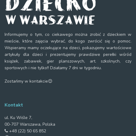
Informujemy o tym, co ciekawego można zrobić z dzieckiem w
mieście, które zajęcia wybrać, do kogo zwrócić się o pomoc.
Wspieramy mamy oczekujące na dzieci, pokazujemy wartościowe
artykuły dla dzieci i prezentujemy prawdziwe perełki wśród
książek, zabawek, gier planszowych, art. szkolnych, czy
sportowych i nie tylko!! Działamy 7 dni w tygodniu.
Zostańmy w kontakcie😊
Kontakt
ul. Ku Wiśle 7,
00-707 Warszawa, Polska
+48 (22) 50 65 852