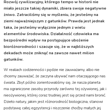
Rozwój cywilizacyjny, którego tempo w historii nie
miało jeszcze takiej dynamiki, zbiera swoje negatywne
żniwo. Zatraciliśmy się w myśleniu, że jesteśmy na
ziemi najważniejszym z gatunków. Prawda jest jednak
taka, że jesteśmy wyłącznie jednym z wielu
elementów środowiska. Działalność człowieka ma
bezpośredni wpływ na postępujące ubożenie
bioróżnorodności i szacuje się, że w najbliższych
dekadach może zniknąć na zawsze nawet milion
gatunków.
W realiach codzienności i pędzie nie zauważamy, albo nie
chcemy zauważać, że zaczyna ubywać nam otaczającego nas
świata. Zbyt późno zorientowaliśmy się, że nasza planeta
ma ograniczone zasoby przyrody zarówno tej ożywionej, jak i
nieożywionej, której coraz trudniej jest się przed nami bronić.
Dzieło natury, jakim jest różnorodność biologiczna, stanowi
podstawę całej egzystencji i niszczenie choćby małych jej