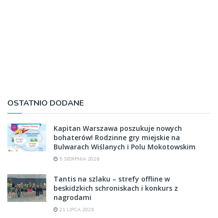
OSTATNIO DODANE
Kapitan Warszawa poszukuje nowych
bohaterów! Rodzinne gry miejskie na
Bulwarach Wiślanych i Polu Mokotowskim
5 SIERPNIA 2026
Tantis na szlaku – strefy offline w
beskidzkich schroniskach i konkurs z
nagrodami
21 LIPCA 2026