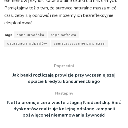
elementów przynosi katastrofalne skutki dla nas samych.
Pamiętajmy też o tym, że surowce naturalne muszą mieć
czas, żeby się odnowić i nie możemy ich bezrefleksyjnie
eksploatować.
Tagi:
anna urbańska
ropa naftowa
segregacja odpadów
zanieczyszczenie powietrza
Poprzedni
Jak banki rozliczają prowizje przy wcześniejszej
spłacie kredytu konsumenckiego
Następny
Netto promuje zero waste z Jagną Niedzielską. Sieć
dyskontów realizuje kolejną odsłonę kampanii
poświęconej niemarnowaniu żywności