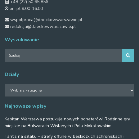
+48 (22) 50 65 856
pn-pt 9.00-16.00
wspolpraca@dzieckowwarszawie.pl
redakcja@dzieckowwarszawie.pl
Wyszukiwanie
Działy
Działy
Najnowsze wpisy
Kapitan Warszawa poszukuje nowych bohaterów! Rodzinne gry
miejskie na Bulwarach Wiślanych i Polu Mokotowskim
Tantis na szlaku – strefy offline w beskidzkich schroniskach i