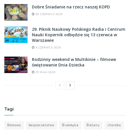
Dobre Śniadanie na rzecz naszej KOPD
28 CZERWCA 2026
29. Piknik Naukowy Polskiego Radia i Centrum
Nauki Kopernik odbędzie się 13 czerwca w
Warszawie
4 CZERWCA 2026
Rodzinny weekend w Multikinie – filmowe
świętowanie Dnia Dziecka
29 MAJA 2026
Tagi
Bemowo
bezpieczeństwo
Białołęka
Bielany
choroba