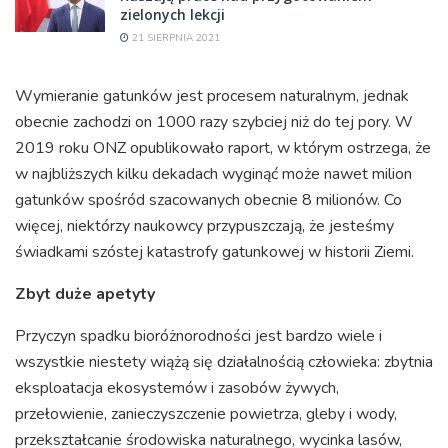
zielonych lekcji
21 SIERPNIA 2021
Wymieranie gatunków jest procesem naturalnym, jednak
obecnie zachodzi on 1000 razy szybciej niż do tej pory. W
2019 roku ONZ opublikowało raport, w którym ostrzega, że
w najbliższych kilku dekadach wyginąć może nawet milion
gatunków spośród szacowanych obecnie 8 milionów. Co
więcej, niektórzy naukowcy przypuszczają, że jesteśmy
świadkami szóstej katastrofy gatunkowej w historii Ziemi.
Zbyt duże apetyty
Przyczyn spadku bioróżnorodności jest bardzo wiele i
wszystkie niestety wiążą się działalnością człowieka: zbytnia
eksploatacja ekosystemów i zasobów żywych,
przełowienie, zanieczyszczenie powietrza, gleby i wody,
przekształcanie środowiska naturalnego, wycinka lasów,