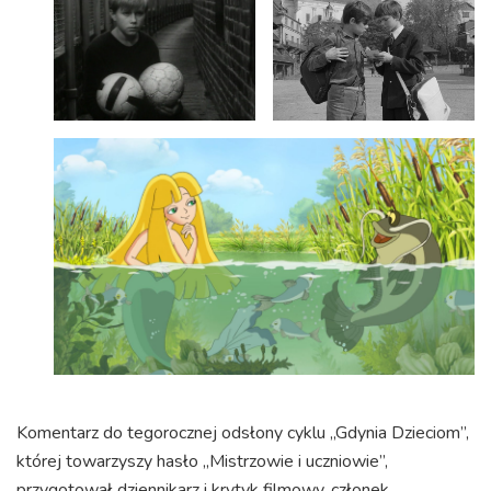
Komentarz do tegorocznej odsłony cyklu „Gdynia Dzieciom”,
której towarzyszy hasło „Mistrzowie i uczniowie”,
przygotował dziennikarz i krytyk filmowy, członek