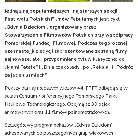
Jedną z najpopularniejszych i najstarszych sekcji
Festiwalu Polskich Filmów Fabularnych jest cykl
„Gdynia Dzieciom”, organizowany przez
Stowarzyszenie Filmowców Polskich przy współpracy
Pomorskiej Fundacji Filmowej. Podczas tegorocznej,
szesnastej już edycji zaprezentowane zostaną filmy
najnowsze, ale i przypomniane tytuły klasyczne: od
„Mami Fatale” i „Dnia czekolady” po „Reksia” i „Podróż
za jeden uśmiech”.
Pokazy dla najmłodszych widzów 44. FPFF odbędą się w
salach Centrum Konferencyjnego Pomorskiego Parku
Naukowo-Technologicznego. Obejmą aż 30 bajek
animowanych oraz 11 filmów pełnometrażowych.
Szczegółowy program pokazów „Gdynia Dzieciom”,
adresowanych do poszczególnych grup wiekowych –