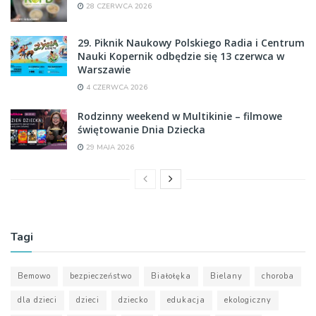
28 CZERWCA 2026
29. Piknik Naukowy Polskiego Radia i Centrum
Nauki Kopernik odbędzie się 13 czerwca w
Warszawie
4 CZERWCA 2026
Rodzinny weekend w Multikinie – filmowe
świętowanie Dnia Dziecka
29 MAJA 2026
Tagi
Bemowo
bezpieczeństwo
Białołęka
Bielany
choroba
dla dzieci
dzieci
dziecko
edukacja
ekologiczny