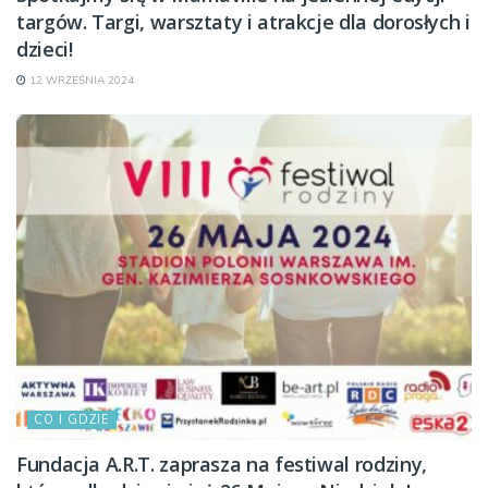
targów. Targi, warsztaty i atrakcje dla dorosłych i
dzieci!
12 WRZEŚNIA 2024
CO I GDZIE
Fundacja A.R.T. zaprasza na festiwal rodziny,