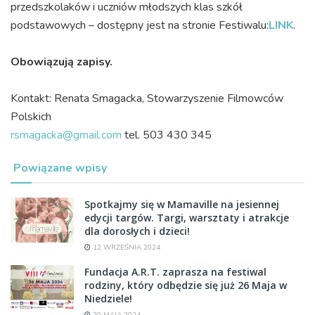
przedszkolaków i uczniów młodszych klas szkół
podstawowych – dostępny jest na stronie Festiwalu:
LINK
.
Obowiązują zapisy.
Kontakt: Renata Smagacka, Stowarzyszenie Filmowców
Polskich
rsmagacka@gmail.com
tel. 503 430 345
Powiązane wpisy
Spotkajmy się w Mamaville na jesiennej
edycji targów. Targi, warsztaty i atrakcje
dla dorosłych i dzieci!
12 WRZEŚNIA 2024
Fundacja A.R.T. zaprasza na festiwal
rodziny, który odbędzie się już 26 Maja w
Niedziele!