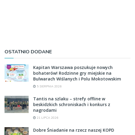
OSTATNIO DODANE
Kapitan Warszawa poszukuje nowych
bohaterów! Rodzinne gry miejskie na
Bulwarach Wiślanych i Polu Mokotowskim
5 SIERPNIA 2026
Tantis na szlaku – strefy offline w
beskidzkich schroniskach i konkurs z
nagrodami
21 LIPCA 2026
Dobre Śniadanie na rzecz naszej KOPD