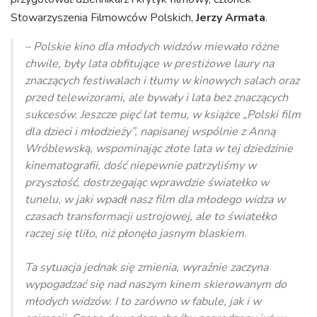
Stowarzyszenia Filmowców Polskich,
Jerzy Armata
.
–
Polskie kino dla młodych widzów miewało różne
chwile, były lata obfitujące w prestiżowe laury na
znaczących festiwalach i tłumy w kinowych salach oraz
przed telewizorami, ale bywały i lata bez znaczących
sukcesów. Jeszcze pięć lat temu, w książce „Polski film
dla dzieci i młodzieży”, napisanej wspólnie z Anną
Wróblewską, wspominając złote lata w tej dziedzinie
kinematografii, dość niepewnie patrzyliśmy w
przyszłość, dostrzegając wprawdzie światełko w
tunelu, w jaki wpadł nasz film dla młodego widza w
czasach transformacji ustrojowej, ale to światełko
raczej się tliło, niż płonęło jasnym blaskiem.
Ta sytuacja jednak się zmienia, wyraźnie zaczyna
wypogadzać się nad naszym kinem skierowanym do
młodych widzów. I to zarówno w fabule, jak i w