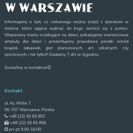
Informujemy o tym, co ciekawego można zrobić z dzieckiem w
mieście, które zajęcia wybrać, do kogo zwrócić się o pomoc.
Wspieramy mamy oczekujące na dzieci, pokazujemy wartościowe
artykuły dla dzieci i prezentujemy prawdziwe perełki wśród
książek, zabawek, gier planszowych, art. szkolnych, czy
sportowych i nie tylko!! Działamy 7 dni w tygodniu.
Zostańmy w kontakcie😊
Kontakt
ul. Ku Wiśle 7,
00-707 Warszawa, Polska
+48 (22) 50 65 852
+48 (22) 50 65 856
pn-pt 9.00-16.00