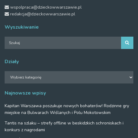
wspolpraca@dzieckowwarszawie.pl
redakcja@dzieckowwarszawie.pl
Wyszukiwanie
Działy
Działy
Najnowsze wpisy
Kapitan Warszawa poszukuje nowych bohaterów! Rodzinne gry
miejskie na Bulwarach Wiślanych i Polu Mokotowskim
Tantis na szlaku – strefy offline w beskidzkich schroniskach i
konkurs z nagrodami