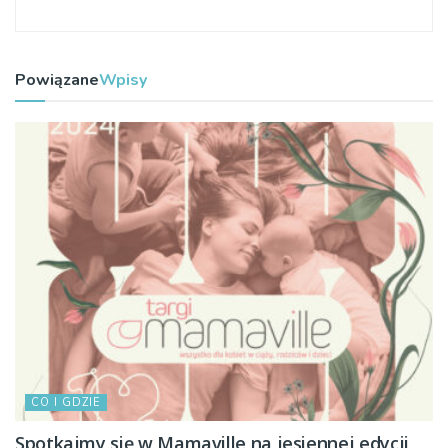
Powiązane
Wpisy
CO I GDZIE
Spotkajmy się w Mamaville na jesiennej edycji