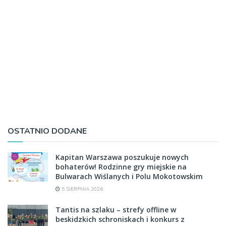
OSTATNIO DODANE
Kapitan Warszawa poszukuje nowych
bohaterów! Rodzinne gry miejskie na
Bulwarach Wiślanych i Polu Mokotowskim
5 SIERPNIA 2026
Tantis na szlaku – strefy offline w
beskidzkich schroniskach i konkurs z