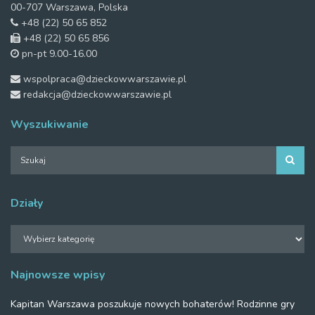
00-707 Warszawa, Polska
+48 (22) 50 65 852
+48 (22) 50 65 856
pn-pt 9.00-16.00
wspolpraca@dzieckowwarszawie.pl
redakcja@dzieckowwarszawie.pl
Wyszukiwanie
Działy
Działy
Najnowsze wpisy
Kapitan Warszawa poszukuje nowych bohaterów! Rodzinne gry