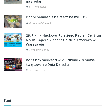
nagrodami
21 LIPCA 2026
Dobre Śniadanie na rzecz naszej KOPD
28 CZERWCA 2026
29. Piknik Naukowy Polskiego Radia i Centrum
Nauki Kopernik odbędzie się 13 czerwca w
Warszawie
4 CZERWCA 2026
Rodzinny weekend w Multikinie – filmowe
świętowanie Dnia Dziecka
29 MAJA 2026
Tagi