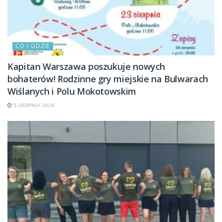
CO I GDZIE
Kapitan Warszawa poszukuje nowych
bohaterów! Rodzinne gry miejskie na Bulwarach
Wiślanych i Polu Mokotowskim
5 SIERPNIA 2026