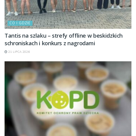
CO I GDZIE
Tantis na szlaku – strefy offline w beskidzkich
schroniskach i konkurs z nagrodami
21 LIPCA 2026