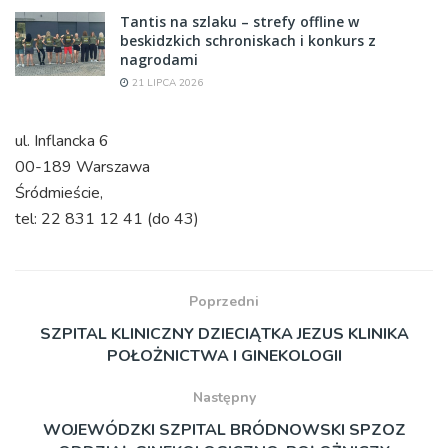
Tantis na szlaku – strefy offline w
beskidzkich schroniskach i konkurs z
nagrodami
21 LIPCA 2026
ul. Inflancka 6
00-189 Warszawa
Śródmieście,
tel: 22 831 12 41 (do 43)
Poprzedni
SZPITAL KLINICZNY DZIECIĄTKA JEZUS KLINIKA
POŁOŻNICTWA I GINEKOLOGII
Następny
WOJEWÓDZKI SZPITAL BRÓDNOWSKI SPZOZ