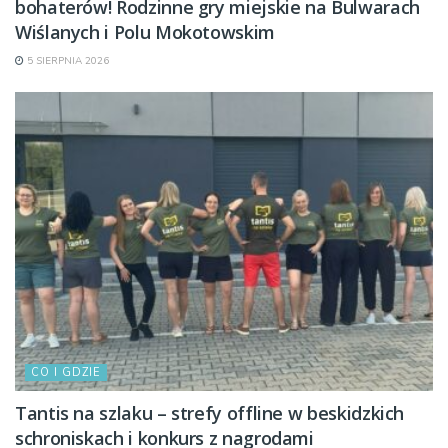
bohaterów! Rodzinne gry miejskie na Bulwarach
Wiślanych i Polu Mokotowskim
5 SIERPNIA 2026
CO I GDZIE
Tantis na szlaku – strefy offline w beskidzkich
schroniskach i konkurs z nagrodami