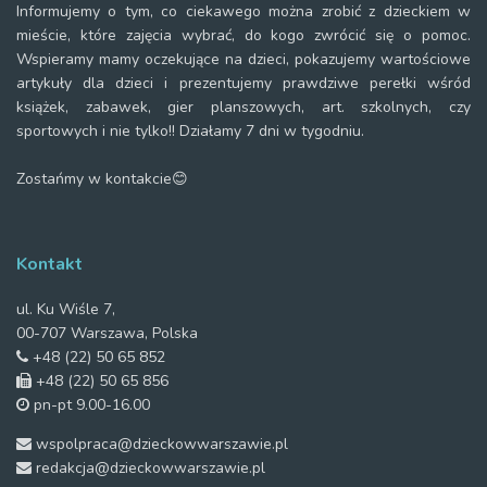
Informujemy o tym, co ciekawego można zrobić z dzieckiem w
mieście, które zajęcia wybrać, do kogo zwrócić się o pomoc.
Wspieramy mamy oczekujące na dzieci, pokazujemy wartościowe
artykuły dla dzieci i prezentujemy prawdziwe perełki wśród
książek, zabawek, gier planszowych, art. szkolnych, czy
sportowych i nie tylko!! Działamy 7 dni w tygodniu.
Zostańmy w kontakcie😊
Kontakt
ul. Ku Wiśle 7,
00-707 Warszawa, Polska
+48 (22) 50 65 852
+48 (22) 50 65 856
pn-pt 9.00-16.00
wspolpraca@dzieckowwarszawie.pl
redakcja@dzieckowwarszawie.pl