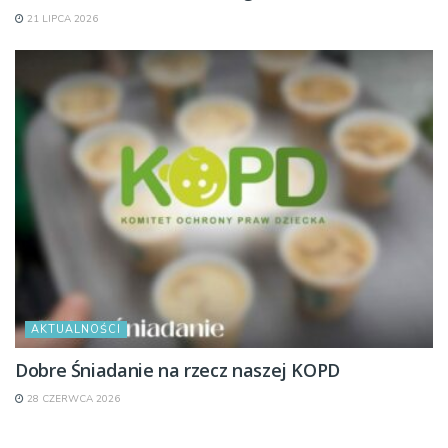
21 LIPCA 2026
AKTUALNOŚCI
Dobre Śniadanie na rzecz naszej KOPD
28 CZERWCA 2026