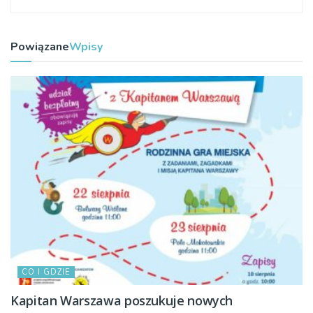
Powiązane
Wpisy
CO I GDZIE
Kapitan Warszawa poszukuje nowych