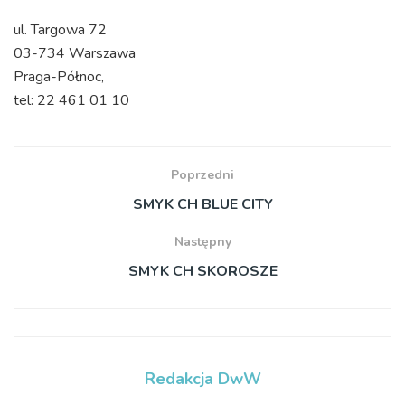
ul. Targowa 72
03-734 Warszawa
Praga-Północ,
tel: 22 461 01 10
Poprzedni
SMYK CH BLUE CITY
Następny
SMYK CH SKOROSZE
Redakcja DwW