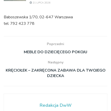
21 LIPCA 2026
Baboszewska 1/70, 02-647 Warszawa
tel: 792 423 778
Poprzedni
MEBLE DO DZIECIĘCEGO POKOJU
Następny
KRĘCIOŁEK – ZAKRĘCONA ZABAWA DLA TWOJEGO
DZIECKA
Redakcja DwW