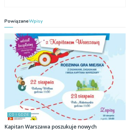
Powiązane
Wpisy
CO I GDZIE
Kapitan Warszawa poszukuje nowych