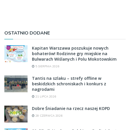
OSTATNIO DODANE
Kapitan Warszawa poszukuje nowych
bohaterów! Rodzinne gry miejskie na
Bulwarach Wiślanych i Polu Mokotowskim
5 SIERPNIA 2026
Tantis na szlaku – strefy offline w
beskidzkich schroniskach i konkurs z
nagrodami
21 LIPCA 2026
Dobre Śniadanie na rzecz naszej KOPD
28 CZERWCA 2026