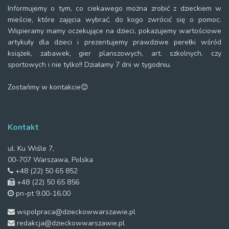
Informujemy o tym, co ciekawego można zrobić z dzieckiem w
mieście, które zajęcia wybrać, do kogo zwrócić się o pomoc.
Wspieramy mamy oczekujące na dzieci, pokazujemy wartościowe
artykuły dla dzieci i prezentujemy prawdziwe perełki wśród
książek, zabawek, gier planszowych, art. szkolnych, czy
sportowych i nie tylko!! Działamy 7 dni w tygodniu.
Zostańmy w kontakcie😊
Kontakt
ul. Ku Wiśle 7,
00-707 Warszawa, Polska
+48 (22) 50 65 852
+48 (22) 50 65 856
pn-pt 9.00-16.00
wspolpraca@dzieckowwarszawie.pl
redakcja@dzieckowwarszawie.pl