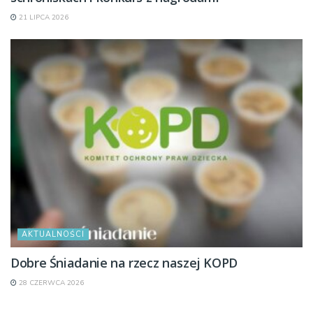
21 LIPCA 2026
AKTUALNOŚCI
Dobre Śniadanie na rzecz naszej KOPD
28 CZERWCA 2026