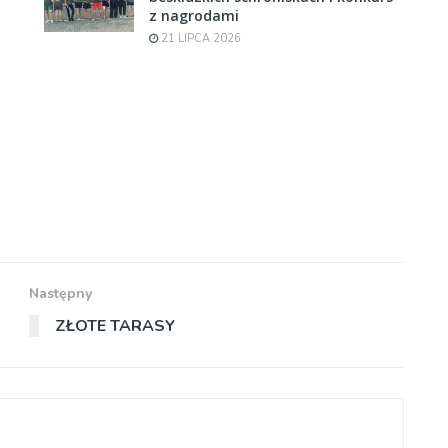
z nagrodami
21 LIPCA 2026
Następny
ZŁOTE TARASY