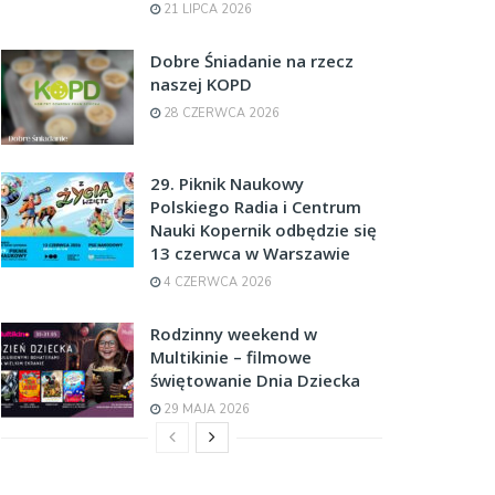
21 LIPCA 2026
Dobre Śniadanie na rzecz
naszej KOPD
28 CZERWCA 2026
29. Piknik Naukowy
Polskiego Radia i Centrum
Nauki Kopernik odbędzie się
13 czerwca w Warszawie
4 CZERWCA 2026
Rodzinny weekend w
Multikinie – filmowe
świętowanie Dnia Dziecka
29 MAJA 2026