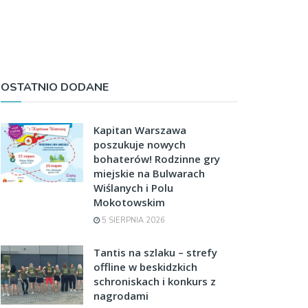
OSTATNIO DODANE
Kapitan Warszawa
poszukuje nowych
bohaterów! Rodzinne gry
miejskie na Bulwarach
Wiślanych i Polu
Mokotowskim
5 SIERPNIA 2026
Tantis na szlaku – strefy
offline w beskidzkich
schroniskach i konkurs z
nagrodami