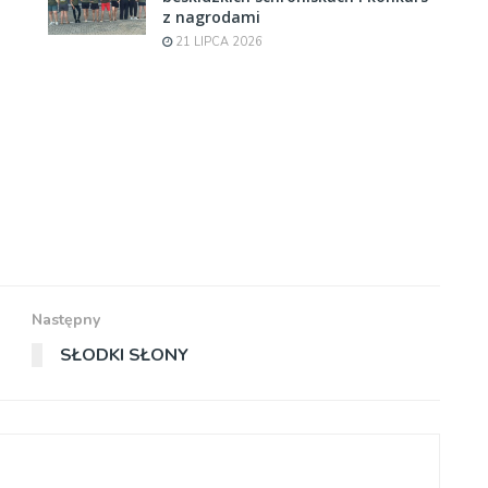
z nagrodami
21 LIPCA 2026
Następny
SŁODKI SŁONY