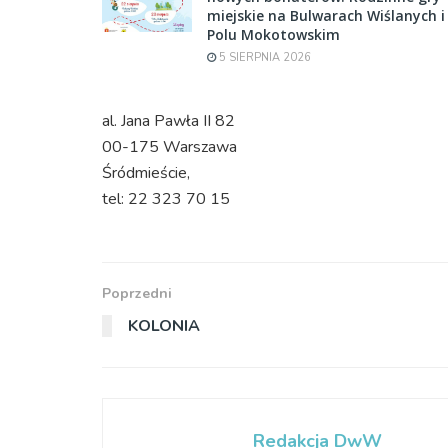
miejskie na Bulwarach Wiślanych i
Polu Mokotowskim
5 SIERPNIA 2026
al. Jana Pawła II 82
00-175 Warszawa
Śródmieście,
tel: 22 323 70 15
Poprzedni
KOLONIA
Redakcja DwW