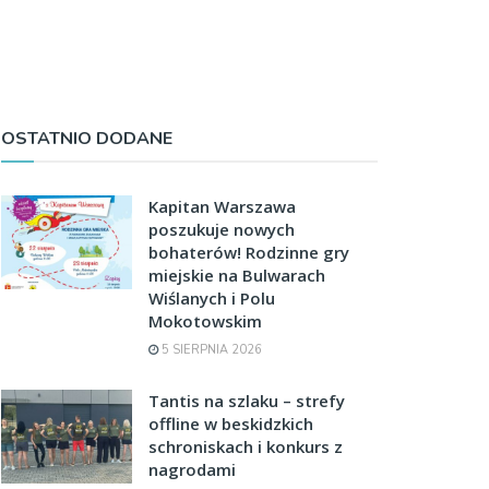
OSTATNIO DODANE
Kapitan Warszawa
poszukuje nowych
bohaterów! Rodzinne gry
miejskie na Bulwarach
Wiślanych i Polu
Mokotowskim
5 SIERPNIA 2026
Tantis na szlaku – strefy
offline w beskidzkich
schroniskach i konkurs z
nagrodami