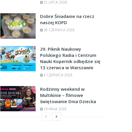
21 LIPCA 2026
Dobre Śniadanie na rzecz
naszej KOPD
28 CZERWCA 2026
29. Piknik Naukowy
Polskiego Radia i Centrum
Nauki Kopernik odbędzie się
13 czerwca w Warszawie
4 CZERWCA 2026
Rodzinny weekend w
Multikinie – filmowe
świętowanie Dnia Dziecka
29 MAJA 2026