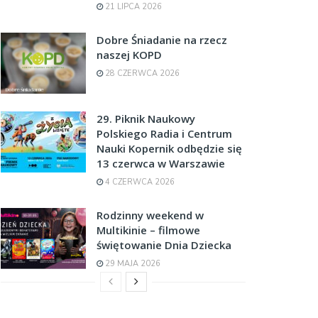
21 LIPCA 2026
Dobre Śniadanie na rzecz
naszej KOPD
28 CZERWCA 2026
29. Piknik Naukowy
Polskiego Radia i Centrum
Nauki Kopernik odbędzie się
13 czerwca w Warszawie
4 CZERWCA 2026
Rodzinny weekend w
Multikinie – filmowe
świętowanie Dnia Dziecka
29 MAJA 2026