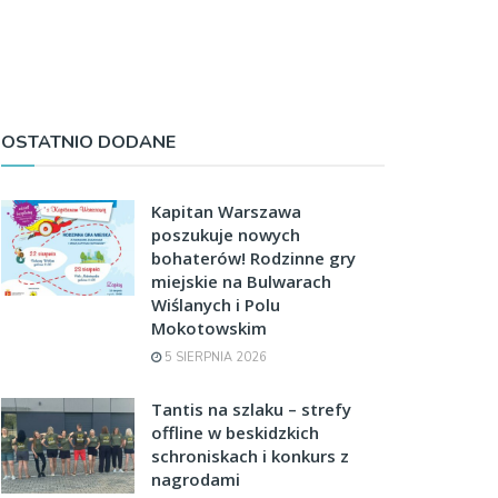
OSTATNIO DODANE
Kapitan Warszawa
poszukuje nowych
bohaterów! Rodzinne gry
miejskie na Bulwarach
Wiślanych i Polu
Mokotowskim
5 SIERPNIA 2026
Tantis na szlaku – strefy
offline w beskidzkich
schroniskach i konkurs z
nagrodami