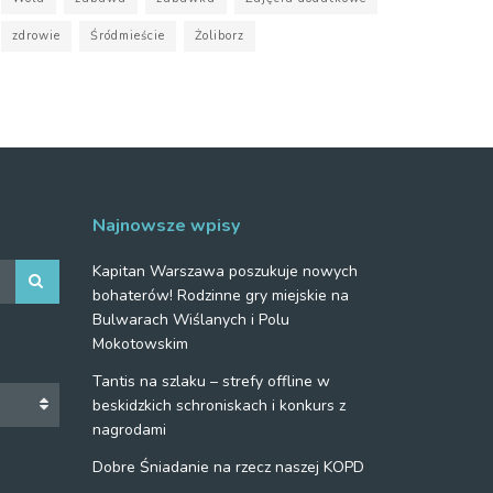
zdrowie
Śródmieście
Żoliborz
Najnowsze wpisy
Kapitan Warszawa poszukuje nowych
bohaterów! Rodzinne gry miejskie na
Bulwarach Wiślanych i Polu
Mokotowskim
Tantis na szlaku – strefy offline w
beskidzkich schroniskach i konkurs z
nagrodami
Dobre Śniadanie na rzecz naszej KOPD