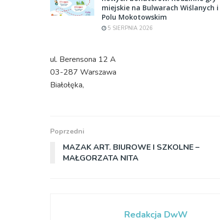
miejskie na Bulwarach Wiślanych i
Polu Mokotowskim
5 SIERPNIA 2026
ul. Berensona 12 A
03-287 Warszawa
Białołęka,
Poprzedni
MAZAK ART. BIUROWE I SZKOLNE –
MAŁGORZATA NITA
Redakcja DwW