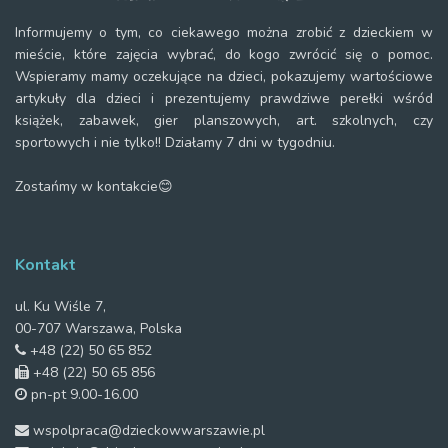
Informujemy o tym, co ciekawego można zrobić z dzieckiem w
mieście, które zajęcia wybrać, do kogo zwrócić się o pomoc.
Wspieramy mamy oczekujące na dzieci, pokazujemy wartościowe
artykuły dla dzieci i prezentujemy prawdziwe perełki wśród
książek, zabawek, gier planszowych, art. szkolnych, czy
sportowych i nie tylko!! Działamy 7 dni w tygodniu.
Zostańmy w kontakcie😊
Kontakt
ul. Ku Wiśle 7,
00-707 Warszawa, Polska
+48 (22) 50 65 852
+48 (22) 50 65 856
pn-pt 9.00-16.00
wspolpraca@dzieckowwarszawie.pl