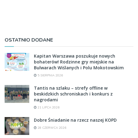
OSTATNIO DODANE
Kapitan Warszawa poszukuje nowych
bohaterów! Rodzinne gry miejskie na
Bulwarach Wiślanych i Polu Mokotowskim
5 SIERPNIA 2026
Tantis na szlaku – strefy offline w
beskidzkich schroniskach i konkurs z
nagrodami
21 LIPCA 2026
Dobre Śniadanie na rzecz naszej KOPD
28 CZERWCA 2026