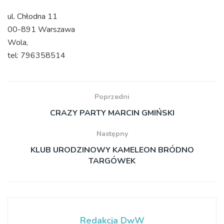
ul. Chłodna 11
00-891 Warszawa
Wola,
tel: 796358514
Poprzedni
CRAZY PARTY MARCIN GMIŃSKI
Następny
KLUB URODZINOWY KAMELEON BRÓDNO
TARGÓWEK
Redakcja DwW