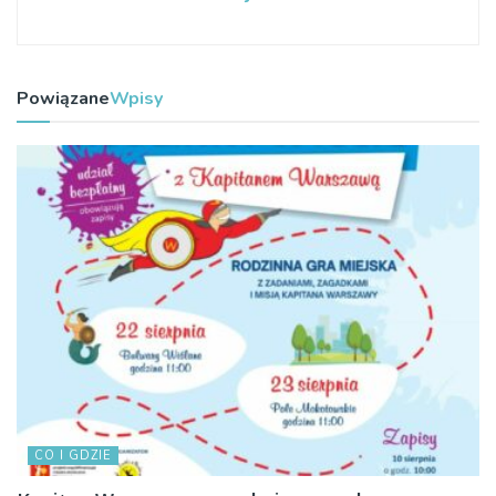
Powiązane
Wpisy
CO I GDZIE