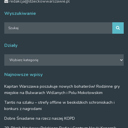
redakcja@dzieckowwarszawie.pl
Wyszukiwanie
Działy
Działy
Najnowsze wpisy
Kapitan Warszawa poszukuje nowych bohaterów! Rodzinne gry
miejskie na Bulwarach Wiślanych i Polu Mokotowskim
Tantis na szlaku – strefy offline w beskidzkich schroniskach i
konkurs z nagrodami
Dobre Śniadanie na rzecz naszej KOPD