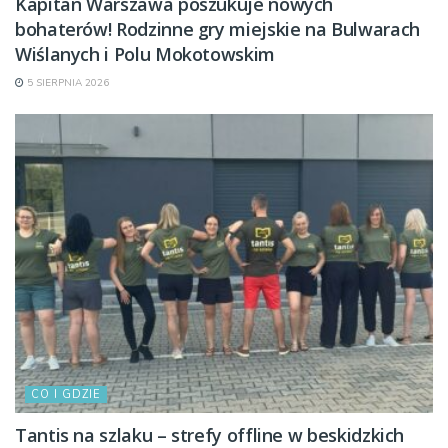
Kapitan Warszawa poszukuje nowych
bohaterów! Rodzinne gry miejskie na Bulwarach
Wiślanych i Polu Mokotowskim
5 SIERPNIA 2026
CO I GDZIE
Tantis na szlaku – strefy offline w beskidzkich