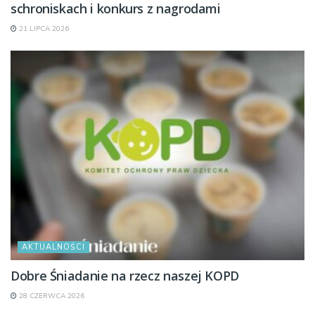
schroniskach i konkurs z nagrodami
21 LIPCA 2026
AKTUALNOŚCI
Dobre Śniadanie na rzecz naszej KOPD
28 CZERWCA 2026