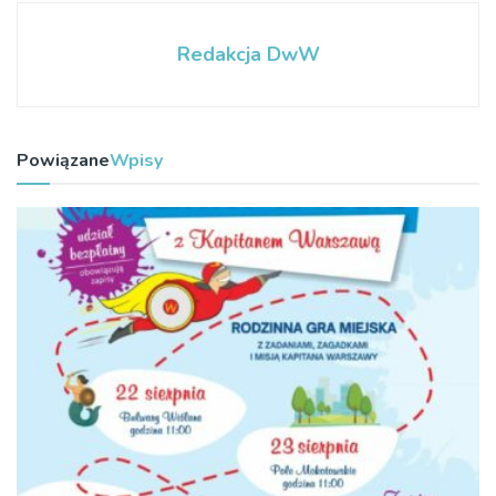
Redakcja DwW
Powiązane
Wpisy