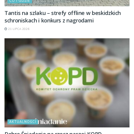
CO I GDZIE
Tantis na szlaku – strefy offline w beskidzkich
schroniskach i konkurs z nagrodami
21 LIPCA 2026
AKTUALNOŚCI