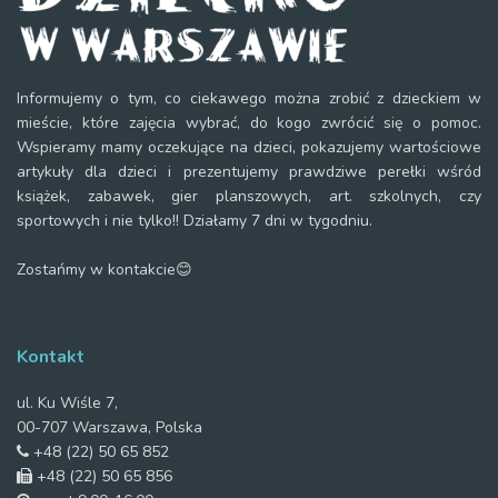
Informujemy o tym, co ciekawego można zrobić z dzieckiem w
mieście, które zajęcia wybrać, do kogo zwrócić się o pomoc.
Wspieramy mamy oczekujące na dzieci, pokazujemy wartościowe
artykuły dla dzieci i prezentujemy prawdziwe perełki wśród
książek, zabawek, gier planszowych, art. szkolnych, czy
sportowych i nie tylko!! Działamy 7 dni w tygodniu.
Zostańmy w kontakcie😊
Kontakt
ul. Ku Wiśle 7,
00-707 Warszawa, Polska
+48 (22) 50 65 852
+48 (22) 50 65 856