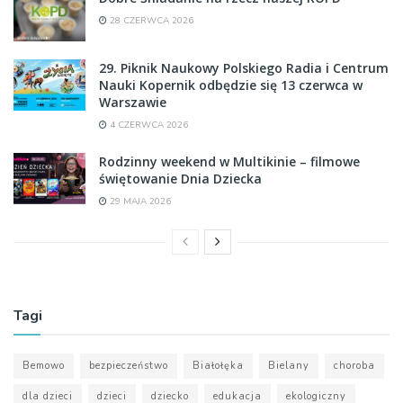
28 CZERWCA 2026
29. Piknik Naukowy Polskiego Radia i Centrum
Nauki Kopernik odbędzie się 13 czerwca w
Warszawie
4 CZERWCA 2026
Rodzinny weekend w Multikinie – filmowe
świętowanie Dnia Dziecka
29 MAJA 2026
Tagi
Bemowo
bezpieczeństwo
Białołęka
Bielany
choroba
dla dzieci
dzieci
dziecko
edukacja
ekologiczny