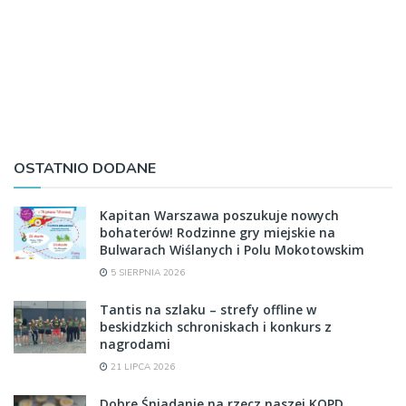
OSTATNIO DODANE
Kapitan Warszawa poszukuje nowych
bohaterów! Rodzinne gry miejskie na
Bulwarach Wiślanych i Polu Mokotowskim
5 SIERPNIA 2026
Tantis na szlaku – strefy offline w
beskidzkich schroniskach i konkurs z
nagrodami
21 LIPCA 2026
Dobre Śniadanie na rzecz naszej KOPD