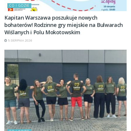
CO I GDZIE
Kapitan Warszawa poszukuje nowych
bohaterów! Rodzinne gry miejskie na Bulwarach
Wiślanych i Polu Mokotowskim
5 SIERPNIA 2026