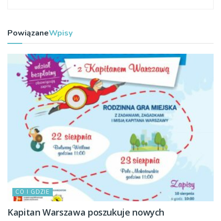
Powiązane
Wpisy
CO I GDZIE
Kapitan Warszawa poszukuje nowych