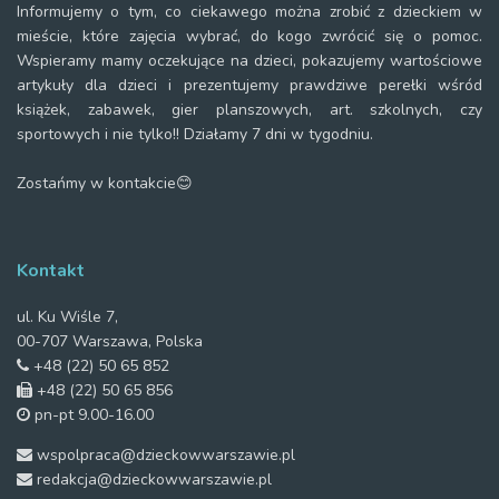
Informujemy o tym, co ciekawego można zrobić z dzieckiem w
mieście, które zajęcia wybrać, do kogo zwrócić się o pomoc.
Wspieramy mamy oczekujące na dzieci, pokazujemy wartościowe
artykuły dla dzieci i prezentujemy prawdziwe perełki wśród
książek, zabawek, gier planszowych, art. szkolnych, czy
sportowych i nie tylko!! Działamy 7 dni w tygodniu.
Zostańmy w kontakcie😊
Kontakt
ul. Ku Wiśle 7,
00-707 Warszawa, Polska
+48 (22) 50 65 852
+48 (22) 50 65 856
pn-pt 9.00-16.00
wspolpraca@dzieckowwarszawie.pl
redakcja@dzieckowwarszawie.pl