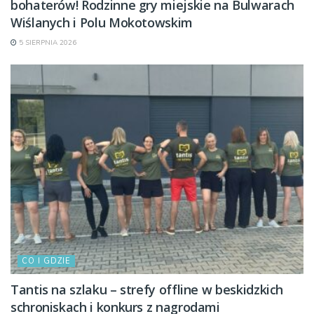
bohaterów! Rodzinne gry miejskie na Bulwarach
Wiślanych i Polu Mokotowskim
5 SIERPNIA 2026
CO I GDZIE
Tantis na szlaku – strefy offline w beskidzkich
schroniskach i konkurs z nagrodami