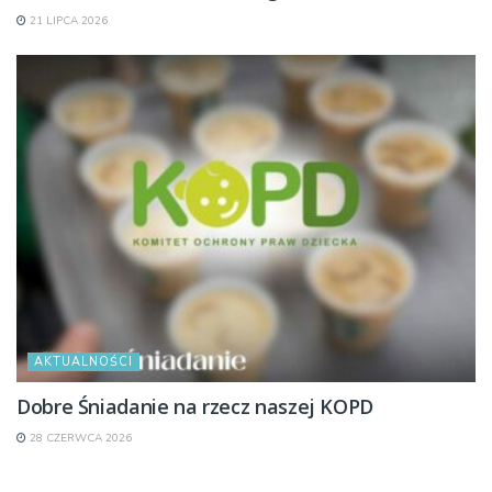
21 LIPCA 2026
AKTUALNOŚCI
Dobre Śniadanie na rzecz naszej KOPD
28 CZERWCA 2026