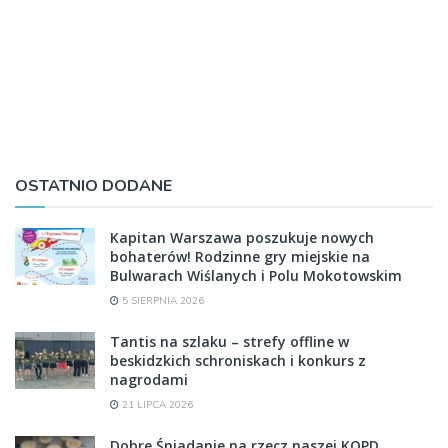
OSTATNIO DODANE
Kapitan Warszawa poszukuje nowych
bohaterów! Rodzinne gry miejskie na
Bulwarach Wiślanych i Polu Mokotowskim
5 SIERPNIA 2026
Tantis na szlaku – strefy offline w
beskidzkich schroniskach i konkurs z
nagrodami
21 LIPCA 2026
Dobre Śniadanie na rzecz naszej KOPD