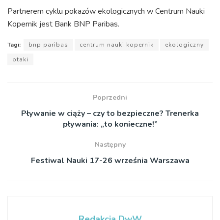
Partnerem cyklu pokazów ekologicznych w Centrum Nauki
Kopernik jest Bank BNP Paribas.
Tagi:
bnp paribas
centrum nauki kopernik
ekologiczny
ptaki
Poprzedni
Pływanie w ciąży – czy to bezpieczne? Trenerka
pływania: „to konieczne!”
Następny
Festiwal Nauki 17-26 września Warszawa
Redakcja DwW