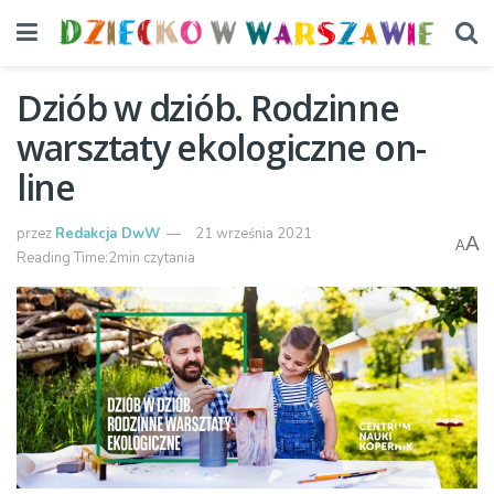
Dziób w dziób. Rodzinne
warsztaty ekologiczne on-
line
przez
Redakcja DwW
21 września 2021
A
A
Reading Time:2min czytania