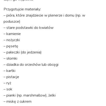
Przygotujcie materiały:
– pióra, które znajdziecie w plenerze i domu (np. w
poduszce)
– stare podstawki do kwiatów
– kamienie
– nożyczki
– pęsetę
– pałeczki (do jedzenia)
– słomki
– dziadka do orzechów lub obcęgi
– kartki
– pistacje
– ryż
– sok
– pianki (np. marshmallow), żelki
– miskę z cukrem