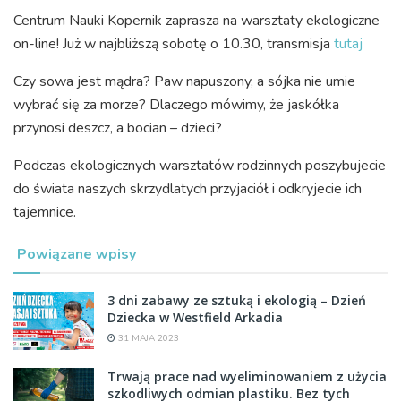
Centrum Nauki Kopernik zaprasza na warsztaty ekologiczne
on-line! Już w najbliższą sobotę o 10.30, transmisja
tutaj
Czy sowa jest mądra? Paw napuszony, a sójka nie umie
wybrać się za morze? Dlaczego mówimy, że jaskółka
przynosi deszcz, a bocian – dzieci?
Podczas ekologicznych warsztatów rodzinnych poszybujecie
do świata naszych skrzydlatych przyjaciół i odkryjecie ich
tajemnice.
Powiązane wpisy
3 dni zabawy ze sztuką i ekologią – Dzień
Dziecka w Westfield Arkadia
31 MAJA 2023
Trwają prace nad wyeliminowaniem z użycia
szkodliwych odmian plastiku. Bez tych