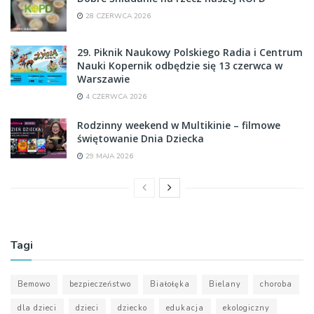
28 CZERWCA 2026
29. Piknik Naukowy Polskiego Radia i Centrum
Nauki Kopernik odbędzie się 13 czerwca w
Warszawie
4 CZERWCA 2026
Rodzinny weekend w Multikinie – filmowe
świętowanie Dnia Dziecka
29 MAJA 2026
Tagi
Bemowo
bezpieczeństwo
Białołęka
Bielany
choroba
dla dzieci
dzieci
dziecko
edukacja
ekologiczny