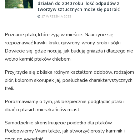
działań do 2040 roku ilość odpadów z
tworzyw sztucznych może się potroić
17 WRZEŚNIA 2022
Poznacie ptaki, które żyją w mieście. Nauczycie się
rozpoznawać kawki, kruki, gawrony, wrony, sroki i sójki.
Dowiecie się, gdzie nocują, jak budują gniazda i dlaczego nie
wolno karmić ptaków chlebem.
Przyjrzycie się z bliska różnym kształtom dziobów, rodzajom
piór, kolorom skorupek jaj, posłuchacie charakterystycznych
treli.
Porozmawiamy o tym, jak bezpiecznie podglądać ptaki i
dbać o ptasich mieszkańców miast.
Samodzielnie skonstruujecie poidełko dla ptaków.
Podpowiemy Wam także, jak stworzyć prosty karmnik i
czym go wypełnić.