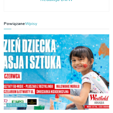
Powiązane
Wpisy
CO I GDZIE