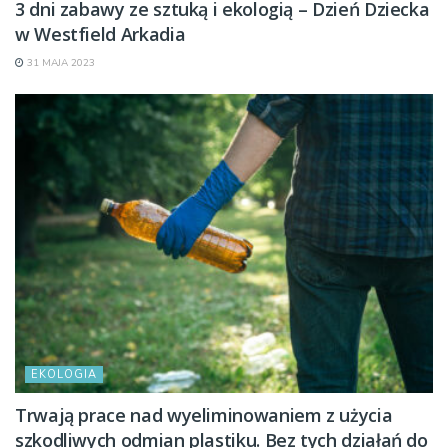
3 dni zabawy ze sztuką i ekologią – Dzień Dziecka
w Westfield Arkadia
31 MAJA 2023
EKOLOGIA
Trwają prace nad wyeliminowaniem z użycia
szkodliwych odmian plastiku. Bez tych działań do