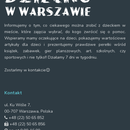
Informujemy o tym, co ciekawego można zrobić z dzieckiem w
mieście, które zajęcia wybrać, do kogo zwrócić się o pomoc.
Wspieramy mamy oczekujące na dzieci, pokazujemy wartościowe
artykuły dla dzieci i prezentujemy prawdziwe perełki wśród
książek, zabawek, gier planszowych, art. szkolnych, czy
sportowych i nie tylko!! Działamy 7 dni w tygodniu.
Zostańmy w kontakcie😊
Kontakt
ul. Ku Wiśle 7,
00-707 Warszawa, Polska
+48 (22) 50 65 852
+48 (22) 50 65 856