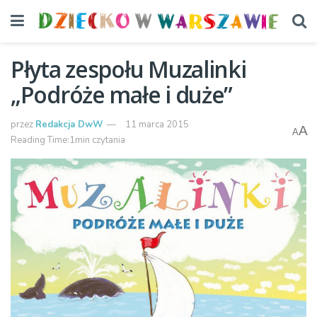
Płyta zespołu Muzalinki
„Podróże małe i duże”
przez
Redakcja DwW
11 marca 2015
A
A
Reading Time:1min czytania