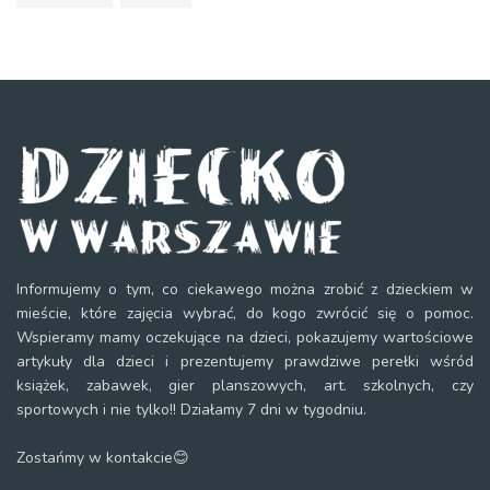
Informujemy o tym, co ciekawego można zrobić z dzieckiem w
mieście, które zajęcia wybrać, do kogo zwrócić się o pomoc.
Wspieramy mamy oczekujące na dzieci, pokazujemy wartościowe
artykuły dla dzieci i prezentujemy prawdziwe perełki wśród
książek, zabawek, gier planszowych, art. szkolnych, czy
sportowych i nie tylko!! Działamy 7 dni w tygodniu.
Zostańmy w kontakcie😊