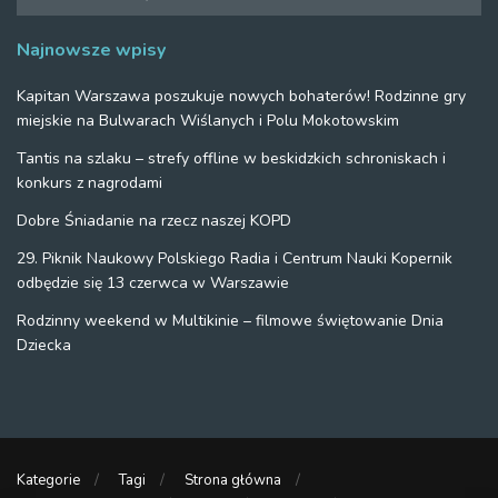
Najnowsze wpisy
Kapitan Warszawa poszukuje nowych bohaterów! Rodzinne gry
miejskie na Bulwarach Wiślanych i Polu Mokotowskim
Tantis na szlaku – strefy offline w beskidzkich schroniskach i
konkurs z nagrodami
Dobre Śniadanie na rzecz naszej KOPD
29. Piknik Naukowy Polskiego Radia i Centrum Nauki Kopernik
odbędzie się 13 czerwca w Warszawie
Rodzinny weekend w Multikinie – filmowe świętowanie Dnia
Dziecka
Kategorie
Tagi
Strona główna