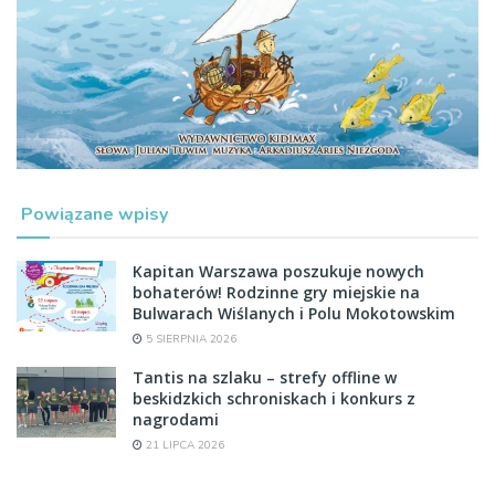
Powiązane wpisy
Kapitan Warszawa poszukuje nowych
bohaterów! Rodzinne gry miejskie na
Bulwarach Wiślanych i Polu Mokotowskim
5 SIERPNIA 2026
Tantis na szlaku – strefy offline w
beskidzkich schroniskach i konkurs z
nagrodami
21 LIPCA 2026