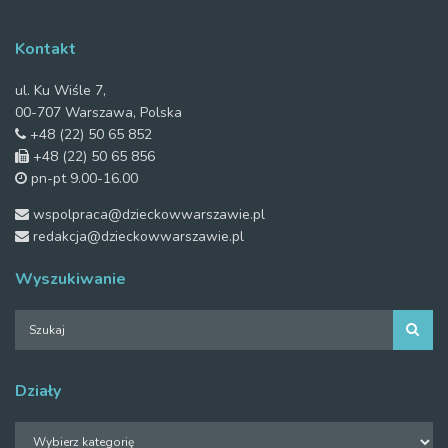
Kontakt
ul. Ku Wiśle 7,
00-707 Warszawa, Polska
+48 (22) 50 65 852
+48 (22) 50 65 856
pn-pt 9.00-16.00
wspolpraca@dzieckowwarszawie.pl
redakcja@dzieckowwarszawie.pl
Wyszukiwanie
Działy
Działy