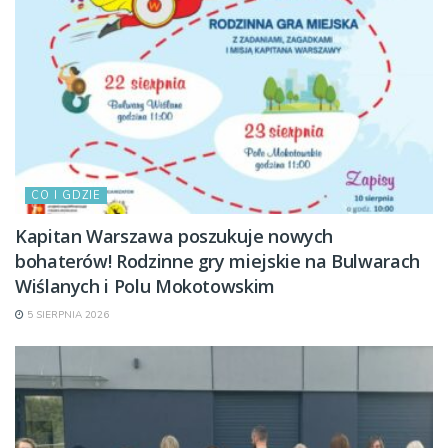
CO I GDZIE
Kapitan Warszawa poszukuje nowych
bohaterów! Rodzinne gry miejskie na Bulwarach
Wiślanych i Polu Mokotowskim
5 SIERPNIA 2026