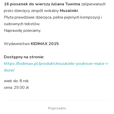
16 piosenek do wierszy Juliana Tuwima
zaśpiewanych
przez dziecięcy zespół wokalny
Muzalinki
.
Płyta prawdziwie dziecięca, pełna pięknych kompozycji i
cudownych tekstów.
Naprawdę polecamy.
Wydawnictwo
KIDIMAX 2015
Dostępny na stronie:
https://kidimax.pl/produkt/muzalinki-podroze-male-i-
duze/
wiek do: 8 rok
cena: 29.00 zł
Poprzedni