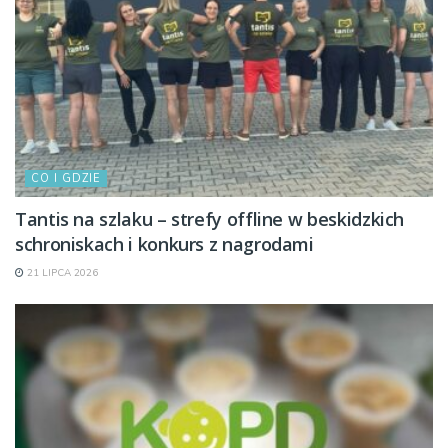
CO I GDZIE
Tantis na szlaku – strefy offline w beskidzkich
schroniskach i konkurs z nagrodami
21 LIPCA 2026