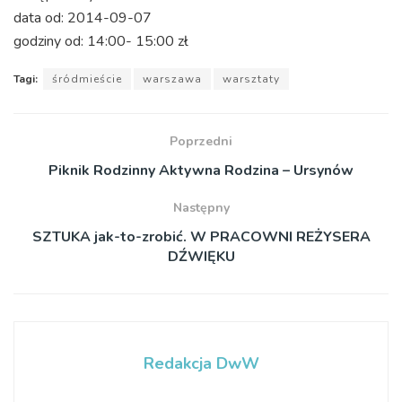
data od: 2014-09-07
godziny od: 14:00- 15:00 zł
Tagi:
śródmieście
warszawa
warsztaty
Poprzedni
Piknik Rodzinny Aktywna Rodzina – Ursynów
Następny
SZTUKA jak-to-zrobić. W PRACOWNI REŻYSERA
DŹWIĘKU
Redakcja DwW