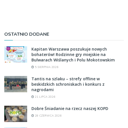
OSTATNIO DODANE
Kapitan Warszawa poszukuje nowych
bohaterów! Rodzinne gry miejskie na
Bulwarach Wiślanych i Polu Mokotowskim
5 SIERPNIA 2026
Tantis na szlaku – strefy offline w
beskidzkich schroniskach i konkurs z
nagrodami
21 LIPCA 2026
Dobre Śniadanie na rzecz naszej KOPD
28 CZERWCA 2026