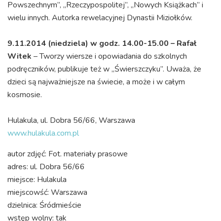
Powszechnym”, „Rzeczypospolitej”, „Nowych Książkach” i
wielu innych. Autorka rewelacyjnej Dynastii Miziołków.
9.11.2014 (niedziela) w godz. 14.00-15.00 – Rafał
Witek
– Tworzy wiersze i opowiadania do szkolnych
podręczników, publikuje też w „Świerszczyku”. Uważa, że
dzieci są najważniejsze na świecie, a może i w całym
kosmosie.
Hulakula, ul. Dobra 56/66, Warszawa
www.hulakula.com.pl
autor zdjęć: Fot. materiały prasowe
adres: ul. Dobra 56/66
miejsce: Hulakula
miejscowść: Warszawa
dzielnica: Śródmieście
wstęp wolny: tak