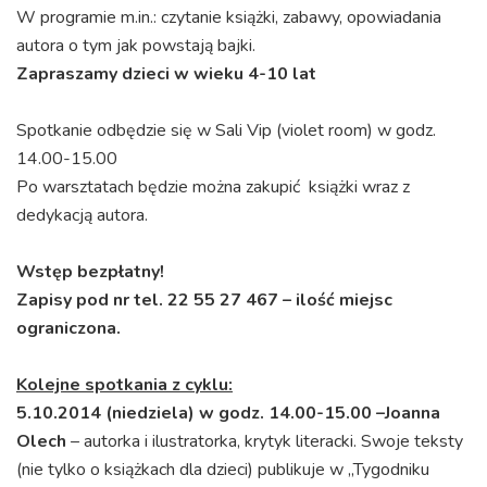
W programie m.in.: czytanie książki, zabawy, opowiadania
autora o tym jak powstają bajki.
Zapraszamy dzieci w wieku 4-10 lat
Spotkanie odbędzie się w Sali Vip (violet room) w godz.
14.00-15.00
Po warsztatach będzie można zakupić książki wraz z
dedykacją autora.
Wstęp bezpłatny!
Zapisy pod nr tel. 22 55 27 467 – ilość miejsc
ograniczona.
Kolejne spotkania z cyklu:
5.10.2014 (niedziela) w godz. 14.00-15.00 –Joanna
Olech
– autorka i ilustratorka, krytyk literacki. Swoje teksty
(nie tylko o książkach dla dzieci) publikuje w „Tygodniku