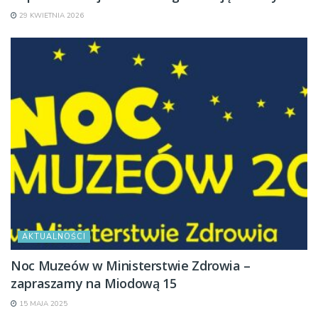
29 KWIETNIA 2026
AKTUALNOŚCI
Noc Muzeów w Ministerstwie Zdrowia –
zapraszamy na Miodową 15
15 MAJA 2025