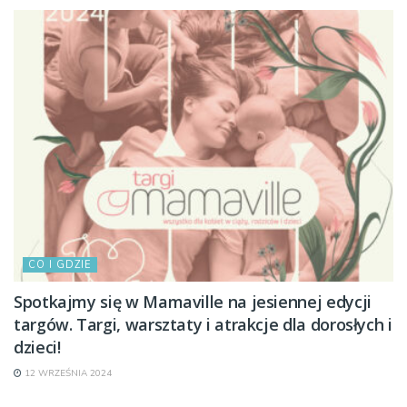
CO I GDZIE
Spotkajmy się w Mamaville na jesiennej edycji
targów. Targi, warsztaty i atrakcje dla dorosłych i
dzieci!
12 WRZEŚNIA 2024