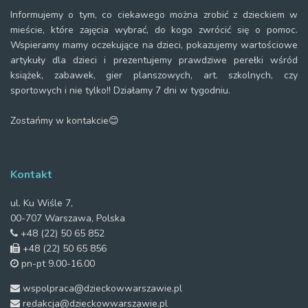
Informujemy o tym, co ciekawego można zrobić z dzieckiem w
mieście, które zajęcia wybrać, do kogo zwrócić się o pomoc.
Wspieramy mamy oczekujące na dzieci, pokazujemy wartościowe
artykuły dla dzieci i prezentujemy prawdziwe perełki wśród
książek, zabawek, gier planszowych, art. szkolnych, czy
sportowych i nie tylko!! Działamy 7 dni w tygodniu.
Zostańmy w kontakcie😊
Kontakt
ul. Ku Wiśle 7,
00-707 Warszawa, Polska
+48 (22) 50 65 852
+48 (22) 50 65 856
pn-pt 9.00-16.00
wspolpraca@dzieckowwarszawie.pl
redakcja@dzieckowwarszawie.pl