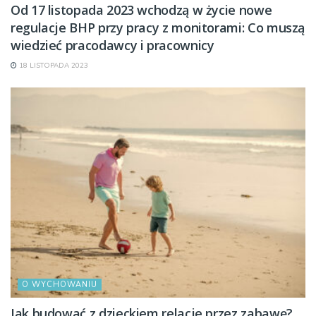
Od 17 listopada 2023 wchodzą w życie nowe
regulacje BHP przy pracy z monitorami: Co muszą
wiedzieć pracodawcy i pracownicy
18 LISTOPADA 2023
O WYCHOWANIU
Jak budować z dzieckiem relacje przez zabawę?