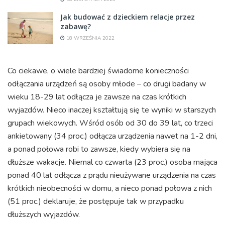
Jak budować z dzieckiem relacje przez
zabawę?
18 WRZEŚNIA 2022
Co ciekawe, o wiele bardziej świadome konieczności
odłączania urządzeń są osoby młode – co drugi badany w
wieku 18-29 lat odłącza je zawsze na czas krótkich
wyjazdów. Nieco inaczej kształtują się te wyniki w starszych
grupach wiekowych. Wśród osób od 30 do 39 lat, co trzeci
ankietowany (34 proc.) odłącza urządzenia nawet na 1-2 dni,
a ponad połowa robi to zawsze, kiedy wybiera się na
dłuższe wakacje. Niemal co czwarta (23 proc.) osoba mająca
ponad 40 lat odłącza z prądu nieużywane urządzenia na czas
krótkich nieobecności w domu, a nieco ponad połowa z nich
(51 proc.) deklaruje, że postępuje tak w przypadku
dłuższych wyjazdów.