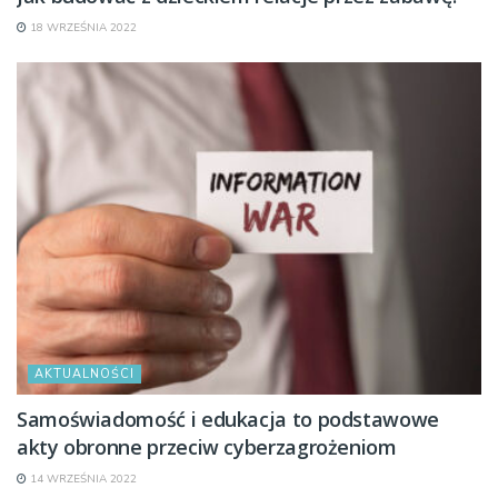
18 WRZEŚNIA 2022
AKTUALNOŚCI
Samoświadomość i edukacja to podstawowe
akty obronne przeciw cyberzagrożeniom
14 WRZEŚNIA 2022