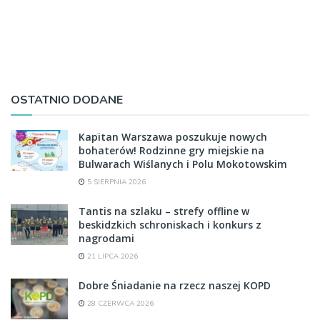
OSTATNIO DODANE
Kapitan Warszawa poszukuje nowych
bohaterów! Rodzinne gry miejskie na
Bulwarach Wiślanych i Polu Mokotowskim
5 SIERPNIA 2026
Tantis na szlaku – strefy offline w
beskidzkich schroniskach i konkurs z
nagrodami
21 LIPCA 2026
Dobre Śniadanie na rzecz naszej KOPD
28 CZERWCA 2026