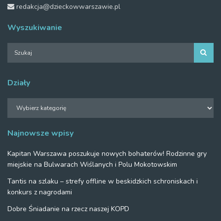
redakcja@dzieckowwarszawie.pl
Wyszukiwanie
Działy
Działy
Najnowsze wpisy
Kapitan Warszawa poszukuje nowych bohaterów! Rodzinne gry
miejskie na Bulwarach Wiślanych i Polu Mokotowskim
Tantis na szlaku – strefy offline w beskidzkich schroniskach i
konkurs z nagrodami
Dobre Śniadanie na rzecz naszej KOPD