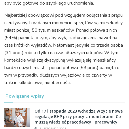
aby było gotowe do szybkiego uruchomienia.
Najbardziej obowiązkowi pod względem odłączania z prądu
nieużywanych w danym momencie sprzętów są mieszkańcy
miast poniżej 50 tys. mieszkańców. Ponad połowa z nich
(54%) pamięta o tym, aby wyłączać urządzenia nawet na
czas krótkich wyjazdów. Natomiast jedynie co trzecia osoba
(31 proc.) robi to tylko na czas dłuższych urlopów. W tym
kontekście większą dyscypliną wykazują się mieszkańcy
bardzo dużych miast – ponad połowa (58 proc.) pamięta o
tym w przypadku dłuższych wyjazdów, a co czwarty w
trakcie kilkudniowej nieobecności.
Powiązane wpisy
Od 17 listopada 2023 wchodzą w życie nowe
regulacje BHP przy pracy z monitorami: Co
muszą wiedzieć pracodawcy i pracownicy
18 LISTOPADA 2023