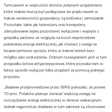
Tymczasem w większości domów jedynymi urządzeniami,
które realnie muszą być podłączone do prądu nawet w
trakcie nieobecności gospodarzy, są lodówka i zamrażalnik.
Pozostałe, takie jak telewizory oraz komputery,
zdecydowanie lepiej pozostawić wyłączone i wypięte z
gniazdka zarówno ze względu na koszt niepotrzebnie
pobieranej energii elektrycznej, jak również z uwagi na
bezpieczeństwo sprzętu, który w trakcie letnich burz
mógłby ulec uszkodzeniu. Dobrym rozwiązaniem jest w tym
przypadku listwa antyprzepięciowa, która pozwala nam w
łatwy sposób wyłączyć kilka urządzeń za pomocą jednego
przycisku.
„Badanie przeprowadzone przez IBRiS pokazało, że prawie
70 proc. Polaków planuje zwracać większą uwagę na
oszczędzanie energii elektrycznej w okresie wakacyjnym.
Jednak najprostsze działania w tym zakresie są stosowane