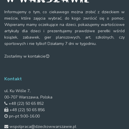
Informujemy o tym, co ciekawego można zrobić z dzieckiem w
mieście, które zajęcia wybrać, do kogo zwrócić się o pomoc.
Wspieramy mamy oczekujące na dzieci, pokazujemy wartościowe
artykuły dla dzieci i prezentujemy prawdziwe perełki wśród
książek, zabawek, gier planszowych, art. szkolnych, czy
sportowych i nie tylko!! Działamy 7 dni w tygodniu.
Zostańmy w kontakcie😊
Kontakt
ul. Ku Wiśle 7,
00-707 Warszawa, Polska
+48 (22) 50 65 852
+48 (22) 50 65 856
pn-pt 9.00-16.00
wspolpraca@dzieckowwarszawie.pl