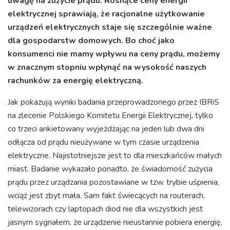
uwagę na zużycie prądu. Rosnące ceny energii
elektrycznej sprawiają, że racjonalne użytkowanie
urządzeń elektrycznych staje się szczególnie ważne
dla gospodarstw domowych. Bo choć jako
konsumenci nie mamy wpływu na ceny prądu, możemy
w znacznym stopniu wpłynąć na wysokość naszych
rachunków za energię elektryczną.
Jak pokazują wyniki badania przeprowadzonego przez IBRiS
na zlecenie Polskiego Komitetu Energii Elektrycznej, tylko
co trzeci ankietowany wyjeżdżając na jeden lub dwa dni
odłącza od prądu nieużywane w tym czasie urządzenia
elektryczne. Najistotniejsze jest to dla mieszkańców małych
miast. Badanie wykazało ponadto, że świadomość zużycia
prądu przez urządzania pozostawiane w tzw. trybie uśpienia,
wciąż jest zbyt mała. Sam fakt świecących na routerach,
telewizorach czy laptopach diod nie dla wszystkich jest
jasnym sygnałem, że urządzenie nieustannie pobiera energię,