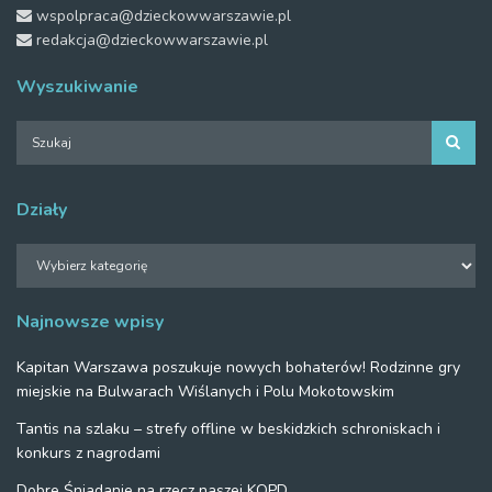
wspolpraca@dzieckowwarszawie.pl
redakcja@dzieckowwarszawie.pl
Wyszukiwanie
Działy
Działy
Najnowsze wpisy
Kapitan Warszawa poszukuje nowych bohaterów! Rodzinne gry
miejskie na Bulwarach Wiślanych i Polu Mokotowskim
Tantis na szlaku – strefy offline w beskidzkich schroniskach i
konkurs z nagrodami
Dobre Śniadanie na rzecz naszej KOPD