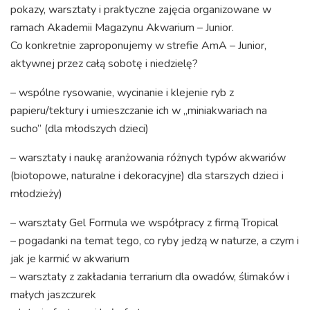
pokazy, warsztaty i praktyczne zajęcia organizowane w
ramach Akademii Magazynu Akwarium – Junior.
Co konkretnie zaproponujemy w strefie AmA – Junior,
aktywnej przez całą sobotę i niedzielę?
– wspólne rysowanie, wycinanie i klejenie ryb z
papieru/tektury i umieszczanie ich w „miniakwariach na
sucho” (dla młodszych dzieci)
– warsztaty i naukę aranżowania różnych typów akwariów
(biotopowe, naturalne i dekoracyjne) dla starszych dzieci i
młodzieży)
– warsztaty Gel Formula we współpracy z firmą Tropical
– pogadanki na temat tego, co ryby jedzą w naturze, a czym i
jak je karmić w akwarium
– warsztaty z zakładania terrarium dla owadów, ślimaków i
małych jaszczurek