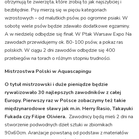
otrzymują te zwierzęta, które zrobią to jak najszybciej i
bezbłędnie. Psy mierzą się w pięciu kategoriach
wzrostowych – od malutkich psów, po ogromne psiaki. W
sobotę wiele psów będzie zdawało dodatkowe egzaminy.
A w niedzielę odbędzie się finał. W Ptak Warsaw Expo Na
zawodach przewidujemy ok. 80-100 psów, a pokaz ras
polskich. W ciągu 2 dni zawodów odbędzie się 400
przebiegów na torach o różnym stopniu trudności.
Mistrzostwa Polski w Aquascapingu
O tytuł mistrzowski i duże pieniądze będzie
rywalizowało 30 najlepszych zawodników z całej
Europy. Pierwszy raz w Polsce zobaczymy też takie
międzynarodowe sławy jak m.in. Herry Rasio, Takayuki
Fukada czy Filipe Oliviera.
Zawodnicy będą mieli 2 dni na
stworzenie podwodnych dzieł sztuki w zbiornikach
90x60cm. Aranżacje powstaną od podstaw z materiałów