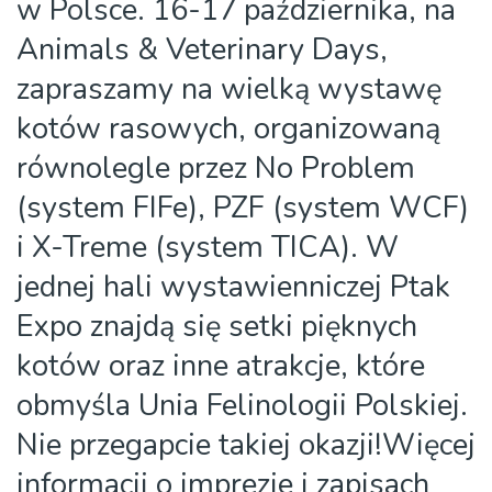
w Polsce. 16-17 października, na
Animals & Veterinary Days,
zapraszamy na wielką wystawę
kotów rasowych, organizowaną
równolegle przez No Problem
(system FIFe), PZF (system WCF)
i X-Treme (system TICA). W
jednej hali wystawienniczej Ptak
Expo znajdą się setki pięknych
kotów oraz inne atrakcje, które
obmyśla Unia Felinologii Polskiej.
Nie przegapcie takiej okazji!Więcej
informacji o imprezie i zapisach