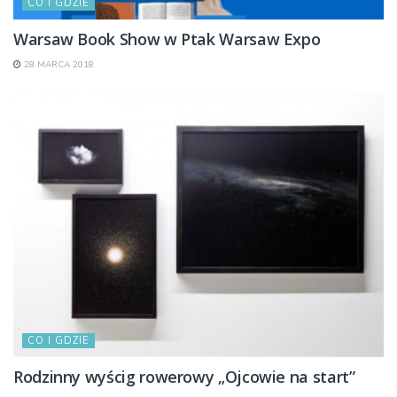
CO I GDZIE
Warsaw Book Show w Ptak Warsaw Expo
28 MARCA 2018
CO I GDZIE
Rodzinny wyścig rowerowy „Ojcowie na start”