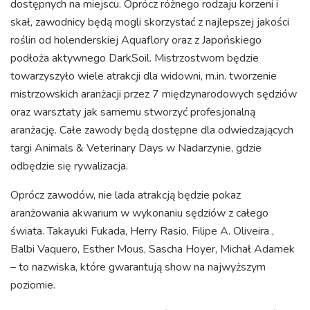
dostępnych na miejscu. Oprócz różnego rodzaju korzeni i
skał, zawodnicy będą mogli skorzystać z najlepszej jakości
roślin od holenderskiej Aquaflory oraz z Japońskiego
podłoża aktywnego DarkSoil. Mistrzostwom będzie
towarzyszyło wiele atrakcji dla widowni, m.in. tworzenie
mistrzowskich aranżacji przez 7 międzynarodowych sędziów
oraz warsztaty jak samemu stworzyć profesjonalną
aranżację. Całe zawody będą dostępne dla odwiedzających
targi Animals & Veterinary Days w Nadarzynie, gdzie
odbędzie się rywalizacja.
Oprócz zawodów, nie lada atrakcją będzie pokaz
aranżowania akwarium w wykonaniu sędziów z całego
świata. Takayuki Fukada, Herry Rasio, Filipe A. Oliveira ,
Balbi Vaquero, Esther Mous, Sascha Hoyer, Michał Adamek
– to nazwiska, które gwarantują show na najwyższym
poziomie.