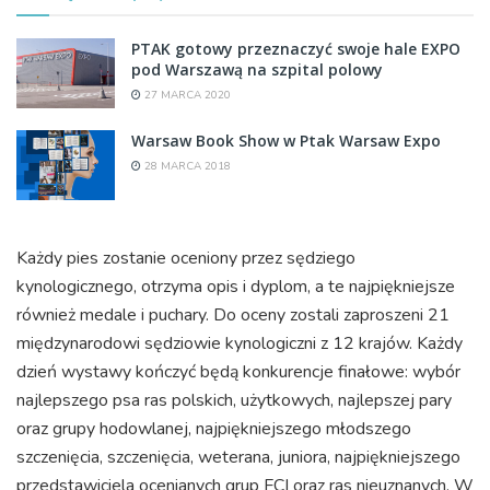
PTAK gotowy przeznaczyć swoje hale EXPO
pod Warszawą na szpital polowy
27 MARCA 2020
Warsaw Book Show w Ptak Warsaw Expo
28 MARCA 2018
Każdy pies zostanie oceniony przez sędziego
kynologicznego, otrzyma opis i dyplom, a te najpiękniejsze
również medale i puchary. Do oceny zostali zaproszeni 21
międzynarodowi sędziowie kynologiczni z 12 krajów. Każdy
dzień wystawy kończyć będą konkurencje finałowe: wybór
najlepszego psa ras polskich, użytkowych, najlepszej pary
oraz grupy hodowlanej, najpiękniejszego młodszego
szczenięcia, szczenięcia, weterana, juniora, najpiękniejszego
przedstawiciela ocenianych grup FCI oraz ras nieuznanych. W