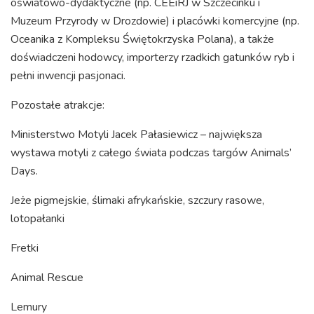
oświatowo-dydaktyczne (np. CEEiRJ w Szczecinku i
Muzeum Przyrody w Drozdowie) i placówki komercyjne (np.
Oceanika z Kompleksu Świętokrzyska Polana), a także
doświadczeni hodowcy, importerzy rzadkich gatunków ryb i
pełni inwencji pasjonaci.
Pozostałe atrakcje:
Ministerstwo Motyli Jacek Pałasiewicz – największa
wystawa motyli z całego świata podczas targów Animals’
Days.
Jeże pigmejskie, ślimaki afrykańskie, szczury rasowe,
lotopałanki
Fretki
Animal Rescue
Lemury