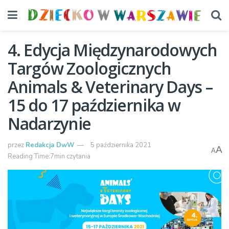
4. Edycja Międzynarodowych
Targów Zoologicznych
Animals & Veterinary Days –
15 do 17 października w
Nadarzynie
przez
Redakcja DwW
5 października 2021
A
A
Reading Time:7min czytania