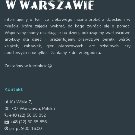
Informujemy o tym, co ciekawego można zrobić z dzieckiem w
mieście, które zajęcia wybrać, do kogo zwrócić się o pomoc.
Wspieramy mamy oczekujące na dzieci, pokazujemy wartościowe
artykuły dla dzieci i prezentujemy prawdziwe perełki wśród
książek, zabawek, gier planszowych, art. szkolnych, czy
sportowych i nie tylko!! Działamy 7 dni w tygodniu.
Zostańmy w kontakcie😊
Kontakt
ul. Ku Wiśle 7,
00-707 Warszawa, Polska
+48 (22) 50 65 852
+48 (22) 50 65 856
pn-pt 9.00-16.00