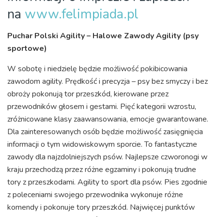
na
www.felimpiada.pl
Puchar Polski Agility – Halowe Zawody Agility (psy
sportowe)
W sobotę i niedzielę będzie możliwość pokibicowania
zawodom agility. Prędkość i precyzja – psy bez smyczy i bez
obroży pokonują tor przeszkód, kierowane przez
przewodników głosem i gestami. Pięć kategorii wzrostu,
zróżnicowane klasy zaawansowania, emocje gwarantowane.
Dla zainteresowanych osób będzie możliwość zasięgnięcia
informacji o tym widowiskowym sporcie. To fantastyczne
zawody dla najzdolniejszych psów. Najlepsze czworonogi w
kraju przechodzą przez różne egzaminy i pokonują trudne
tory z przeszkodami. Agility to sport dla psów. Pies zgodnie
z poleceniami swojego przewodnika wykonuje różne
komendy i pokonuje tory przeszkód. Najwięcej punktów