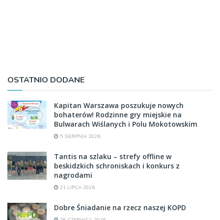
OSTATNIO DODANE
Kapitan Warszawa poszukuje nowych
bohaterów! Rodzinne gry miejskie na
Bulwarach Wiślanych i Polu Mokotowskim
5 SIERPNIA 2026
Tantis na szlaku – strefy offline w
beskidzkich schroniskach i konkurs z
nagrodami
21 LIPCA 2026
Dobre Śniadanie na rzecz naszej KOPD