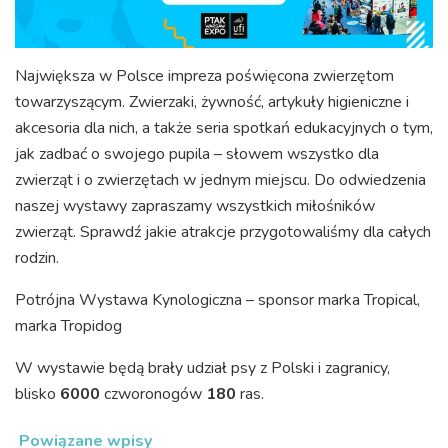
Największa w Polsce impreza poświęcona zwierzętom
towarzyszącym. Zwierzaki, żywność, artykuły higieniczne i
akcesoria dla nich, a także seria spotkań edukacyjnych o tym,
jak zadbać o swojego pupila – słowem wszystko dla
zwierząt i o zwierzętach w jednym miejscu. Do odwiedzenia
naszej wystawy zapraszamy wszystkich miłośników
zwierząt. Sprawdź jakie atrakcje przygotowaliśmy dla całych
rodzin.
Potrójna Wystawa Kynologiczna – sponsor marka Tropical,
marka Tropidog
W wystawie będą brały udział psy z Polski i zagranicy,
blisko
6000
czworonogów
180
ras.
Powiązane wpisy