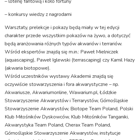
– loterię fantową i koło fortuny
– konkursy wiedzy z nagrodami
Warsztaty, prelekcje i pokazy będą miały w tej edycji
charakter przede wszystkim pokazów na żywo, a dotyczyć
będą aranżowania różnych typów akwariów i terrariów.
Wśród ekspertów znajdą się m.in.: Paweł Mielniczek
(aquascaping), Paweł Iglewski (terrascaping) czy Kamil Hazy
(akwaria biotopowe).
Wśród uczestników wystawy Akademii znajdą się
oczywiście stowarzyszenia i fora akwarystyczne – np.
Akwariusze, Akwariumonline, Wawarium.pl, Łódzkie
Stowarzyszenie Akwarystów i Terrarystów, Górnośląskie
Stowarzyszenie Akwarystów, Biotope Team Poland, Polski
Klub Miłośników Dyskowców, Klub Miłośników Tanganiki,
Akwarystyka Team Poland, Cherax Team Poland,
Górnośląskie Stowarzyszenie Akwarystów, instytucje