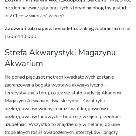
bezdomne zwierzęta oraz tych, którym nieobojętny jest ich
los! Chcesz wiedzieć więcej?
Zadzwoń lub napisz:
bernadeta.stanko@zoobranza.com.pl
| 606 448 000
Strefa Akwarystyki Magazynu
Akwarium
Na ponad pięciuset metrach kwadratowych zostanie
zaaranżowana bogata wystawa akwarystyczno –
terrarystyczna, której, co już się stało tradycją Akademii
Magazynu Akwarium, dwa skrzydła – świat ryb i
bezkręgowców wodnych oraz świat kręgowców i
bezkręgowców lądowych – będą się wzajem przenikać i
uzupełniać. Wszystko to znajdzie się w zielonej otulinie
tropikalnych roślin owadożernych, storczyków i pnączy,